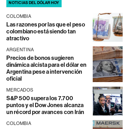
NOTICIAS DEL DÓLAR HOY
COLOMBIA
Las razones por las que el peso
colombiano está siendo tan
atractivo
ARGENTINA
Precios de bonos sugieren
dinámica alcista para el dólar en
Argentina pese a intervención
oficial
MERCADOS
S&P 500 supera los 7.700
puntos y el Dow Jones alcanza
un récord por avances con Irán
COLOMBIA