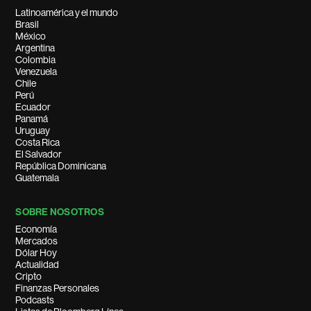
Latinoamérica y el mundo
Brasil
México
Argentina
Colombia
Venezuela
Chile
Perú
Ecuador
Panamá
Uruguay
Costa Rica
El Salvador
República Dominicana
Guatemala
SOBRE NOSOTROS
Economía
Mercados
Dólar Hoy
Actualidad
Cripto
Finanzas Personales
Podcasts