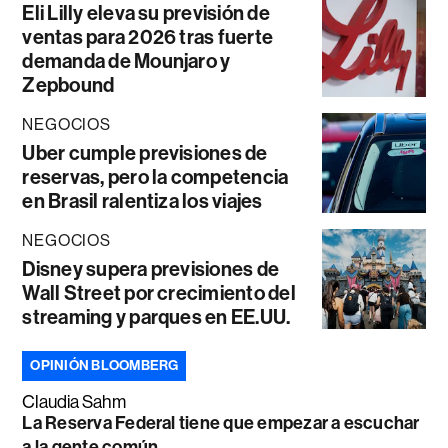
Eli Lilly eleva su previsión de
ventas para 2026 tras fuerte
demanda de Mounjaro y
Zepbound
NEGOCIOS
Uber cumple previsiones de
reservas, pero la competencia
en Brasil ralentiza los viajes
NEGOCIOS
Disney supera previsiones de
Wall Street por crecimiento del
streaming y parques en EE.UU.
OPINIÓN BLOOMBERG
Claudia Sahm
La Reserva Federal tiene que empezar a escuchar
a la gente común