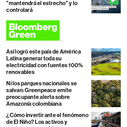
"mantendrá el estrecho" y lo
controlará
Así logró este país de América
Latina generar toda su
electricidad con fuentes 100%
renovables
Ni los parques nacionales se
salvan: Greenpeace emite
preocupante alerta sobre
Amazonía colombiana
¿Cómo invertir ante el fenómeno
de El Niño? Los activos y