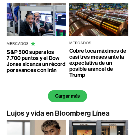
MERCADOS
MERCADOS
Cobre toca máximos de
S&P 500 supera los
casi tres meses ante la
7.700 puntos y el Dow
expectativa de un
Jones alcanza un récord
posible arancel de
por avances con Irán
Trump
Cargar más
Lujos y vida en Bloomberg Línea