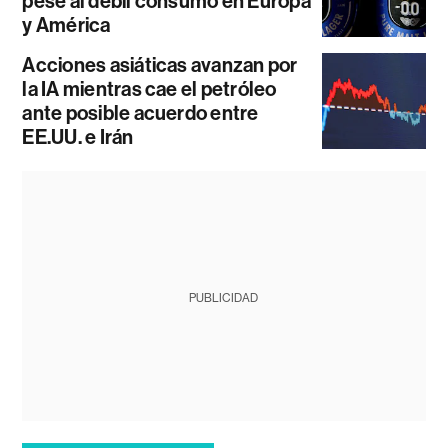
pese al débil consumo en Europa
y América
Acciones asiáticas avanzan por
la IA mientras cae el petróleo
ante posible acuerdo entre
EE.UU. e Irán
PUBLICIDAD