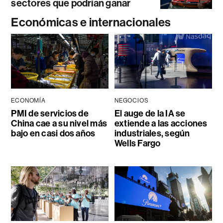
sectores que podrían ganar
Económicas e internacionales
ECONOMÍA
NEGOCIOS
PMI de servicios de
El auge de la IA se
China cae a su nivel más
extiende a las acciones
bajo en casi dos años
industriales, según
Wells Fargo