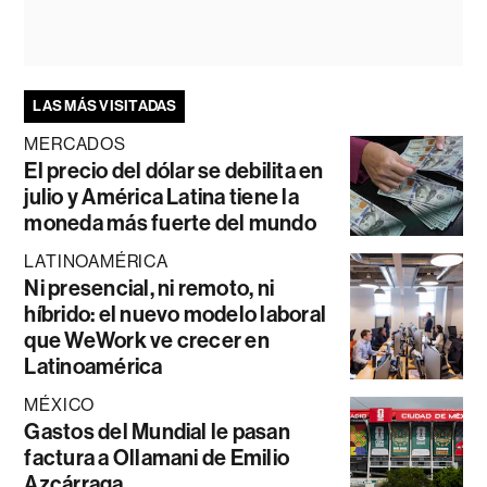
LAS MÁS VISITADAS
MERCADOS
El precio del dólar se debilita en
julio y América Latina tiene la
moneda más fuerte del mundo
LATINOAMÉRICA
Ni presencial, ni remoto, ni
híbrido: el nuevo modelo laboral
que WeWork ve crecer en
Latinoamérica
MÉXICO
Gastos del Mundial le pasan
factura a Ollamani de Emilio
Azcárraga