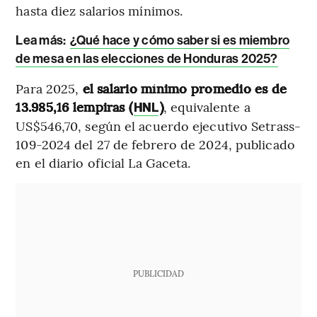
hasta diez salarios mínimos.
Lea más
:
¿Qué hace y cómo saber si es miembro
de mesa en las elecciones de Honduras 2025?
Para 2025,
el salario mínimo promedio es de
13.985,16 lempiras (
)
, equivalente a
HNL
US$546,70, según el acuerdo ejecutivo Setrass-
109-2024 del 27 de febrero de 2024, publicado
en el diario oficial La Gaceta.
PUBLICIDAD