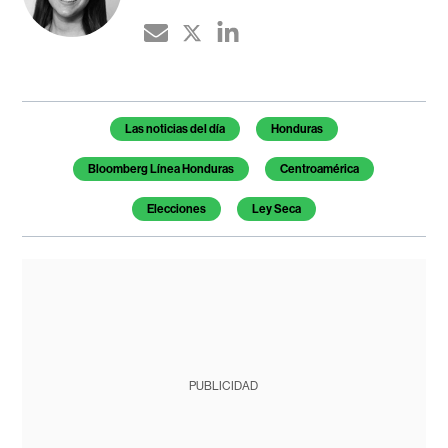
Temas de este artículo
Las noticias del día
Honduras
Bloomberg Línea Honduras
Centroamérica
Elecciones
Ley Seca
PUBLICIDAD