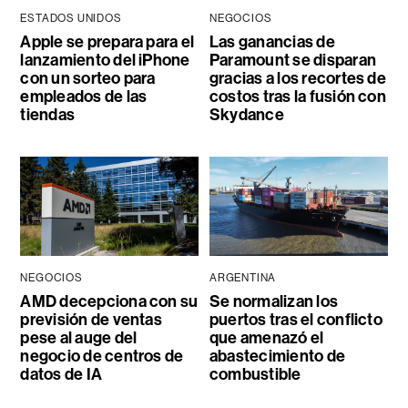
ESTADOS UNIDOS
NEGOCIOS
Apple se prepara para el
Las ganancias de
lanzamiento del iPhone
Paramount se disparan
con un sorteo para
gracias a los recortes de
empleados de las
costos tras la fusión con
tiendas
Skydance
NEGOCIOS
ARGENTINA
AMD decepciona con su
Se normalizan los
previsión de ventas
puertos tras el conflicto
pese al auge del
que amenazó el
negocio de centros de
abastecimiento de
datos de IA
combustible