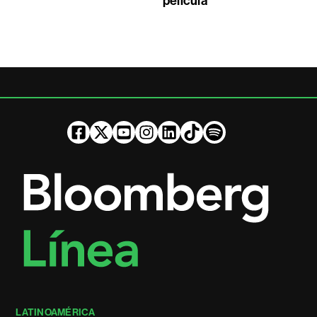
película
LATINOAMÉRICA