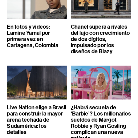
En fotos y videos:
Chanel supera a rivales
Lamine Yamal por
del lujo con crecimiento
primera vez en
de dos dígitos,
Cartagena, Colombia
impulsado por los
diseños de Blazy
Live Nation elige a Brasil
¿Habrá secuela de
para construir la mayor
‘Barbie’? Los millonarios
arena techada de
sueldos de Margot
Sudamérica: los
Robbie y Ryan Gosling
detalles
complican una nueva