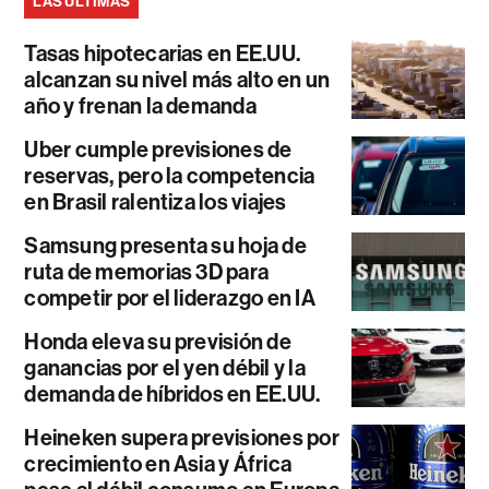
LAS ÚLTIMAS
Tasas hipotecarias en EE.UU.
alcanzan su nivel más alto en un
año y frenan la demanda
Uber cumple previsiones de
reservas, pero la competencia
en Brasil ralentiza los viajes
Samsung presenta su hoja de
ruta de memorias 3D para
competir por el liderazgo en IA
Honda eleva su previsión de
ganancias por el yen débil y la
demanda de híbridos en EE.UU.
Heineken supera previsiones por
crecimiento en Asia y África