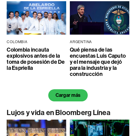
COLOMBIA
ARGENTINA
Colombia incauta
Qué piensa de las
explosivos antes de la
encuestas Luis Caputo
toma de posesión de De
y el mensaje que dejó
la Espriella
para la industria y la
construcción
Cargar más
Lujos y vida en Bloomberg Línea