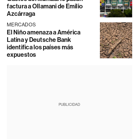
factura a Ollamani de Emilio
Azcárraga
MERCADOS
El Niño amenaza a América
Latina y Deutsche Bank
identifica los países más
expuestos
PUBLICIDAD