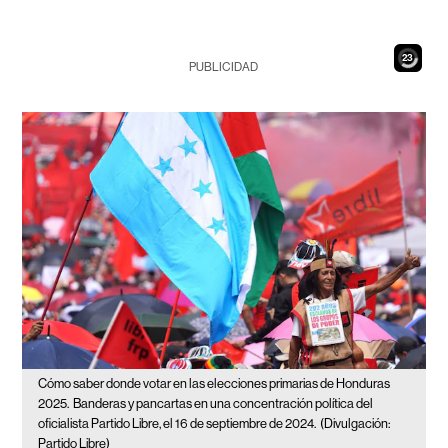
21
PUBLICIDAD
Cómo saber donde votar en las elecciones primarias de Honduras
2025.
Banderas y pancartas en una concentración política del
oficialista Partido Libre, el 16 de septiembre de 2024.
(Divulgación:
Partido Libre)