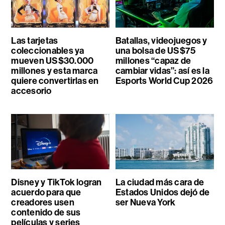
Las tarjetas
Batallas, videojuegos y
coleccionables ya
una bolsa de US$75
mueven US$30.000
millones “capaz de
millones y esta marca
cambiar vidas”: así es la
quiere convertirlas en
Esports World Cup 2026
accesorio
Disney y TikTok logran
La ciudad más cara de
acuerdo para que
Estados Unidos dejó de
creadores usen
ser Nueva York
contenido de sus
películas y series