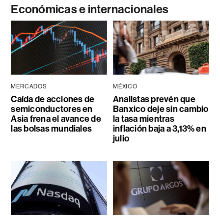
Económicas e internacionales
MERCADOS
MÉXICO
Caída de acciones de
Analistas prevén que
semiconductores en
Banxico deje sin cambio
Asia frena el avance de
la tasa mientras
las bolsas mundiales
inflación baja a 3,13% en
julio