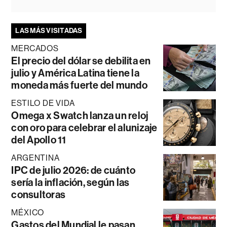
LAS MÁS VISITADAS
MERCADOS
El precio del dólar se debilita en
julio y América Latina tiene la
moneda más fuerte del mundo
ESTILO DE VIDA
Omega x Swatch lanza un reloj
con oro para celebrar el alunizaje
del Apollo 11
ARGENTINA
IPC de julio 2026: de cuánto
sería la inflación, según las
consultoras
MÉXICO
Gastos del Mundial le pasan