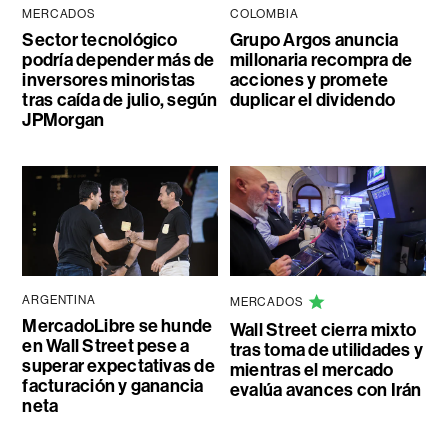
MERCADOS
COLOMBIA
Sector tecnológico
Grupo Argos anuncia
podría depender más de
millonaria recompra de
inversores minoristas
acciones y promete
tras caída de julio, según
duplicar el dividendo
JPMorgan
ARGENTINA
MERCADOS
MercadoLibre se hunde
Wall Street cierra mixto
en Wall Street pese a
tras toma de utilidades y
superar expectativas de
mientras el mercado
facturación y ganancia
evalúa avances con Irán
neta