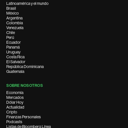
Latinoamérica y el mundo
Brasil
México
Argentina
Colombia
Venezuela
Chile
Perú
Ecuador
Panamá
Uruguay
Costa Rica
El Salvador
República Dominicana
Guatemala
SOBRE NOSOTROS
Economía
Mercados
Dólar Hoy
Actualidad
Cripto
Finanzas Personales
Podcasts
Listas de Bloomberg Línea