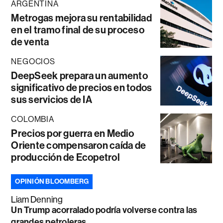
ARGENTINA
Metrogas mejora su rentabilidad
en el tramo final de su proceso
de venta
NEGOCIOS
DeepSeek prepara un aumento
significativo de precios en todos
sus servicios de IA
COLOMBIA
Precios por guerra en Medio
Oriente compensaron caída de
producción de Ecopetrol
OPINIÓN BLOOMBERG
Liam Denning
Un Trump acorralado podría volverse contra las
grandes petroleras