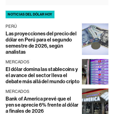
NOTICIAS DEL DÓLAR HOY
PERÚ
Las proyecciones del precio del
dólar en Perú para el segundo
semestre de 2026, según
analistas
MERCADOS
El dólar domina las stablecoins y
el avance del sector lleva el
debate más allá del mundo cripto
MERCADOS
Bank of America prevé que el
yen se aprecie 6% frente al dólar
a finales de 2026