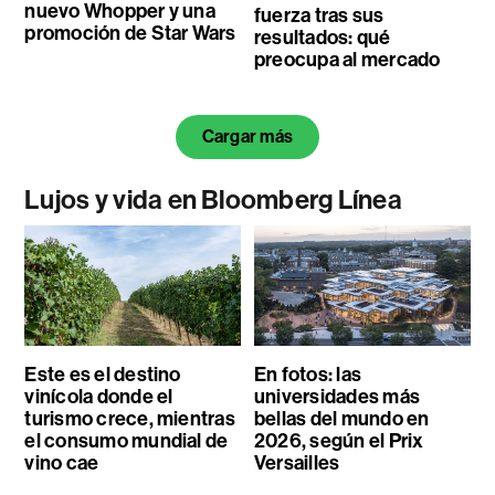
nuevo Whopper y una
fuerza tras sus
promoción de Star Wars
resultados: qué
preocupa al mercado
Cargar más
Lujos y vida en Bloomberg Línea
Este es el destino
En fotos: las
vinícola donde el
universidades más
turismo crece, mientras
bellas del mundo en
el consumo mundial de
2026, según el Prix
vino cae
Versailles