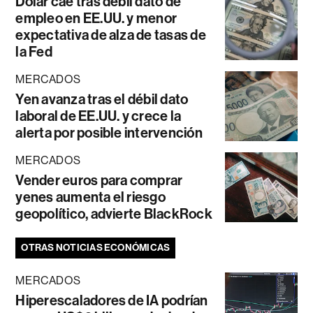
Dólar cae tras débil dato de
empleo en EE.UU. y menor
expectativa de alza de tasas de
la Fed
MERCADOS
Yen avanza tras el débil dato
laboral de EE.UU. y crece la
alerta por posible intervención
MERCADOS
Vender euros para comprar
yenes aumenta el riesgo
geopolítico, advierte BlackRock
OTRAS NOTICIAS ECONÓMICAS
MERCADOS
Hiperescaladores de IA podrían