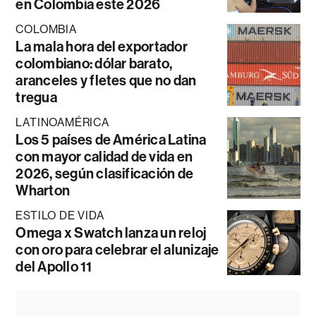
en Colombia este 2026
COLOMBIA
La mala hora del exportador
colombiano: dólar barato,
aranceles y fletes que no dan
tregua
LATINOAMÉRICA
Los 5 países de América Latina
con mayor calidad de vida en
2026, según clasificación de
Wharton
ESTILO DE VIDA
Omega x Swatch lanza un reloj
con oro para celebrar el alunizaje
del Apollo 11