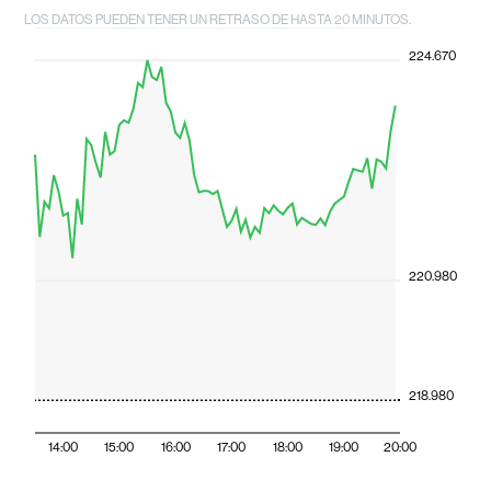
LOS DATOS PUEDEN TENER UN RETRASO DE HASTA 20 MINUTOS.
224.670
220.980
218.980
14:00
15:00
16:00
17:00
18:00
19:00
20:00