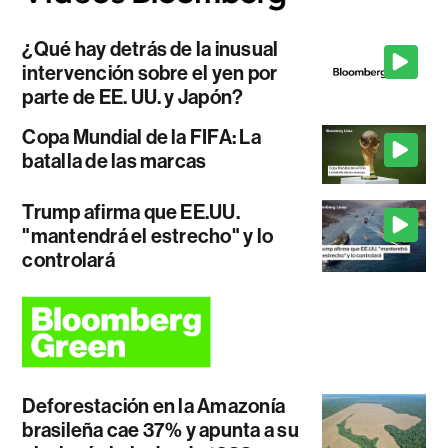
¿Qué hay detrás de la inusual
intervención sobre el yen por
parte de EE. UU. y Japón?
Copa Mundial de la FIFA: La
batalla de las marcas
Trump afirma que EE.UU.
"mantendrá el estrecho" y lo
controlará
Deforestación en la Amazonía
brasileña cae 37% y apunta a su