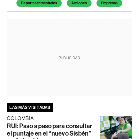
Reportes trimestrales
Acciones
Empresas
PUBLICIDAD
LAS MÁS VISITADAS
COLOMBIA
RUI: Paso a paso para consultar
el puntaje en el “nuevo Sisbén”