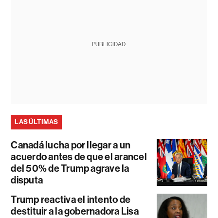
PUBLICIDAD
LAS ÚLTIMAS
Canadá lucha por llegar a un
acuerdo antes de que el arancel
del 50% de Trump agrave la
disputa
Trump reactiva el intento de
destituir a la gobernadora Lisa