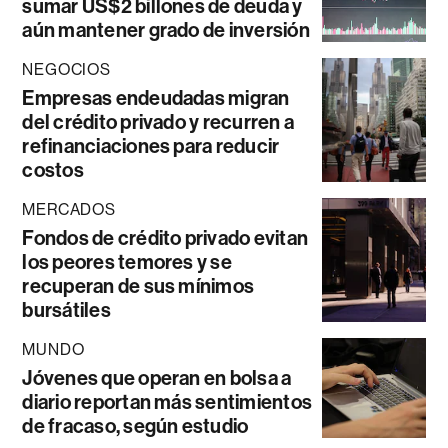
sumar US$2 billones de deuda y
aún mantener grado de inversión
NEGOCIOS
Empresas endeudadas migran
del crédito privado y recurren a
refinanciaciones para reducir
costos
MERCADOS
Fondos de crédito privado evitan
los peores temores y se
recuperan de sus mínimos
bursátiles
MUNDO
Jóvenes que operan en bolsa a
diario reportan más sentimientos
de fracaso, según estudio