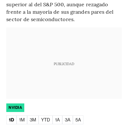
superior al del S&P 500, aunque rezagado
frente a la mayoría de sus grandes pares del
sector de semiconductores.
PUBLICIDAD
NVIDIA
1D
1M
3M
YTD
1A
3A
5A