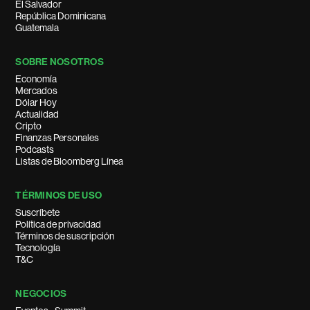
El Salvador
República Dominicana
Guatemala
SOBRE NOSOTROS
Economía
Mercados
Dólar Hoy
Actualidad
Cripto
Finanzas Personales
Podcasts
Listas de Bloomberg Línea
TÉRMINOS DE USO
Suscríbete
Política de privacidad
Términos de suscripción
Tecnología
T&C
NEGOCIOS