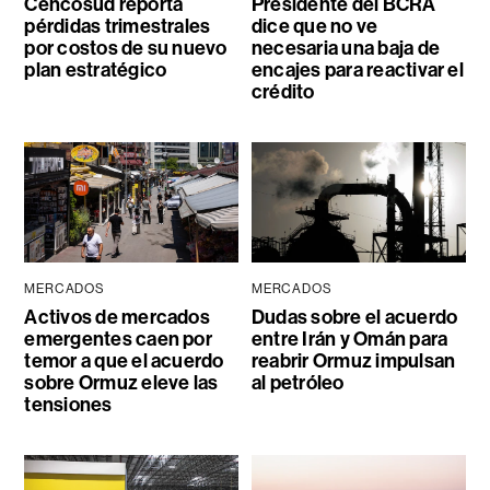
Cencosud reporta
Presidente del BCRA
pérdidas trimestrales
dice que no ve
por costos de su nuevo
necesaria una baja de
plan estratégico
encajes para reactivar el
crédito
MERCADOS
MERCADOS
Activos de mercados
Dudas sobre el acuerdo
emergentes caen por
entre Irán y Omán para
temor a que el acuerdo
reabrir Ormuz impulsan
sobre Ormuz eleve las
al petróleo
tensiones