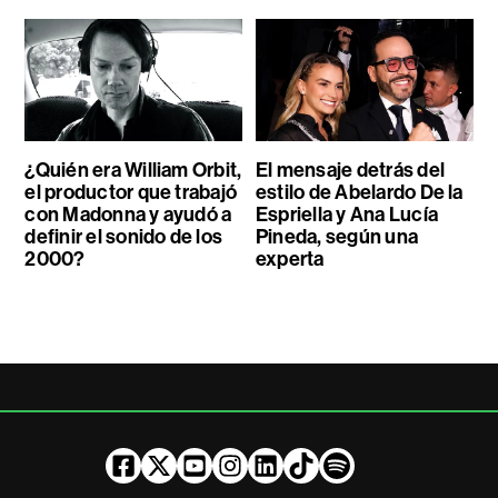
¿Quién era William Orbit,
El mensaje detrás del
el productor que trabajó
estilo de Abelardo De la
con Madonna y ayudó a
Espriella y Ana Lucía
definir el sonido de los
Pineda, según una
2000?
experta