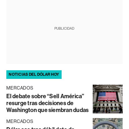
PUBLICIDAD
NOTICIAS DEL DÓLAR HOY
MERCADOS
El debate sobre “Sell América”
resurge tras decisiones de
Washington que siembran dudas
MERCADOS