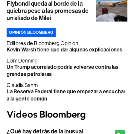
Flybondi queda al borde de la
quiebra pese a las promesas de
un aliado de Milei
OPINIÓN BLOOMBERG
Editores de Bloomberg Opinion
Kevin Warsh tiene que dar algunas explicaciones
Liam Denning
Un Trump acorralado podría volverse contra las
grandes petroleras
Claudia Sahm
La Reserva Federal tiene que empezar a escuchar
a la gente común
¿Qué hay detrás de la inusual