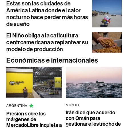
Estas son las ciudades de
América Latina donde el calor
nocturno hace perder más horas
de sueño
El Niño obliga a la caficultura
centroamericana a replantear su
modelo de producción
Económicas e internacionales
MUNDO
ARGENTINA
Irán dice que acuerdo
Presión sobre los
con Omán para
márgenes de
gestionar el estrecho de
MercadoLibre inquieta a