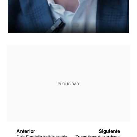
PUBLICIDAD
Anterior
Siguiente
De la Espriella recibe un país
Trump firma dos órdenes