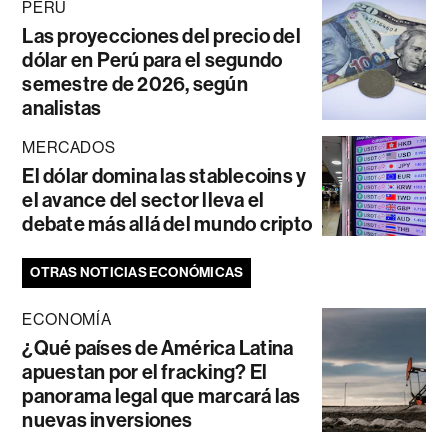
PERÚ
Las proyecciones del precio del
dólar en Perú para el segundo
semestre de 2026, según
analistas
MERCADOS
El dólar domina las stablecoins y
el avance del sector lleva el
debate más allá del mundo cripto
OTRAS NOTICIAS ECONÓMICAS
ECONOMÍA
¿Qué países de América Latina
apuestan por el fracking? El
panorama legal que marcará las
nuevas inversiones