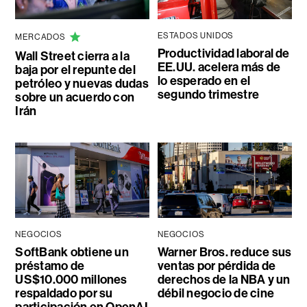
ESTADOS UNIDOS
MERCADOS
Productividad laboral de
Wall Street cierra a la
EE.UU. acelera más de
baja por el repunte del
lo esperado en el
petróleo y nuevas dudas
segundo trimestre
sobre un acuerdo con
Irán
NEGOCIOS
NEGOCIOS
SoftBank obtiene un
Warner Bros. reduce sus
préstamo de
ventas por pérdida de
US$10.000 millones
derechos de la NBA y un
respaldado por su
débil negocio de cine
participación en OpenAI