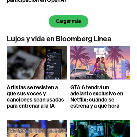
Cargar más
Lujos y vida en Bloomberg Línea
Artistas se resisten a
GTA 6 tendrá un
que sus voces y
adelanto exclusivo en
canciones sean usadas
Netflix: cuándo se
para entrenar a la IA
estrena y a qué hora