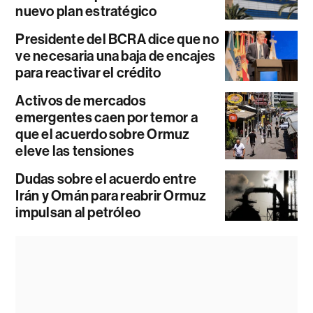
nuevo plan estratégico
Presidente del BCRA dice que no
ve necesaria una baja de encajes
para reactivar el crédito
Activos de mercados
emergentes caen por temor a
que el acuerdo sobre Ormuz
eleve las tensiones
Dudas sobre el acuerdo entre
Irán y Omán para reabrir Ormuz
impulsan al petróleo