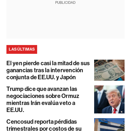
PUBLICIDAD
LAS ÚLTIMAS
El yen pierde casi la mitad de sus
ganancias tras la intervención
conjunta de EE.UU. y Japón
Trump dice que avanzan las
negociaciones sobre Ormuz
mientras Irán evalúa veto a
EE.UU.
Cencosud reporta pérdidas
trimestrales por costos de su