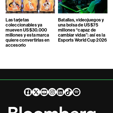
Las tarjetas
Batallas, videojuegos y
coleccionables ya
una bolsa de US$75
mueven US$30.000
millones “capaz de
millones y esta marca
cambiar vidas”: así es la
quiere convertirlas en
Esports World Cup 2026
accesorio