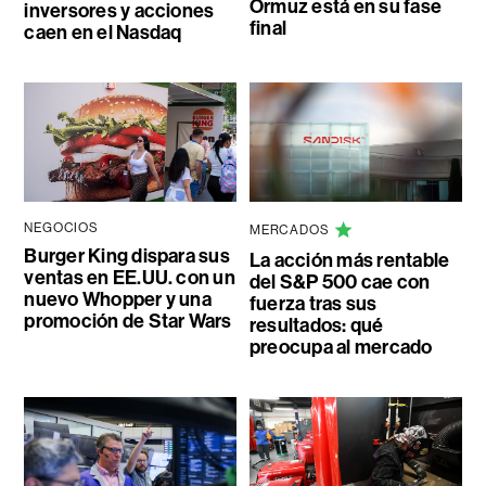
Ormuz está en su fase
inversores y acciones
final
caen en el Nasdaq
NEGOCIOS
MERCADOS
Burger King dispara sus
La acción más rentable
ventas en EE.UU. con un
del S&P 500 cae con
nuevo Whopper y una
fuerza tras sus
promoción de Star Wars
resultados: qué
preocupa al mercado