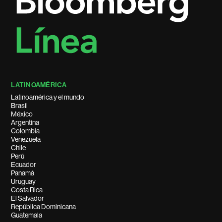
LATINOAMÉRICA
Latinoamérica y el mundo
Brasil
México
Argentina
Colombia
Venezuela
Chile
Perú
Ecuador
Panamá
Uruguay
Costa Rica
El Salvador
República Dominicana
Guatemala