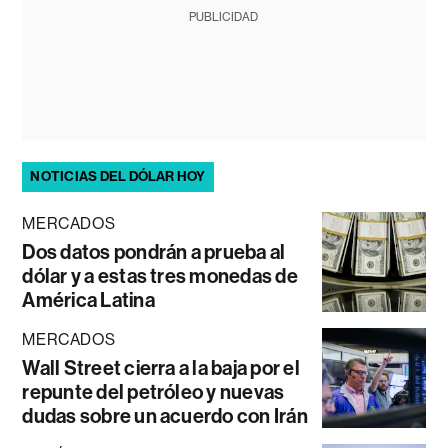
PUBLICIDAD
NOTICIAS DEL DÓLAR HOY
MERCADOS
Dos datos pondrán a prueba al
dólar y a estas tres monedas de
América Latina
MERCADOS
Wall Street cierra a la baja por el
repunte del petróleo y nuevas
dudas sobre un acuerdo con Irán