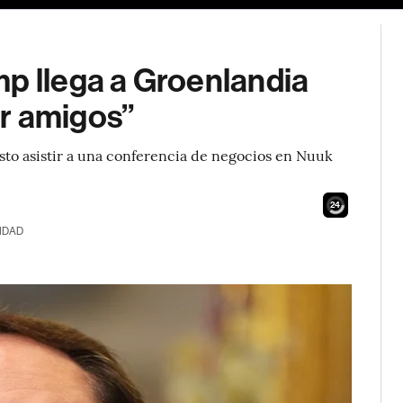
mp llega a Groenlandia
r amigos”
visto asistir a una conferencia de negocios en Nuuk
22
IDAD