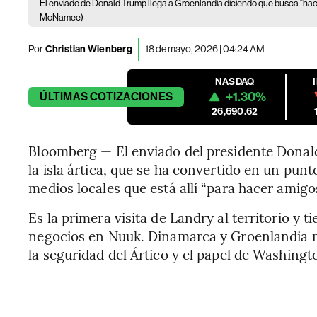
El enviado de Donald Trump llega a Groenlandia diciendo que busca “hac
McNamee)
Por
Christian Wienberg
18 de mayo, 2026 | 04:24 AM
NASDAQ
+1.30%
ÚLTIMAS
COTIZACIONES
26,690.62
Bloomberg — El enviado del presidente Donald
la isla ártica, que se ha convertido en un punt
medios locales que está allí “para hacer amigos
Es la primera visita de Landry al territorio y t
negocios en Nuuk. Dinamarca y Groenlandia 
la seguridad del Ártico y el papel de Washingt