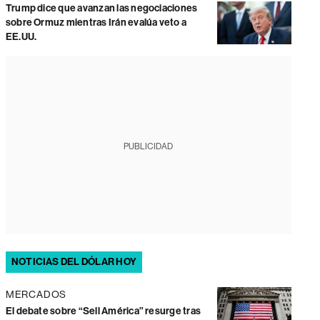
Trump dice que avanzan las negociaciones
sobre Ormuz mientras Irán evalúa veto a
EE.UU.
PUBLICIDAD
NOTICIAS DEL DÓLAR HOY
MERCADOS
El debate sobre “Sell América” resurge tras