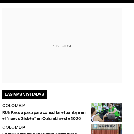
PUBLICIDAD
LAS MÁS VISITADAS
COLOMBIA
RUI: Paso a paso para consultar el puntaje en
el “nuevo Sisbén” en Colombia este 2026
COLOMBIA