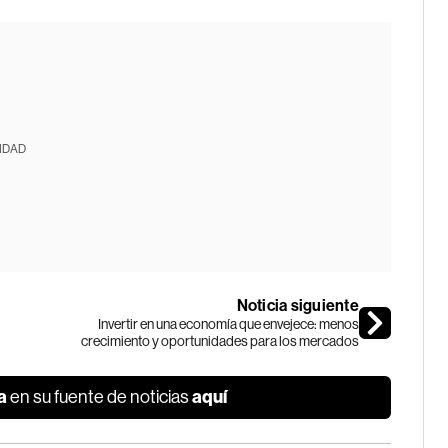
IDAD
Noticia siguiente
Invertir en una economía que envejece: menos
crecimiento y oportunidades para los mercados
a
aquí
en su fuente de noticias