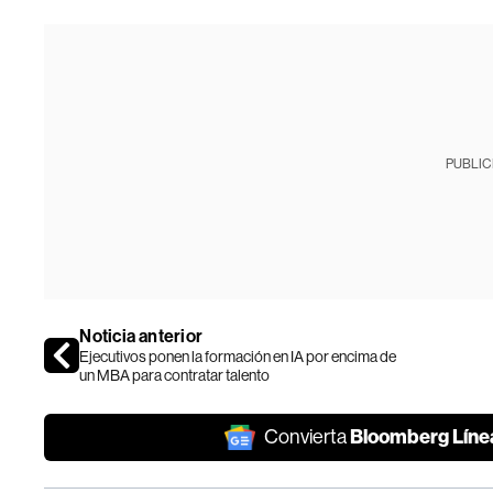
PUBLIC
Noticia anterior
Ejecutivos ponen la formación en IA por encima de
un MBA para contratar talento
Bloomberg Líne
Convierta