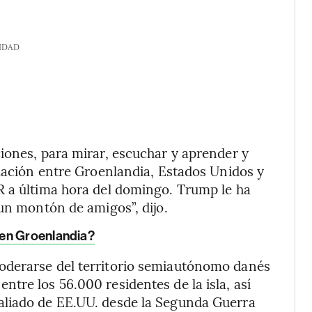
IDAD
iones, para mirar, escuchar y aprender y
elación entre Groenlandia, Estados Unidos y
R a última hora del domingo. Trump le ha
 un montón de amigos”, dijo.
ren Groenlandia?
oderarse del territorio semiautónomo danés
tre los 56.000 residentes de la isla, así
aliado de EE.UU. desde la Segunda Guerra