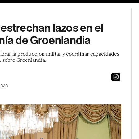
estrechan lazos en el
nía de Groenlandia
elerar la producción militar y coordinar capacidades
U. sobre Groenlandia.
21
IDAD