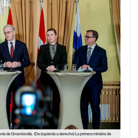
anía de Groenlandia.
(De izquierda a derecha) La primera ministra de