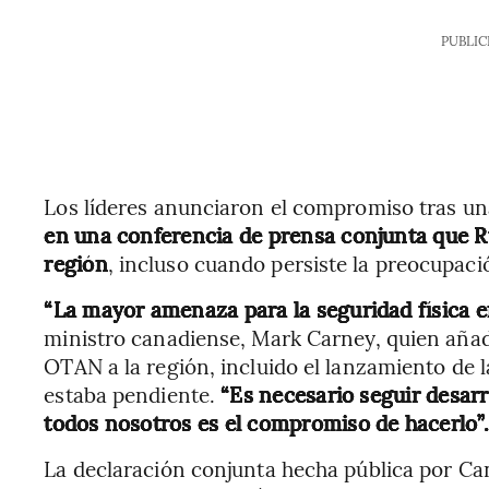
PUBLIC
Los líderes anunciaron el compromiso tras u
en una conferencia de prensa conjunta que Ru
región
, incluso cuando persiste la preocupaci
“La mayor amenaza para la seguridad física en
ministro canadiense, Mark Carney, quien añad
OTAN a la región, incluido el lanzamiento de l
estaba pendiente.
“Es necesario seguir desar
todos nosotros es el compromiso de hacerlo”.
La declaración conjunta hecha pública por Ca