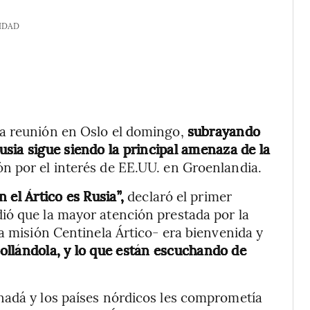
IDAD
na reunión en Oslo el domingo,
subrayando
sia sigue siendo la principal amenaza de la
ón por el interés de EE.UU. en Groenlandia.
 el Ártico es Rusia”,
declaró el primer
ió que la mayor atención prestada por la
a misión Centinela Ártico- era bienvenida y
rollándola, y lo que están escuchando de
nadá y los países nórdicos les comprometía