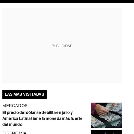
PUBLICIDAD
LAS MÁS VISITADAS
MERCADOS
El precio del dólar se debilita en julio y
América Latina tiene la moneda más fuerte
del mundo
ECONOMÍA