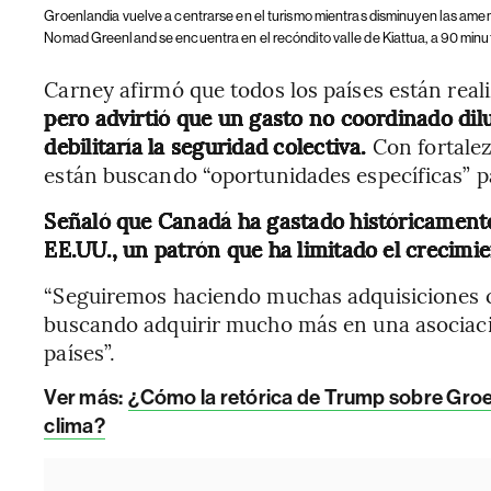
Groenlandia vuelve a centrarse en el turismo mientras disminuyen las amen
Nomad Greenland se encuentra en el recóndito valle de Kiattua, a 90 minut
Carney afirmó que todos los países están real
pero advirtió que un gasto no coordinado dilui
debilitaría la seguridad colectiva.
Con fortalez
están buscando “oportunidades específicas” p
Señaló que Canadá ha gastado históricamente
EE.UU., un patrón que ha limitado el crecimie
“Seguiremos haciendo muchas adquisiciones c
buscando adquirir mucho más en una asociac
países”.
Ver más:
¿Cómo la retórica de Trump sobre Groen
clima?