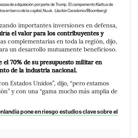
azas de adquisición por parte de Trump.
El campamento Kiattua de
os en barco de la capital, Nuuk.
(Jackie Caradonio/Bloomberg)
izando importantes inversiones en defensa,
ría el valor para los contribuyentes y
as complementarias en toda la región, dijo,
ara un desarrollo mutuamente beneficioso.
 el 70% de su presupuesto militar en
nto de la industria nacional.
on Estados Unidos”, dijo, “pero estamos
ión” y con una “gama mucho más amplia de
landia pone en riesgo estudios clave sobre el