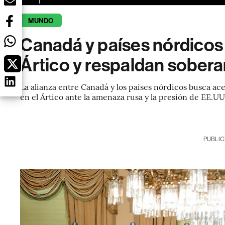
MUNDO
Canadá y países nórdicos 
Ártico y respaldan sobera
La alianza entre Canadá y los países nórdicos busca ac
en el Ártico ante la amenaza rusa y la presión de EE.U
PUBLIC