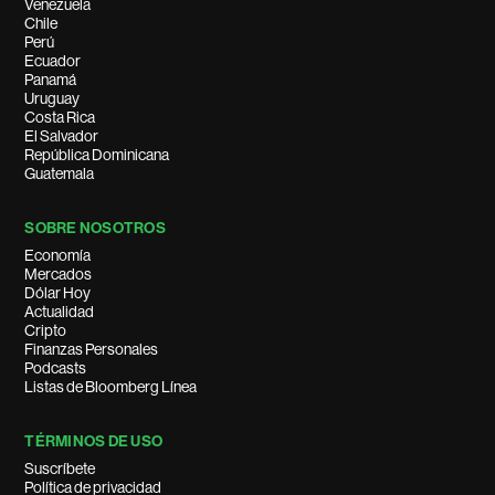
Venezuela
Chile
Perú
Ecuador
Panamá
Uruguay
Costa Rica
El Salvador
República Dominicana
Guatemala
SOBRE NOSOTROS
Economía
Mercados
Dólar Hoy
Actualidad
Cripto
Finanzas Personales
Podcasts
Listas de Bloomberg Línea
TÉRMINOS DE USO
Suscríbete
Política de privacidad