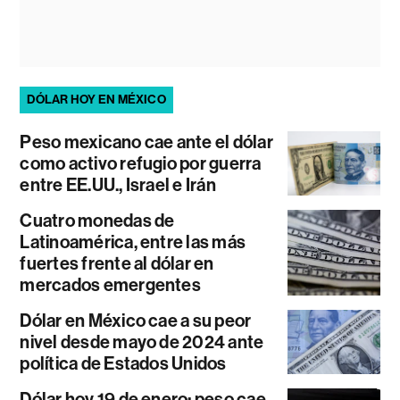
DÓLAR HOY EN MÉXICO
Peso mexicano cae ante el dólar
como activo refugio por guerra
entre EE.UU., Israel e Irán
Cuatro monedas de
Latinoamérica, entre las más
fuertes frente al dólar en
mercados emergentes
Dólar en México cae a su peor
nivel desde mayo de 2024 ante
política de Estados Unidos
Dólar hoy 19 de enero: peso cae