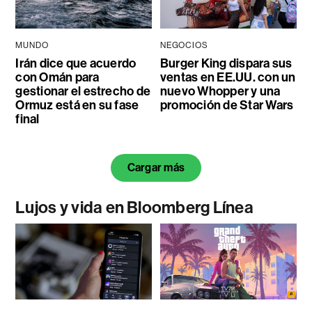
MUNDO
NEGOCIOS
Irán dice que acuerdo
Burger King dispara sus
con Omán para
ventas en EE.UU. con un
gestionar el estrecho de
nuevo Whopper y una
Ormuz está en su fase
promoción de Star Wars
final
Cargar más
Lujos y vida en Bloomberg Línea