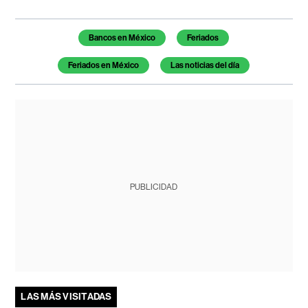
Temas de este artículo
Bancos en México
Feriados
Feriados en México
Las noticias del día
PUBLICIDAD
LAS MÁS VISITADAS