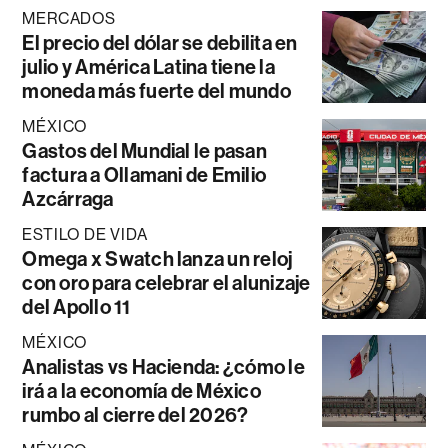
MERCADOS
El precio del dólar se debilita en
julio y América Latina tiene la
moneda más fuerte del mundo
MÉXICO
Gastos del Mundial le pasan
factura a Ollamani de Emilio
Azcárraga
ESTILO DE VIDA
Omega x Swatch lanza un reloj
con oro para celebrar el alunizaje
del Apollo 11
MÉXICO
Analistas vs Hacienda: ¿cómo le
irá a la economía de México
rumbo al cierre del 2026?