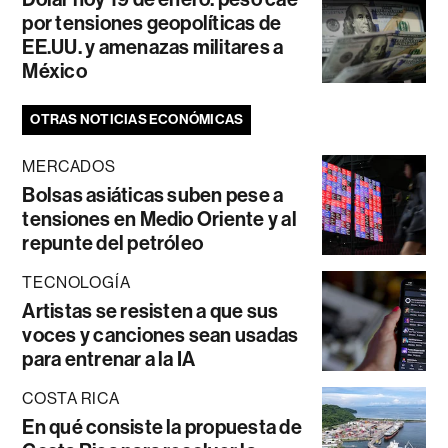
por tensiones geopolíticas de
EE.UU. y amenazas militares a
México
OTRAS NOTICIAS ECONÓMICAS
MERCADOS
Bolsas asiáticas suben pese a
tensiones en Medio Oriente y al
repunte del petróleo
TECNOLOGÍA
Artistas se resisten a que sus
voces y canciones sean usadas
para entrenar a la IA
COSTA RICA
En qué consiste la propuesta de