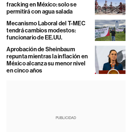
fracking en México: solo se
permitirá con agua salada
Mecanismo Laboral del T-MEC
tendrá cambios modestos:
funcionario de EE.UU.
Aprobación de Sheinbaum
repunta mientras la inflación en
México alcanza su menor nivel
en cinco años
PUBLICIDAD