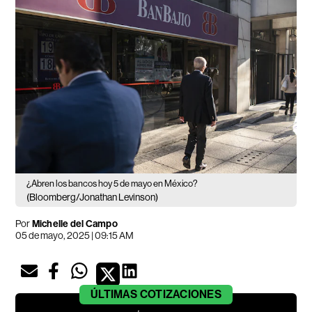
¿Abren los bancos hoy 5 de mayo en México?
(Bloomberg/Jonathan Levinson)
Por
Michelle del Campo
05 de mayo, 2025 | 09:15 AM
ÚLTIMAS
COTIZACIONES