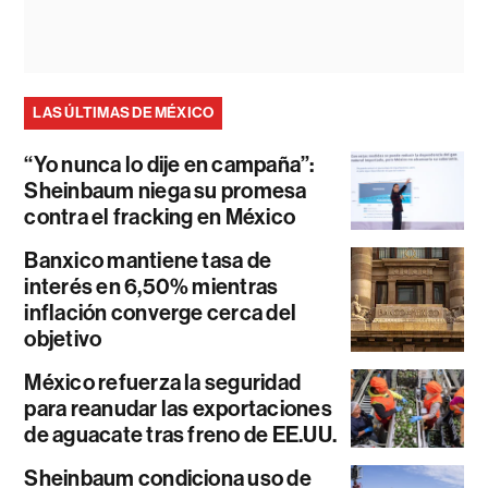
LAS ÚLTIMAS DE MÉXICO
“Yo nunca lo dije en campaña”:
Sheinbaum niega su promesa
contra el fracking en México
Banxico mantiene tasa de
interés en 6,50% mientras
inflación converge cerca del
objetivo
México refuerza la seguridad
para reanudar las exportaciones
de aguacate tras freno de EE.UU.
Sheinbaum condiciona uso de