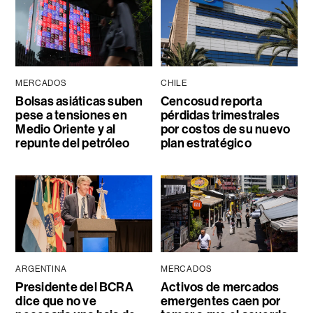
MERCADOS
CHILE
Bolsas asiáticas suben
Cencosud reporta
pese a tensiones en
pérdidas trimestrales
Medio Oriente y al
por costos de su nuevo
repunte del petróleo
plan estratégico
ARGENTINA
MERCADOS
Presidente del BCRA
Activos de mercados
dice que no ve
emergentes caen por