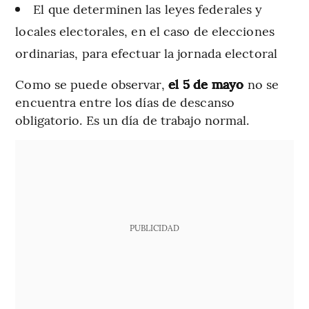
El que determinen las leyes federales y
locales electorales, en el caso de elecciones
ordinarias, para efectuar la jornada electoral
Como se puede observar,
el 5 de mayo
no se
encuentra entre los días de descanso
obligatorio. Es un día de trabajo normal.
PUBLICIDAD