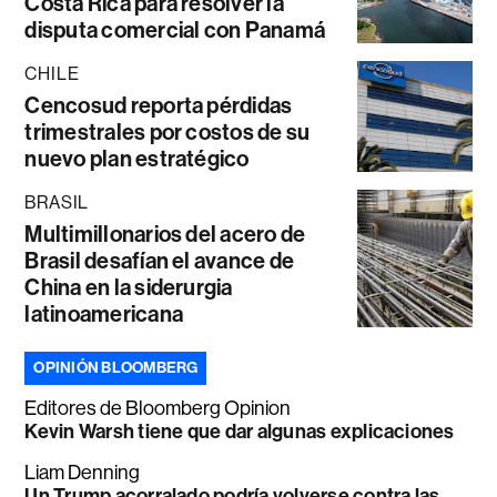
Costa Rica para resolver la
disputa comercial con Panamá
CHILE
Cencosud reporta pérdidas
trimestrales por costos de su
nuevo plan estratégico
BRASIL
Multimillonarios del acero de
Brasil desafían el avance de
China en la siderurgia
latinoamericana
OPINIÓN BLOOMBERG
Editores de Bloomberg Opinion
Kevin Warsh tiene que dar algunas explicaciones
Liam Denning
Un Trump acorralado podría volverse contra las