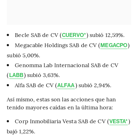
Becle SAB de CV (
) subió 12,59%.
CUERVO*
Megacable Holdings SAB de CV (
)
MEGACPO
subió 5,00%.
Genomma Lab Internacional SAB de CV
(
) subió 3,63%.
LABB
Alfa SAB de CV (
) subió 2,94%.
ALFAA
Así mismo, estas son las acciones que han
tenido mayores caídas en la última hora:
Corp Inmobiliaria Vesta SAB de CV (
)
VESTA*
bajó 1,22%.