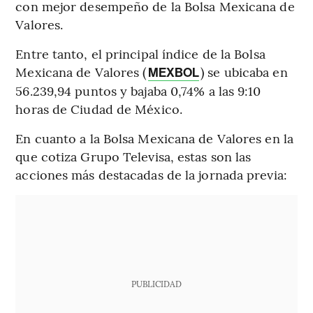
con mejor desempeño de la Bolsa Mexicana de
Valores.
Entre tanto, el principal índice de la Bolsa
Mexicana de Valores (
) se ubicaba en
MEXBOL
56.239,94 puntos y bajaba 0,74% a las 9:10
horas de Ciudad de México.
En cuanto a la Bolsa Mexicana de Valores en la
que cotiza Grupo Televisa, estas son las
acciones más destacadas de la jornada previa:
PUBLICIDAD