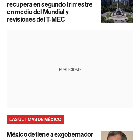
recupera en segundo trimestre
en medio del Mundial y
revisiones del T-MEC
PUBLICIDAD
LAS ÚLTIMAS DE MÉXICO
México detiene a exgobernador