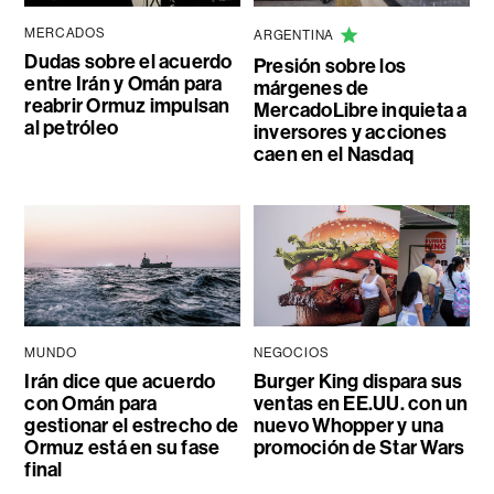
MERCADOS
ARGENTINA
Dudas sobre el acuerdo
Presión sobre los
entre Irán y Omán para
márgenes de
reabrir Ormuz impulsan
MercadoLibre inquieta a
al petróleo
inversores y acciones
caen en el Nasdaq
MUNDO
NEGOCIOS
Irán dice que acuerdo
Burger King dispara sus
con Omán para
ventas en EE.UU. con un
gestionar el estrecho de
nuevo Whopper y una
Ormuz está en su fase
promoción de Star Wars
final