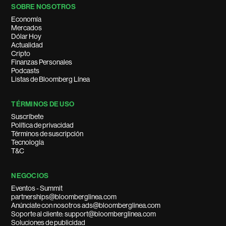
SOBRE NOSOTROS
Economía
Mercados
Dólar Hoy
Actualidad
Cripto
Finanzas Personales
Podcasts
Listas de Bloomberg Línea
TÉRMINOS DE USO
Suscríbete
Política de privacidad
Términos de suscripción
Tecnología
T&C
NEGOCIOS
Eventos - Summit
partnerships@bloomberglinea.com
Anúnciate con nosotros ads@bloomberglinea.com
Soporte al cliente: support@bloomberglinea.com
Soluciones de publicidad