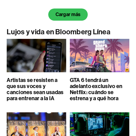
Cargar más
Lujos y vida en Bloomberg Línea
Artistas se resisten a
GTA 6 tendrá un
que sus voces y
adelanto exclusivo en
canciones sean usadas
Netflix: cuándo se
para entrenar a la IA
estrena y a qué hora