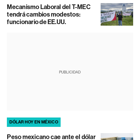
Mecanismo Laboral del T-MEC
tendrá cambios modestos:
funcionario de EE.UU.
PUBLICIDAD
DÓLAR HOY EN MÉXICO
Peso mexicano cae ante el dólar