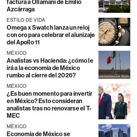
factura a Ollamani de Emilio
Azcárraga
ESTILO DE VIDA
Omega x Swatch lanza un reloj
con oro para celebrar el alunizaje
del Apollo 11
MÉXICO
Analistas vs Hacienda: ¿cómo le
irá a la economía de México
rumbo al cierre del 2026?
MÉXICO
¿Es buen momento para invertir
en México? Esto consideran
analistas tras no renovarse el T-
MEC
MÉXICO
Economía de México se