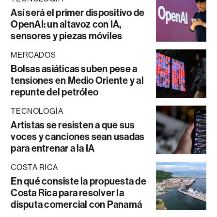
Así será el primer dispositivo de
OpenAI: un altavoz con IA,
sensores y piezas móviles
MERCADOS
Bolsas asiáticas suben pese a
tensiones en Medio Oriente y al
repunte del petróleo
TECNOLOGÍA
Artistas se resisten a que sus
voces y canciones sean usadas
para entrenar a la IA
COSTA RICA
En qué consiste la propuesta de
Costa Rica para resolver la
disputa comercial con Panamá