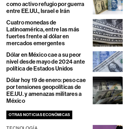
como activo refugio por guerra
entre EE.UU., Israel e Irán
Cuatro monedas de
Latinoamérica, entre las más
fuertes frente al dólar en
mercados emergentes
Dólar en México cae a su peor
nivel desde mayo de 2024 ante
política de Estados Unidos
Dólar hoy 19 de enero: peso cae
por tensiones geopolíticas de
EE.UU. y amenazas militares a
México
OTRAS NOTICIAS ECONÓMICAS
TECNOLOGÍA