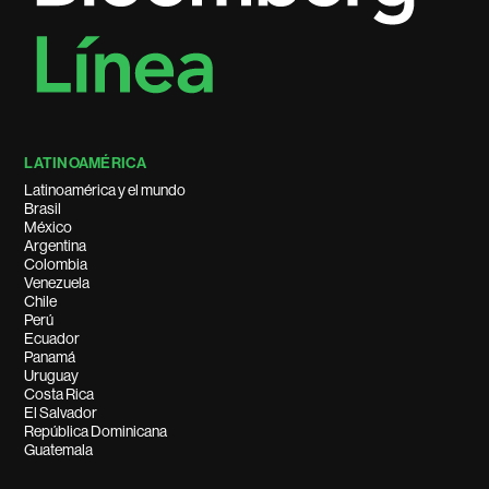
LATINOAMÉRICA
Latinoamérica y el mundo
Brasil
México
Argentina
Colombia
Venezuela
Chile
Perú
Ecuador
Panamá
Uruguay
Costa Rica
El Salvador
República Dominicana
Guatemala