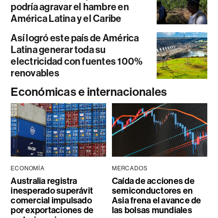
podría agravar el hambre en
América Latina y el Caribe
Así logró este país de América
Latina generar toda su
electricidad con fuentes 100%
renovables
Económicas e internacionales
ECONOMÍA
MERCADOS
Australia registra
Caída de acciones de
inesperado superávit
semiconductores en
comercial impulsado
Asia frena el avance de
por exportaciones de
las bolsas mundiales