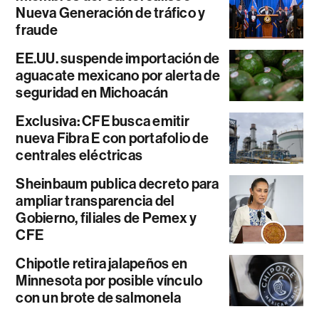
Nueva Generación de tráfico y
fraude
EE.UU. suspende importación de
aguacate mexicano por alerta de
seguridad en Michoacán
Exclusiva: CFE busca emitir
nueva Fibra E con portafolio de
centrales eléctricas
Sheinbaum publica decreto para
ampliar transparencia del
Gobierno, filiales de Pemex y
CFE
Chipotle retira jalapeños en
Minnesota por posible vínculo
con un brote de salmonela