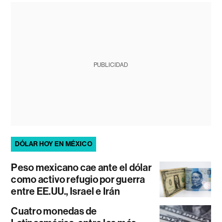
PUBLICIDAD
DÓLAR HOY EN MÉXICO
Peso mexicano cae ante el dólar
como activo refugio por guerra
entre EE.UU., Israel e Irán
Cuatro monedas de