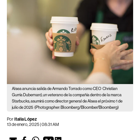
Alsea anuncia salida de Armando Torrado como CEO
Christian
Gurría Dubernard, un veterano de la compañía dentro de la marca
Starbucks, asumirá como director general de Alsea el próximo 1 de
julio de 2025
(Photographer: Bloomberg/Bloomber/Bloomberg)
Por
Italia López
13 de enero, 2025 | 08:31 AM