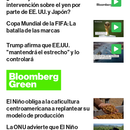
intervención sobre el yen por
parte de EE. UU. y Japón?
Copa Mundial de la FIFA: La
batalla de las marcas
Trump afirma que EE.UU.
"mantendrá el estrecho" y lo
controlará
El Niño obliga a la caficultura
centroamericana a replantear su
modelo de producción
La ONU advierte que El Niño