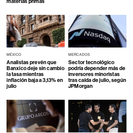
materias primas
MÉXICO
MERCADOS
Analistas prevén que
Sector tecnológico
Banxico deje sin cambio
podría depender más de
la tasa mientras
inversores minoristas
inflación baja a 3,13% en
tras caída de julio, según
julio
JPMorgan