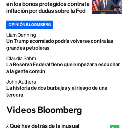
en los bonos protegidos contra la
inflación por dudas sobre la Fed
OPINIÓN BLOOMBERG
Liam Denning
Un Trump acorralado podría volverse contra las
grandes petroleras
Claudia Sahm
La Reserva Federal tiene que empezar a escuchar
a la gente común
John Authers
La historia de dos burbujas y el riesgo de una
tercera
¿Qué hay detrás de la inusual