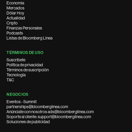
Economía
Mercados
Dólar Hoy
Actualidad
Cripto
Finanzas Personales
Podcasts
Listas de Bloomberg Línea
TÉRMINOS DE USO
Suscríbete
Política de privacidad
Términos de suscripción
Tecnología
T&C
NEGOCIOS
Eventos - Summit
partnerships@bloomberglinea.com
Anúnciate con nosotros ads@bloomberglinea.com
Soporte al cliente: support@bloomberglinea.com
Soluciones de publicidad