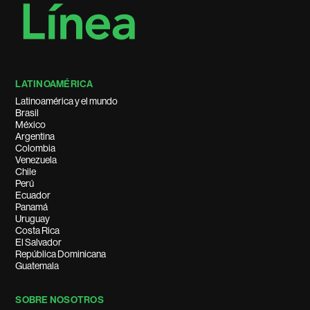
LATINOAMÉRICA
Latinoamérica y el mundo
Brasil
México
Argentina
Colombia
Venezuela
Chile
Perú
Ecuador
Panamá
Uruguay
Costa Rica
El Salvador
República Dominicana
Guatemala
SOBRE NOSOTROS