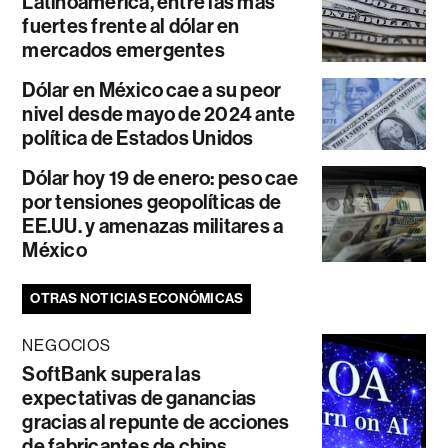
Latinoamérica, entre las más
fuertes frente al dólar en
mercados emergentes
Dólar en México cae a su peor
nivel desde mayo de 2024 ante
política de Estados Unidos
Dólar hoy 19 de enero: peso cae
por tensiones geopolíticas de
EE.UU. y amenazas militares a
México
OTRAS NOTICIAS ECONÓMICAS
NEGOCIOS
SoftBank supera las
expectativas de ganancias
gracias al repunte de acciones
de fabricantes de chips