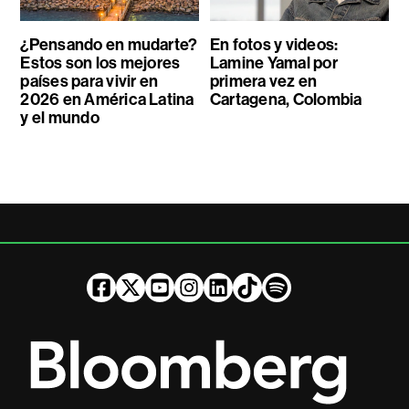
¿Pensando en mudarte?
En fotos y videos:
Estos son los mejores
Lamine Yamal por
países para vivir en
primera vez en
2026 en América Latina
Cartagena, Colombia
y el mundo