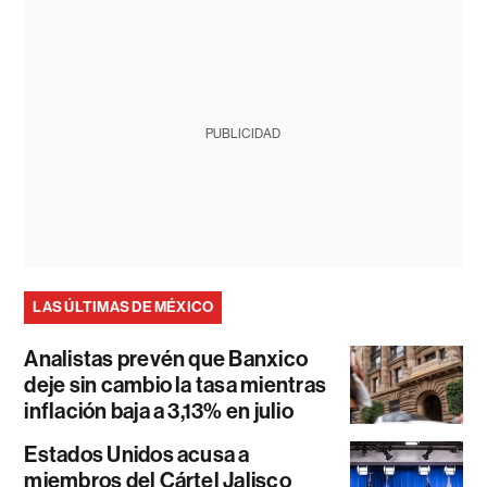
PUBLICIDAD
LAS ÚLTIMAS DE MÉXICO
Analistas prevén que Banxico
deje sin cambio la tasa mientras
inflación baja a 3,13% en julio
Estados Unidos acusa a
miembros del Cártel Jalisco