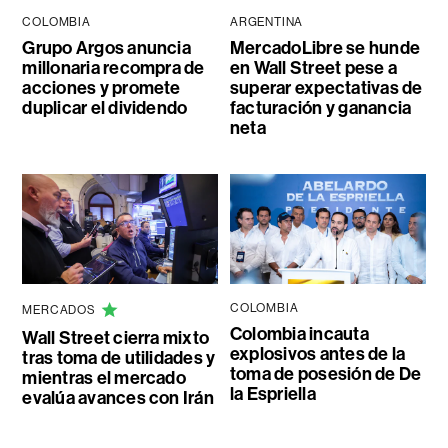
COLOMBIA
ARGENTINA
Grupo Argos anuncia
MercadoLibre se hunde
millonaria recompra de
en Wall Street pese a
acciones y promete
superar expectativas de
duplicar el dividendo
facturación y ganancia
neta
COLOMBIA
MERCADOS
Colombia incauta
Wall Street cierra mixto
explosivos antes de la
tras toma de utilidades y
toma de posesión de De
mientras el mercado
la Espriella
evalúa avances con Irán