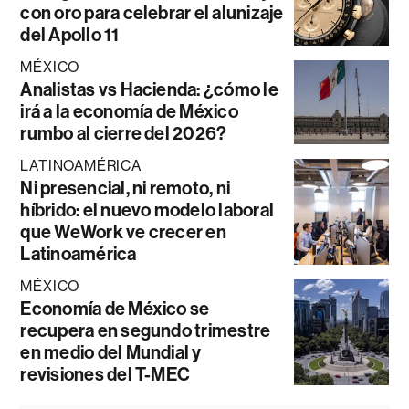
con oro para celebrar el alunizaje
del Apollo 11
MÉXICO
Analistas vs Hacienda: ¿cómo le
irá a la economía de México
rumbo al cierre del 2026?
LATINOAMÉRICA
Ni presencial, ni remoto, ni
híbrido: el nuevo modelo laboral
que WeWork ve crecer en
Latinoamérica
MÉXICO
Economía de México se
recupera en segundo trimestre
en medio del Mundial y
revisiones del T-MEC