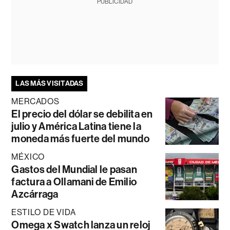
PUBLICIDAD
LAS MÁS VISITADAS
MERCADOS
El precio del dólar se debilita en
julio y América Latina tiene la
moneda más fuerte del mundo
MÉXICO
Gastos del Mundial le pasan
factura a Ollamani de Emilio
Azcárraga
ESTILO DE VIDA
Omega x Swatch lanza un reloj