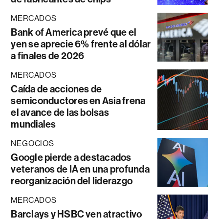
MERCADOS
Bank of America prevé que el
yen se aprecie 6% frente al dólar
a finales de 2026
MERCADOS
Caída de acciones de
semiconductores en Asia frena
el avance de las bolsas
mundiales
NEGOCIOS
Google pierde a destacados
veteranos de IA en una profunda
reorganización del liderazgo
MERCADOS
Barclays y HSBC ven atractivo