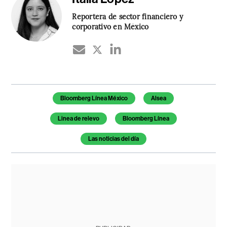
Reportera de sector financiero y
corporativo en México
Temas de este artículo
Bloomberg Línea México
Alsea
Linea de relevo
Bloomberg Línea
Las noticias del día