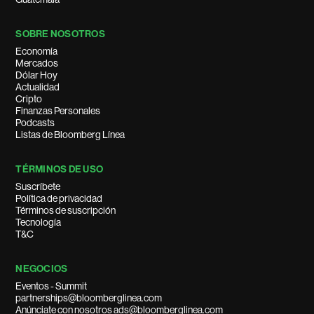
SOBRE NOSOTROS
Economía
Mercados
Dólar Hoy
Actualidad
Cripto
Finanzas Personales
Podcasts
Listas de Bloomberg Línea
TÉRMINOS DE USO
Suscríbete
Política de privacidad
Términos de suscripción
Tecnología
T&C
NEGOCIOS
Eventos - Summit
partnerships@bloomberglinea.com
Anúnciate con nosotros ads@bloomberglinea.com