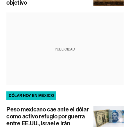
objetivo
PUBLICIDAD
DÓLAR HOY EN MÉXICO
Peso mexicano cae ante el dólar
como activo refugio por guerra
entre EE.UU., Israel e Irán