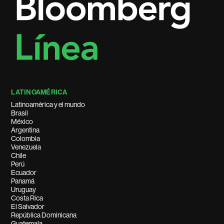
LATINOAMÉRICA
Latinoamérica y el mundo
Brasil
México
Argentina
Colombia
Venezuela
Chile
Perú
Ecuador
Panamá
Uruguay
Costa Rica
El Salvador
República Dominicana
Guatemala