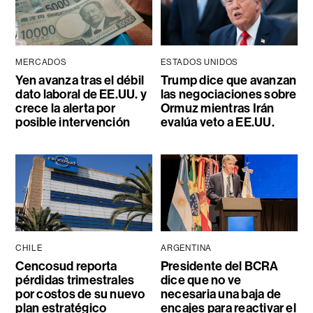
MERCADOS
ESTADOS UNIDOS
Yen avanza tras el débil
Trump dice que avanzan
dato laboral de EE.UU. y
las negociaciones sobre
crece la alerta por
Ormuz mientras Irán
posible intervención
evalúa veto a EE.UU.
CHILE
ARGENTINA
Cencosud reporta
Presidente del BCRA
pérdidas trimestrales
dice que no ve
por costos de su nuevo
necesaria una baja de
plan estratégico
encajes para reactivar el