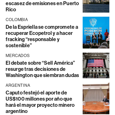
escasez de emisiones en Puerto
Rico
COLOMBIA
De la Espriella se compromete a
recuperar Ecopetrol y a hacer
fracking “responsable y
sostenible”
MERCADOS
El debate sobre “Sell América”
resurge tras decisiones de
Washington que siembran dudas
ARGENTINA
Caputo festejó el aporte de
US$100 millones por año que
hará el mayor proyecto minero
argentino