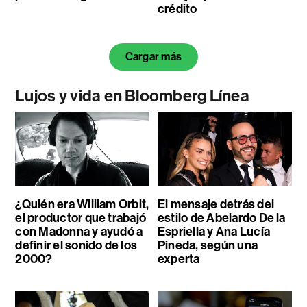
crédito
Cargar más
Lujos y vida en Bloomberg Línea
¿Quién era William Orbit,
El mensaje detrás del
el productor que trabajó
estilo de Abelardo De la
con Madonna y ayudó a
Espriella y Ana Lucía
definir el sonido de los
Pineda, según una
2000?
experta