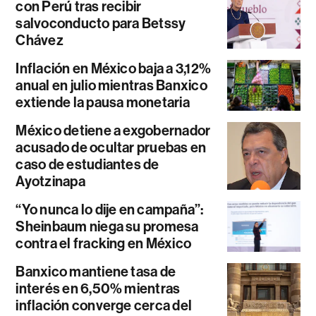
con Perú tras recibir
salvoconducto para Betssy
Chávez
Inflación en México baja a 3,12%
anual en julio mientras Banxico
extiende la pausa monetaria
México detiene a exgobernador
acusado de ocultar pruebas en
caso de estudiantes de
Ayotzinapa
“Yo nunca lo dije en campaña”:
Sheinbaum niega su promesa
contra el fracking en México
Banxico mantiene tasa de
interés en 6,50% mientras
inflación converge cerca del