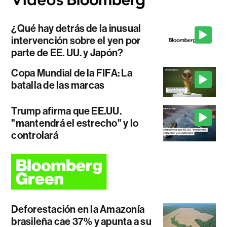
¿Qué hay detrás de la inusual
intervención sobre el yen por
parte de EE. UU. y Japón?
Copa Mundial de la FIFA: La
batalla de las marcas
Trump afirma que EE.UU.
"mantendrá el estrecho" y lo
controlará
Deforestación en la Amazonía
brasileña cae 37% y apunta a su