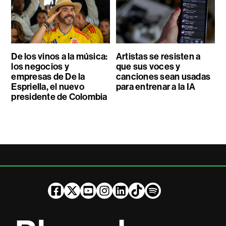
De los vinos a la música:
Artistas se resisten a
los negocios y
que sus voces y
empresas de De la
canciones sean usadas
Espriella, el nuevo
para entrenar a la IA
presidente de Colombia