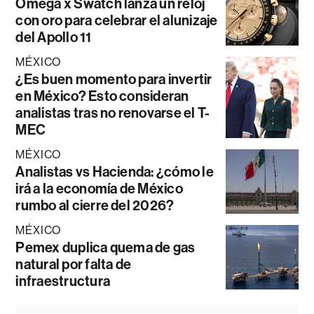
Omega x Swatch lanza un reloj
con oro para celebrar el alunizaje
del Apollo 11
MÉXICO
¿Es buen momento para invertir
en México? Esto consideran
analistas tras no renovarse el T-
MEC
MÉXICO
Analistas vs Hacienda: ¿cómo le
irá a la economía de México
rumbo al cierre del 2026?
MÉXICO
Pemex duplica quema de gas
natural por falta de
infraestructura