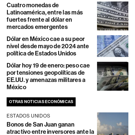
Cuatro monedas de
Latinoamérica, entre las más
fuertes frente al dólar en
mercados emergentes
Dólar en México cae a su peor
nivel desde mayo de 2024 ante
política de Estados Unidos
Dólar hoy 19 de enero: peso cae
por tensiones geopolíticas de
EE.UU. y amenazas militares a
México
OTRAS NOTICIAS ECONÓMICAS
ESTADOS UNIDOS
Bonos de San Juan ganan
atractivo entre inversores ante la