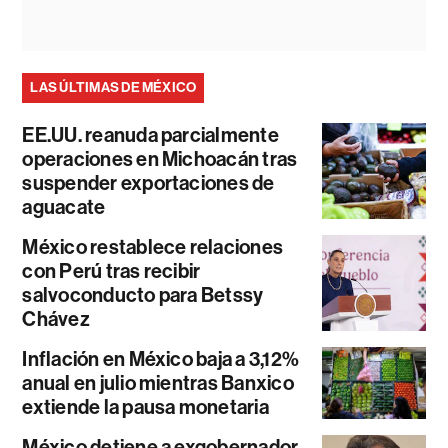
LAS ÚLTIMAS DE MÉXICO
EE.UU. reanuda parcialmente
operaciones en Michoacán tras
suspender exportaciones de
aguacate
México restablece relaciones
con Perú tras recibir
salvoconducto para Betssy
Chávez
Inflación en México baja a 3,12%
anual en julio mientras Banxico
extiende la pausa monetaria
México detiene a exgobernador