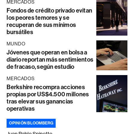
MERCADOS
Fondos de crédito privado evitan
los peores temores y se
recuperan de sus mínimos
bursátiles
MUNDO
Jóvenes que operan en bolsa a
diario reportan más sentimientos
de fracaso, según estudio
MERCADOS
Berkshire recompra acciones
propias por US$4.500 millones
tras elevar sus ganancias
operativas
OPINIÓN BLOOMBERG
Juan Pablo Spinetto