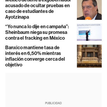
acusado de ocultar pruebas en
caso de estudiantes de
Ayotzinapa
“Yo nunca lo dije en campaña”:
Sheinbaum niega su promesa
contra el fracking en México
Banxico mantiene tasa de
interés en 6,50% mientras
inflación converge cerca del
objetivo
PUBLICIDAD