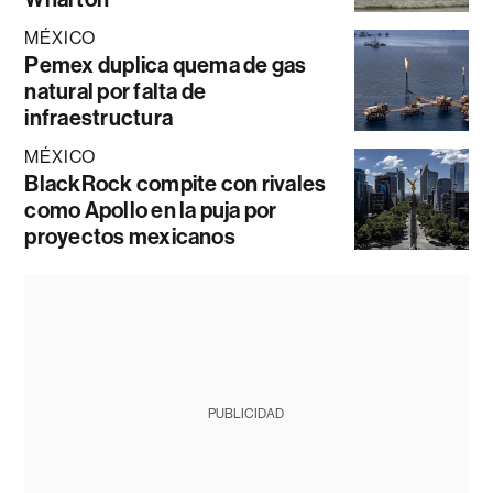
MÉXICO
Pemex duplica quema de gas
natural por falta de
infraestructura
MÉXICO
BlackRock compite con rivales
como Apollo en la puja por
proyectos mexicanos
PUBLICIDAD