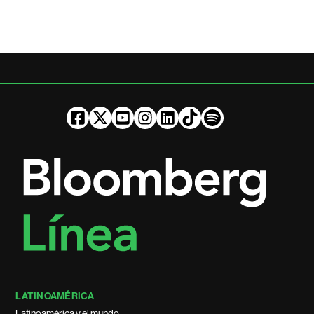
LATINOAMÉRICA
Latinoamérica y el mundo