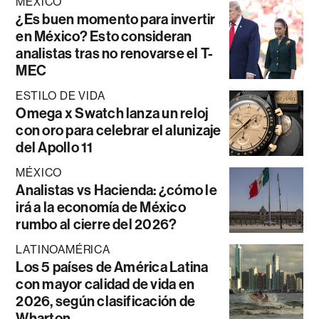
MÉXICO
¿Es buen momento para invertir
en México? Esto consideran
analistas tras no renovarse el T-
MEC
ESTILO DE VIDA
Omega x Swatch lanza un reloj
con oro para celebrar el alunizaje
del Apollo 11
MÉXICO
Analistas vs Hacienda: ¿cómo le
irá a la economía de México
rumbo al cierre del 2026?
LATINOAMÉRICA
Los 5 países de América Latina
con mayor calidad de vida en
2026, según clasificación de
Wharton