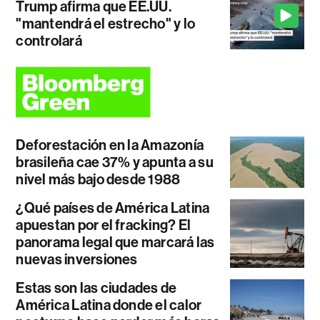
Trump afirma que EE.UU.
"mantendrá el estrecho" y lo
controlará
Deforestación en la Amazonía
brasileña cae 37% y apunta a su
nivel más bajo desde 1988
¿Qué países de América Latina
apuestan por el fracking? El
panorama legal que marcará las
nuevas inversiones
Estas son las ciudades de
América Latina donde el calor