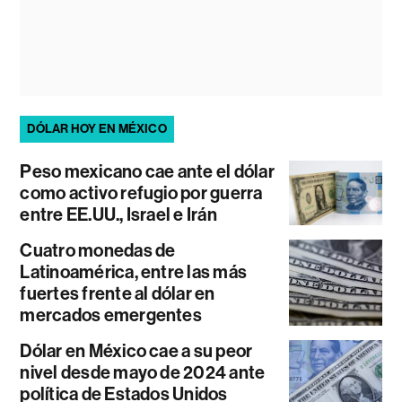
DÓLAR HOY EN MÉXICO
Peso mexicano cae ante el dólar
como activo refugio por guerra
entre EE.UU., Israel e Irán
Cuatro monedas de
Latinoamérica, entre las más
fuertes frente al dólar en
mercados emergentes
Dólar en México cae a su peor
nivel desde mayo de 2024 ante
política de Estados Unidos