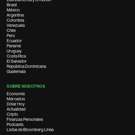
Brasil
México
Argentina
Colombia
Venezuela
Chile
Perú
Ecuador
Panamá
Uruguay
Costa Rica
El Salvador
República Dominicana
Guatemala
SOBRE NOSOTROS
Economía
Mercados
Dólar Hoy
Actualidad
Cripto
Finanzas Personales
Podcasts
Listas de Bloomberg Línea