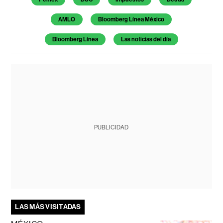
AMLO
Bloomberg Línea México
Bloomberg Línea
Las noticias del día
PUBLICIDAD
LAS MÁS VISITADAS