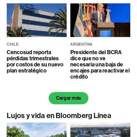
CHILE
ARGENTINA
Cencosud reporta
Presidente del BCRA
pérdidas trimestrales
dice que no ve
por costos de su nuevo
necesaria una baja de
plan estratégico
encajes para reactivar el
crédito
Cargar más
Lujos y vida en Bloomberg Línea