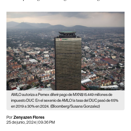
AMLO autoriza a Pemex diferir pago de MXN$15.449 millones de
impuesto DUC
En el sexenio de AMLO la tasa del DUC pasó de 65%
en 2019 a 30% en 2024.
(Bloomberg/Susana Gonzalez)
Por
Zenyazen Flores
25 de junio, 2024 | 09:36 PM