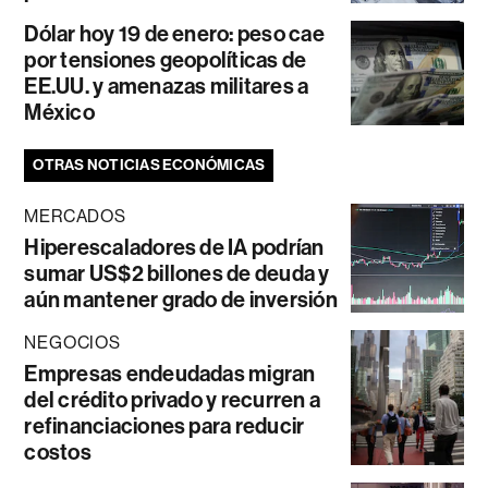
Dólar hoy 19 de enero: peso cae
por tensiones geopolíticas de
EE.UU. y amenazas militares a
México
OTRAS NOTICIAS ECONÓMICAS
MERCADOS
Hiperescaladores de IA podrían
sumar US$2 billones de deuda y
aún mantener grado de inversión
NEGOCIOS
Empresas endeudadas migran
del crédito privado y recurren a
refinanciaciones para reducir
costos