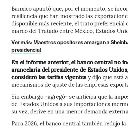
Banxico apuntó que, por el momento, se incor
resiliencia que han mostrado las exportacion
disponible más reciente, el trato preferencial
marco del Tratado entre México, Estados Uni
Ver más:
Maestros opositores amargan a Sheinbaum
presidencial
En el informe anterior, el banco central no i
arancelaria del presidente de Estados Unidos
consideró las tarifas vigentes
y dijo que está 
mecanismos de ajuste de las empresas export
Sin embargo -agregó- se anticipa que la impos
de Estados Unidos a sus importaciones merme
su vez, derive en una menor demanda externa
Para 2026, el banco central también redujo la