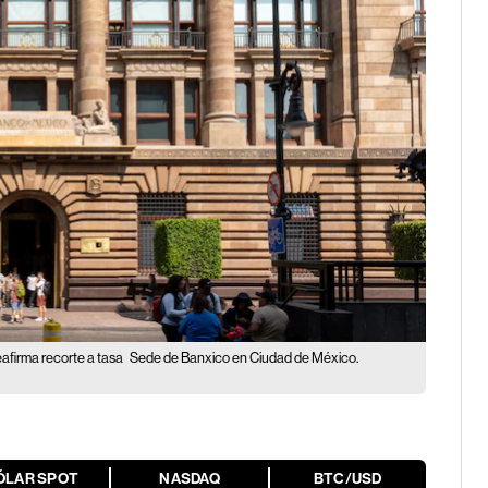
afirma recorte a tasa
Sede de Banxico en Ciudad de México.
ÓLAR SPOT
NASDAQ
BTC/USD