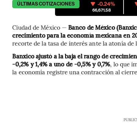
-0.24%
ÚLTIMAS
COTIZACIONES
66,671.58
Ciudad de México —
Banco de México (Banxico
crecimiento para la economía mexicana en 
recorte de la tasa de interés ante la atonía d
Banxico ajustó a la baja el rango de crecimi
-0,2% y 1,4% a uno de -0,5% y 0,7%
, lo que 
la economía registre una contracción al cierre
PUBLIC