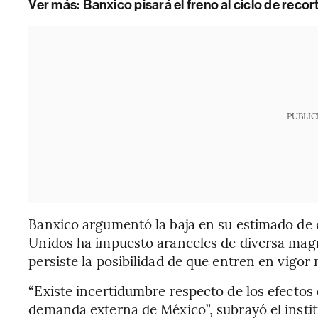
Ver más:
Banxico pisará el freno al ciclo de reco
PUBLIC
Banxico argumentó la baja en su estimado de
Unidos ha impuesto aranceles de diversa magn
persiste la posibilidad de que entren en vigor
“Existe incertidumbre respecto de los efectos
demanda externa de México”, subrayó el instit