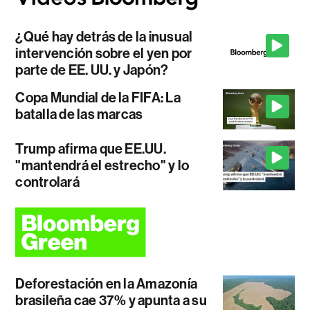
¿Qué hay detrás de la inusual
intervención sobre el yen por
parte de EE. UU. y Japón?
Copa Mundial de la FIFA: La
batalla de las marcas
Trump afirma que EE.UU.
"mantendrá el estrecho" y lo
controlará
Deforestación en la Amazonía
brasileña cae 37% y apunta a su