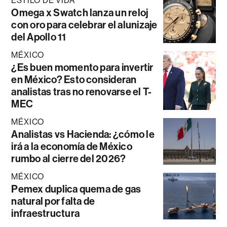
ESTILO DE VIDA
Omega x Swatch lanza un reloj
con oro para celebrar el alunizaje
del Apollo 11
MÉXICO
¿Es buen momento para invertir
en México? Esto consideran
analistas tras no renovarse el T-
MEC
MÉXICO
Analistas vs Hacienda: ¿cómo le
irá a la economía de México
rumbo al cierre del 2026?
MÉXICO
Pemex duplica quema de gas
natural por falta de
infraestructura