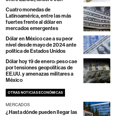
Cuatro monedas de
Latinoamérica, entre las más
fuertes frente al dólar en
mercados emergentes
Dólar en México cae a su peor
nivel desde mayo de 2024 ante
política de Estados Unidos
Dólar hoy 19 de enero: peso cae
por tensiones geopolíticas de
EE.UU. y amenazas militares a
México
OTRAS NOTICIAS ECONÓMICAS
MERCADOS
¿Hasta dónde pueden llegar las