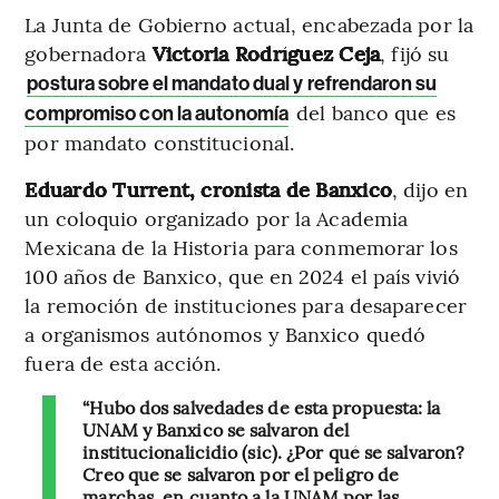
La Junta de Gobierno actual, encabezada por la
gobernadora
Victoria Rodríguez Ceja
, fijó su
postura sobre el mandato dual y refrendaron su
del banco que es
compromiso con la autonomía
por mandato constitucional.
Eduardo Turrent, cronista de Banxico
, dijo en
un coloquio organizado por la Academia
Mexicana de la Historia para conmemorar los
100 años de Banxico, que en 2024 el país vivió
la remoción de instituciones para desaparecer
a organismos autónomos y Banxico quedó
fuera de esta acción.
“Hubo dos salvedades de esta propuesta: la
UNAM y Banxico se salvaron del
institucionalicidio (sic). ¿Por qué se salvaron?
Creo que se salvaron por el peligro de
marchas, en cuanto a la UNAM por las