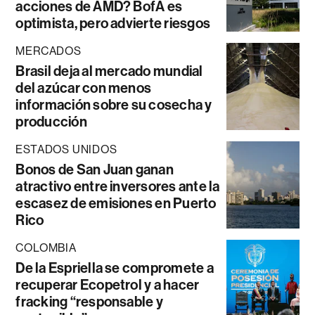
acciones de AMD? BofA es
optimista, pero advierte riesgos
MERCADOS
Brasil deja al mercado mundial
del azúcar con menos
información sobre su cosecha y
producción
ESTADOS UNIDOS
Bonos de San Juan ganan
atractivo entre inversores ante la
escasez de emisiones en Puerto
Rico
COLOMBIA
De la Espriella se compromete a
recuperar Ecopetrol y a hacer
fracking “responsable y