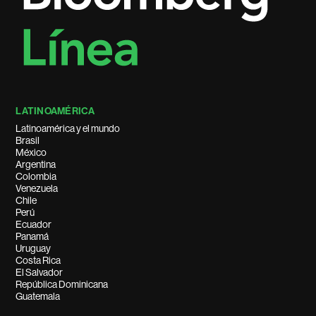
LATINOAMÉRICA
Latinoamérica y el mundo
Brasil
México
Argentina
Colombia
Venezuela
Chile
Perú
Ecuador
Panamá
Uruguay
Costa Rica
El Salvador
República Dominicana
Guatemala