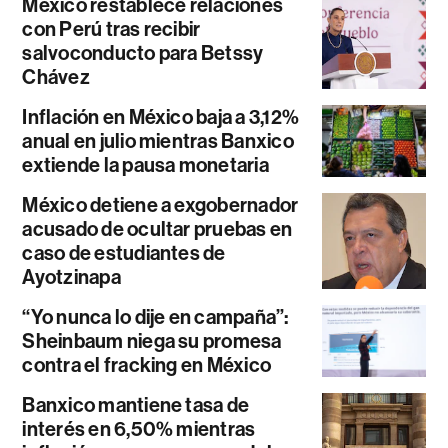
México restablece relaciones
con Perú tras recibir
salvoconducto para Betssy
Chávez
Inflación en México baja a 3,12%
anual en julio mientras Banxico
extiende la pausa monetaria
México detiene a exgobernador
acusado de ocultar pruebas en
caso de estudiantes de
Ayotzinapa
“Yo nunca lo dije en campaña”:
Sheinbaum niega su promesa
contra el fracking en México
Banxico mantiene tasa de
interés en 6,50% mientras