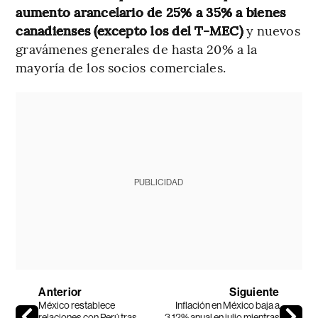
aumento arancelario de 25% a 35% a bienes
canadienses (excepto los del T-MEC)
y nuevos
gravámenes generales de hasta 20% a la
mayoría de los socios comerciales.
PUBLICIDAD
Anterior
Siguiente
México restablece
Inflación en México baja a
relaciones con Perú tras
3,12% anual en julio mientras