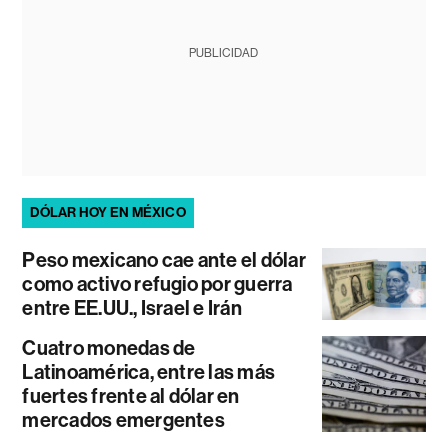
PUBLICIDAD
DÓLAR HOY EN MÉXICO
Peso mexicano cae ante el dólar
como activo refugio por guerra
entre EE.UU., Israel e Irán
Cuatro monedas de
Latinoamérica, entre las más
fuertes frente al dólar en
mercados emergentes