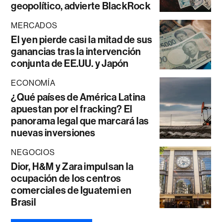
geopolítico, advierte BlackRock
MERCADOS
El yen pierde casi la mitad de sus
ganancias tras la intervención
conjunta de EE.UU. y Japón
ECONOMÍA
¿Qué países de América Latina
apuestan por el fracking? El
panorama legal que marcará las
nuevas inversiones
NEGOCIOS
Dior, H&M y Zara impulsan la
ocupación de los centros
comerciales de Iguatemi en
Brasil