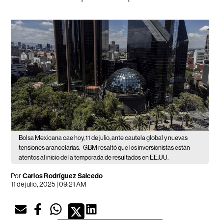
Bolsa Mexicana cae hoy, 11 de julio, ante cautela global y nuevas
tensiones arancelarias.
GBM resaltó que los inversionistas están
atentos al inicio de la temporada de resultados en EE.UU.
Por
Carlos Rodríguez Salcedo
11 de julio, 2025 | 09:21 AM