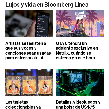
Lujos y vida en Bloomberg Línea
Artistas se resisten a
GTA 6 tendrá un
que sus voces y
adelanto exclusivo en
canciones sean usadas
Netflix: cuándo se
para entrenar a la IA
estrena y a qué hora
Las tarjetas
Batallas, videojuegos y
coleccionables ya
una bolsa de US$75