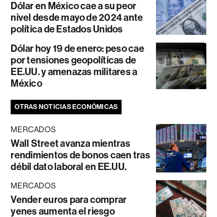
Dólar en México cae a su peor
nivel desde mayo de 2024 ante
política de Estados Unidos
Dólar hoy 19 de enero: peso cae
por tensiones geopolíticas de
EE.UU. y amenazas militares a
México
OTRAS NOTICIAS ECONÓMICAS
MERCADOS
Wall Street avanza mientras
rendimientos de bonos caen tras
débil dato laboral en EE.UU.
MERCADOS
Vender euros para comprar
yenes aumenta el riesgo