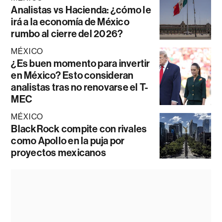
Analistas vs Hacienda: ¿cómo le
irá a la economía de México
rumbo al cierre del 2026?
MÉXICO
¿Es buen momento para invertir
en México? Esto consideran
analistas tras no renovarse el T-
MEC
MÉXICO
BlackRock compite con rivales
como Apollo en la puja por
proyectos mexicanos