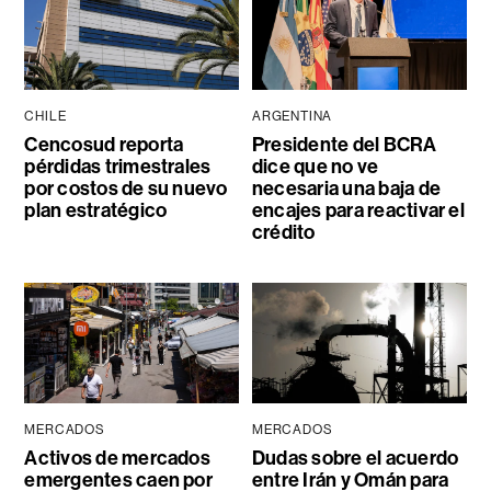
CHILE
ARGENTINA
Cencosud reporta
Presidente del BCRA
pérdidas trimestrales
dice que no ve
por costos de su nuevo
necesaria una baja de
plan estratégico
encajes para reactivar el
crédito
MERCADOS
MERCADOS
Activos de mercados
Dudas sobre el acuerdo
emergentes caen por
entre Irán y Omán para