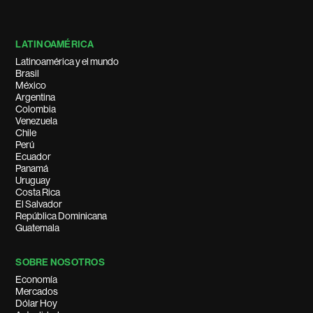
LATINOAMÉRICA
Latinoamérica y el mundo
Brasil
México
Argentina
Colombia
Venezuela
Chile
Perú
Ecuador
Panamá
Uruguay
Costa Rica
El Salvador
República Dominicana
Guatemala
SOBRE NOSOTROS
Economía
Mercados
Dólar Hoy