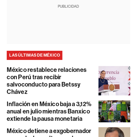
PUBLICIDAD
LAS ÚLTIMAS DE MÉXICO
México restablece relaciones
con Perú tras recibir
salvoconducto para Betssy
Chávez
Inflación en México baja a 3,12%
anual en julio mientras Banxico
extiende la pausa monetaria
México detiene a exgobernador