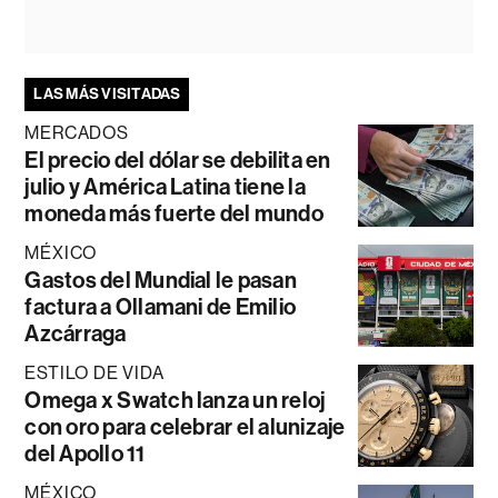
LAS MÁS VISITADAS
MERCADOS
El precio del dólar se debilita en
julio y América Latina tiene la
moneda más fuerte del mundo
MÉXICO
Gastos del Mundial le pasan
factura a Ollamani de Emilio
Azcárraga
ESTILO DE VIDA
Omega x Swatch lanza un reloj
con oro para celebrar el alunizaje
del Apollo 11
MÉXICO