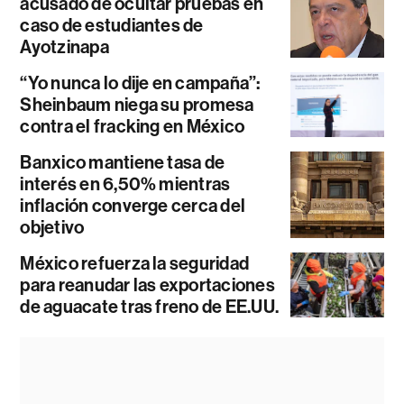
acusado de ocultar pruebas en
caso de estudiantes de
Ayotzinapa
“Yo nunca lo dije en campaña”:
Sheinbaum niega su promesa
contra el fracking en México
Banxico mantiene tasa de
interés en 6,50% mientras
inflación converge cerca del
objetivo
México refuerza la seguridad
para reanudar las exportaciones
de aguacate tras freno de EE.UU.