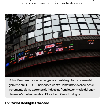
marca un nuevo máximo histórico.
Bolsa Mexicana rompe récord, pese a cautela global por cierre del
gobierno en EE.UU.
El indicador alcanza un máximo histórico, con el
incremento de las acciones de Industrias Peñoles, en medio del buen
desempeño de los metales.
(Bloomberg/Cesar Rodriguez)
Por
Carlos Rodríguez Salcedo