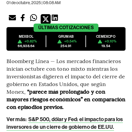
01 de octubre, 2025 | 08:08 AM
ÚLTIMAS
COTIZACIONES
MEXBOL
GRUMAB
CEMEXCPO
+0.82%
+0.54%
+0.10%
66,938.64
254.91
19.54
Bloomberg Línea — Los mercados financieros
inician octubre con tono mixto mientras los
inversionistas digieren el impacto del cierre de
gobierno en Estados Unidos, que según
Monex,
“parece más prolongado y con
mayores riesgos económicos” en comparación
con episodios previos.
Ver más:
S&P 500, dólar y Fed: el impacto para los
inversores de un cierre de gobierno de EE.UU.