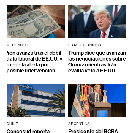
MERCADOS
ESTADOS UNIDOS
Yen avanza tras el débil
Trump dice que avanzan
dato laboral de EE.UU. y
las negociaciones sobre
crece la alerta por
Ormuz mientras Irán
posible intervención
evalúa veto a EE.UU.
CHILE
ARGENTINA
Cencosud reporta
Presidente del BCRA