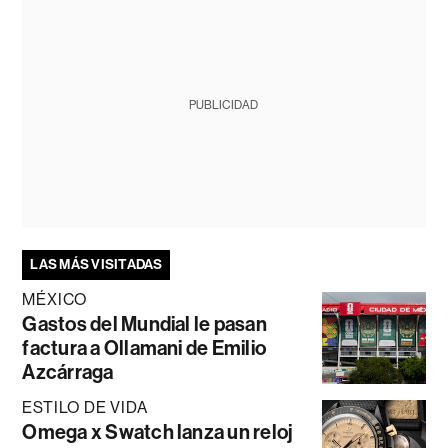
PUBLICIDAD
LAS MÁS VISITADAS
MÉXICO
Gastos del Mundial le pasan
factura a Ollamani de Emilio
Azcárraga
ESTILO DE VIDA
Omega x Swatch lanza un reloj