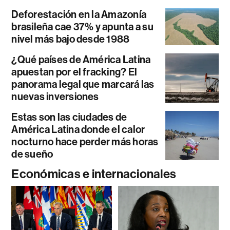
Deforestación en la Amazonía
brasileña cae 37% y apunta a su
nivel más bajo desde 1988
¿Qué países de América Latina
apuestan por el fracking? El
panorama legal que marcará las
nuevas inversiones
Estas son las ciudades de
América Latina donde el calor
nocturno hace perder más horas
de sueño
Económicas e internacionales