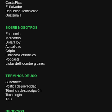
Costa Rica
El Salvador
República Dominicana
Guatemala
SOBRE NOSOTROS
Economía
Mercados
Dólar Hoy
Actualidad
Cripto
Finanzas Personales
Podcasts
Listas de Bloomberg Línea
TÉRMINOS DE USO
Suscríbete
Política de privacidad
Términos de suscripción
Tecnología
T&C
NEGOCIOS