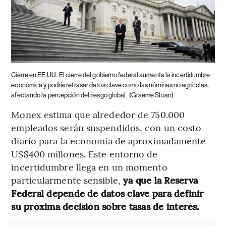
Cierre en EE.UU.
El cierre del gobierno federal aumenta la incertidumbre
económica y podría retrasar datos clave como las nóminas no agrícolas,
afectando la percepción del riesgo global.
(Graeme Sloan)
Monex estima que alrededor de 750.000
empleados serán suspendidos, con un costo
diario para la economía de aproximadamente
US$400 millones. Este entorno de
incertidumbre llega en un momento
particularmente sensible,
ya que la Reserva
Federal depende de datos clave para definir
su próxima decisión sobre tasas de interés.