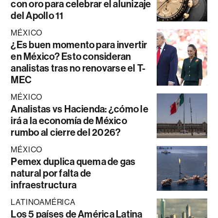
con oro para celebrar el alunizaje
del Apollo 11
MÉXICO
¿Es buen momento para invertir
en México? Esto consideran
analistas tras no renovarse el T-
MEC
MÉXICO
Analistas vs Hacienda: ¿cómo le
irá a la economía de México
rumbo al cierre del 2026?
MÉXICO
Pemex duplica quema de gas
natural por falta de
infraestructura
LATINOAMÉRICA
Los 5 países de América Latina