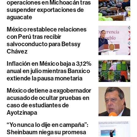
operaciones en Michoacán tras
suspender exportaciones de
aguacate
México restablece relaciones
con Perú tras recibir
salvoconducto para Betssy
Chávez
Inflación en México baja a 3,12%
anual en julio mientras Banxico
extiende la pausa monetaria
México detiene a exgobernador
acusado de ocultar pruebas en
caso de estudiantes de
Ayotzinapa
“Yo nunca lo dije en campaña”:
Sheinbaum niega su promesa