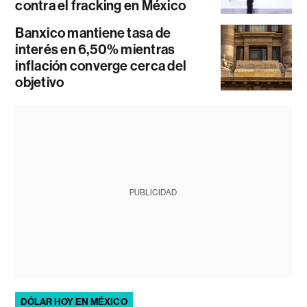
contra el fracking en México
Banxico mantiene tasa de
interés en 6,50% mientras
inflación converge cerca del
objetivo
PUBLICIDAD
DÓLAR HOY EN MÉXICO