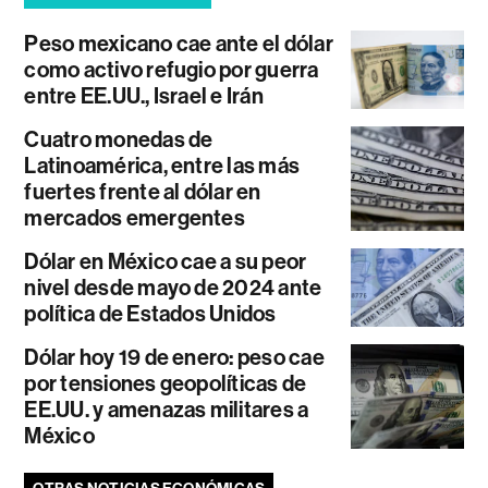
Peso mexicano cae ante el dólar
como activo refugio por guerra
entre EE.UU., Israel e Irán
Cuatro monedas de
Latinoamérica, entre las más
fuertes frente al dólar en
mercados emergentes
Dólar en México cae a su peor
nivel desde mayo de 2024 ante
política de Estados Unidos
Dólar hoy 19 de enero: peso cae
por tensiones geopolíticas de
EE.UU. y amenazas militares a
México