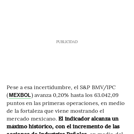
PUBLICIDAD
Pese a esa incertidumbre, el S&P BMV/IPC
(
) avanza 0,20% hasta los 63.042,09
MEXBOL
puntos en las primeras operaciones, en medio
de la fortaleza que viene mostrando el
mercado mexicano.
El indicador alcanza un
máximo histórico, con el incremento de las
acciones de Industrias Peñoles
, en medio del