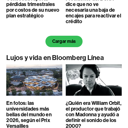
pérdidas trimestrales
dice que no ve
por costos de su nuevo
necesaria una baja de
plan estratégico
encajes para reactivar el
crédito
Cargar más
Lujos y vida en Bloomberg Línea
En fotos: las
¿Quién era William Orbit,
universidades más
el productor que trabajó
bellas del mundo en
con Madonna y ayudó a
2026, según el Prix
definir el sonido de los
Versailles
2000?