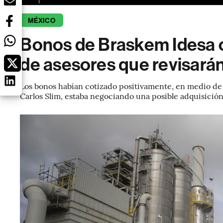
MÉXICO
Bonos de Braskem Idesa c
de asesores que revisarán 
Los bonos habían cotizado positivamente, en medio de 
Carlos Slim, estaba negociando una posible adquisición,