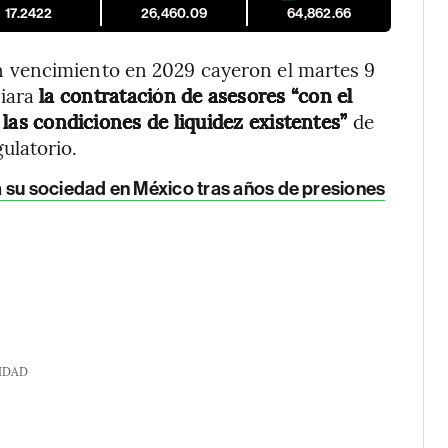
17.2422
26,460.09
64,862.66
 vencimiento en 2029 cayeron el martes 9
iara
la contratación de asesores “con el
y las condiciones de liquidez existentes”
de
ulatorio.
 su sociedad en México tras años de presiones
IDAD