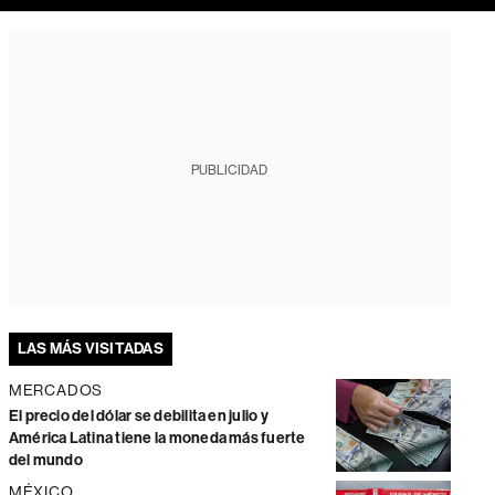
PUBLICIDAD
LAS MÁS VISITADAS
MERCADOS
El precio del dólar se debilita en julio y
América Latina tiene la moneda más fuerte
del mundo
MÉXICO