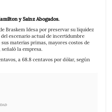
Hamilton y Sainz Abogados.
 de Braskem Idesa por preservar su liquidez
 del escenario actual de incertidumbre
e sus materias primas, mayores costos de
 señaló la empresa.
tavos, a 68.8 centavos por dólar, según
IDAD