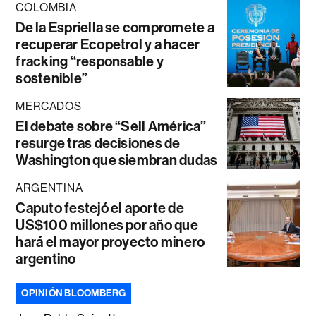
COLOMBIA
De la Espriella se compromete a
recuperar Ecopetrol y a hacer
fracking “responsable y
sostenible”
MERCADOS
El debate sobre “Sell América”
resurge tras decisiones de
Washington que siembran dudas
ARGENTINA
Caputo festejó el aporte de
US$100 millones por año que
hará el mayor proyecto minero
argentino
OPINIÓN BLOOMBERG