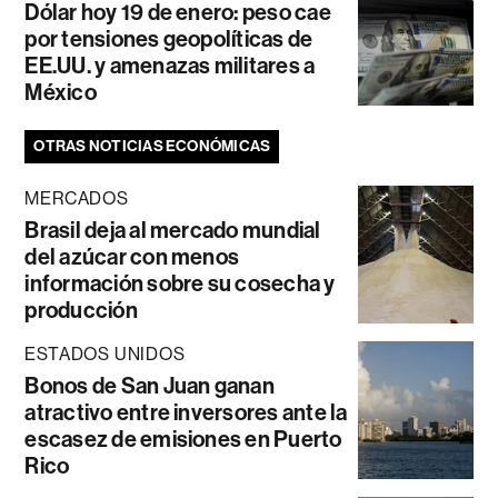
Dólar hoy 19 de enero: peso cae
por tensiones geopolíticas de
EE.UU. y amenazas militares a
México
OTRAS NOTICIAS ECONÓMICAS
MERCADOS
Brasil deja al mercado mundial
del azúcar con menos
información sobre su cosecha y
producción
ESTADOS UNIDOS
Bonos de San Juan ganan
atractivo entre inversores ante la
escasez de emisiones en Puerto
Rico