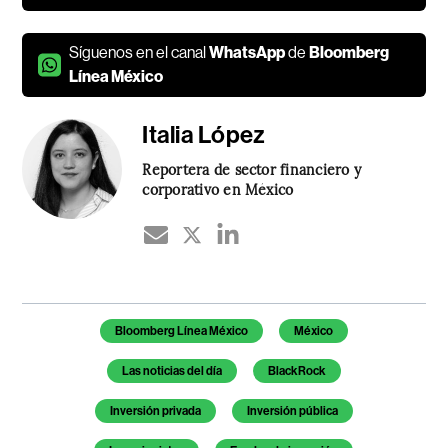
Síguenos en el canal
WhatsApp
de
Bloomberg
Línea México
Italia López
Reportera de sector financiero y
corporativo en México
Temas de este artículo
Bloomberg Línea México
México
Las noticias del día
BlackRock
Inversión privada
Inversión pública