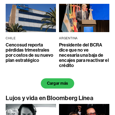
CHILE
ARGENTINA
Cencosud reporta
Presidente del BCRA
pérdidas trimestrales
dice que no ve
por costos de su nuevo
necesaria una baja de
plan estratégico
encajes para reactivar el
crédito
Cargar más
Lujos y vida en Bloomberg Línea