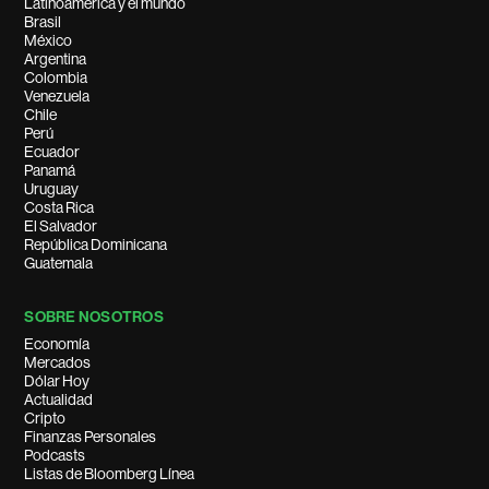
Latinoamérica y el mundo
Brasil
México
Argentina
Colombia
Venezuela
Chile
Perú
Ecuador
Panamá
Uruguay
Costa Rica
El Salvador
República Dominicana
Guatemala
SOBRE NOSOTROS
Economía
Mercados
Dólar Hoy
Actualidad
Cripto
Finanzas Personales
Podcasts
Listas de Bloomberg Línea