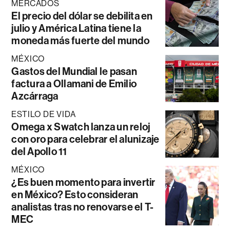
MERCADOS
El precio del dólar se debilita en
julio y América Latina tiene la
moneda más fuerte del mundo
MÉXICO
Gastos del Mundial le pasan
factura a Ollamani de Emilio
Azcárraga
ESTILO DE VIDA
Omega x Swatch lanza un reloj
con oro para celebrar el alunizaje
del Apollo 11
MÉXICO
¿Es buen momento para invertir
en México? Esto consideran
analistas tras no renovarse el T-
MEC