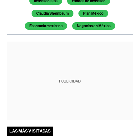
Inversionistas
Fondos de inversión
Claudia Sheinbaum
Plan México
Economía mexicana
Negocios en México
PUBLICIDAD
LAS MÁS VISITADAS