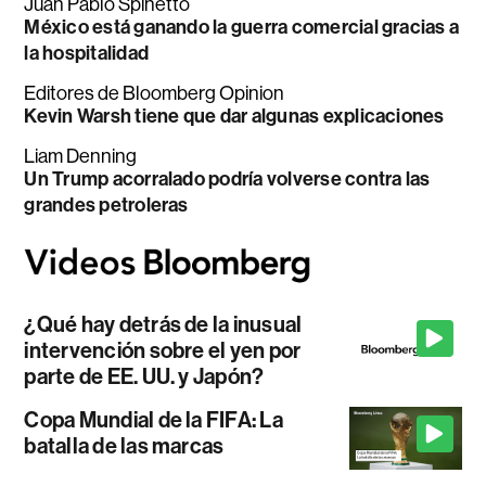
Juan Pablo Spinetto
México está ganando la guerra comercial gracias a
la hospitalidad
Editores de Bloomberg Opinion
Kevin Warsh tiene que dar algunas explicaciones
Liam Denning
Un Trump acorralado podría volverse contra las
grandes petroleras
¿Qué hay detrás de la inusual
intervención sobre el yen por
parte de EE. UU. y Japón?
Copa Mundial de la FIFA: La
batalla de las marcas