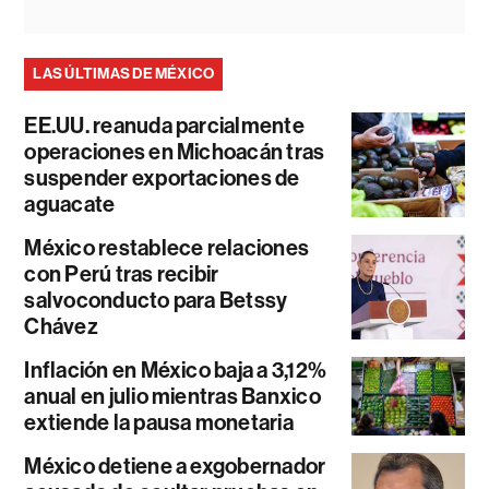
LAS ÚLTIMAS DE MÉXICO
EE.UU. reanuda parcialmente
operaciones en Michoacán tras
suspender exportaciones de
aguacate
México restablece relaciones
con Perú tras recibir
salvoconducto para Betssy
Chávez
Inflación en México baja a 3,12%
anual en julio mientras Banxico
extiende la pausa monetaria
México detiene a exgobernador