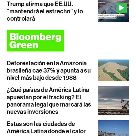
Trump afirma que EE.UU.
"mantendrá el estrecho" y lo
controlará
Deforestación en la Amazonía
brasileña cae 37% y apunta a su
nivel más bajo desde 1988
¿Qué países de América Latina
apuestan por el fracking? El
panorama legal que marcará las
nuevas inversiones
Estas son las ciudades de
América Latina donde el calor