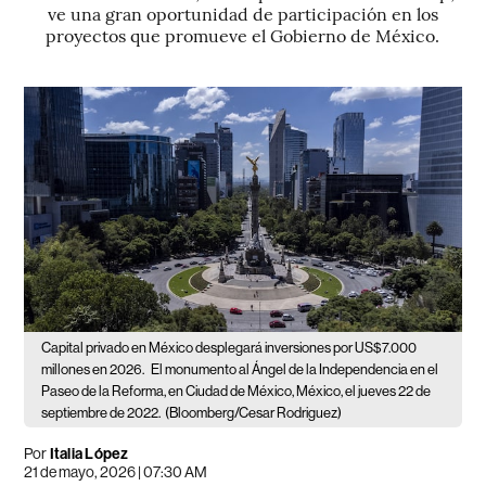
ve una gran oportunidad de participación en los
proyectos que promueve el Gobierno de México.
Capital privado en México desplegará inversiones por US$7.000
millones en 2026.
El monumento al Ángel de la Independencia en el
Paseo de la Reforma, en Ciudad de México, México, el jueves 22 de
septiembre de 2022.
(Bloomberg/Cesar Rodriguez)
Por
Italia López
21 de mayo, 2026 | 07:30 AM