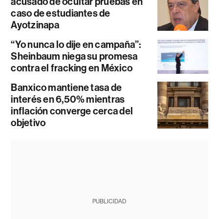
acusado de ocultar pruebas en
caso de estudiantes de
Ayotzinapa
“Yo nunca lo dije en campaña”:
Sheinbaum niega su promesa
contra el fracking en México
Banxico mantiene tasa de
interés en 6,50% mientras
inflación converge cerca del
objetivo
PUBLICIDAD