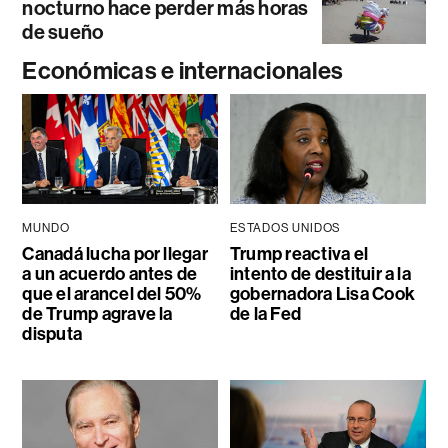
nocturno hace perder más horas
de sueño
Económicas e internacionales
MUNDO
ESTADOS UNIDOS
Canadá lucha por llegar
Trump reactiva el
a un acuerdo antes de
intento de destituir a la
que el arancel del 50%
gobernadora Lisa Cook
de Trump agrave la
de la Fed
disputa