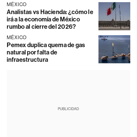
MÉXICO
Analistas vs Hacienda: ¿cómo le
irá a la economía de México
rumbo al cierre del 2026?
MÉXICO
Pemex duplica quema de gas
natural por falta de
infraestructura
PUBLICIDAD