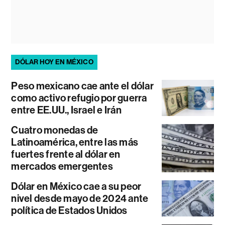
DÓLAR HOY EN MÉXICO
Peso mexicano cae ante el dólar
como activo refugio por guerra
entre EE.UU., Israel e Irán
Cuatro monedas de
Latinoamérica, entre las más
fuertes frente al dólar en
mercados emergentes
Dólar en México cae a su peor
nivel desde mayo de 2024 ante
política de Estados Unidos