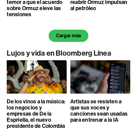
temor a que el acuerdo
reabrir Ormuz impulsan
sobre Ormuz eleve las
al petróleo
tensiones
Cargar más
Lujos y vida en Bloomberg Línea
De los vinos a la música:
Artistas se resisten a
los negocios y
que sus voces y
empresas de De la
canciones sean usadas
Espriella, el nuevo
para entrenar a la IA
presidente de Colombia