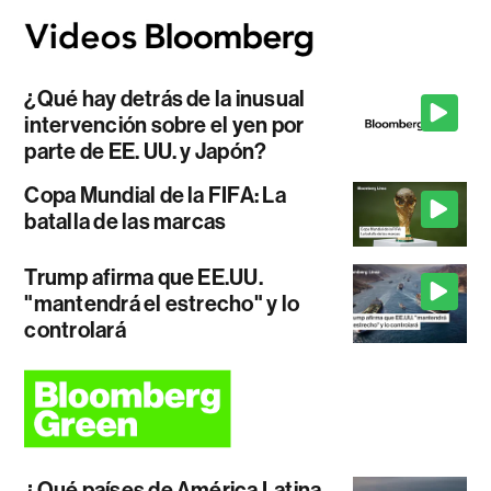
¿Qué hay detrás de la inusual
intervención sobre el yen por
parte de EE. UU. y Japón?
Copa Mundial de la FIFA: La
batalla de las marcas
Trump afirma que EE.UU.
"mantendrá el estrecho" y lo
controlará
¿Qué países de América Latina