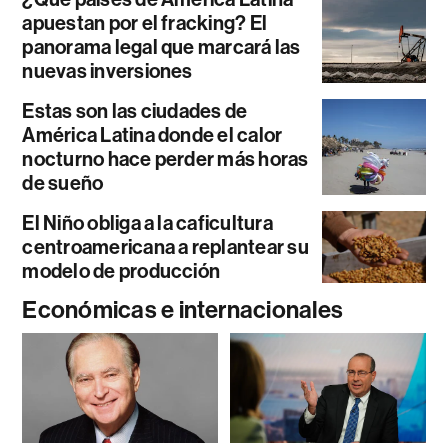
apuestan por el fracking? El
panorama legal que marcará las
nuevas inversiones
Estas son las ciudades de
América Latina donde el calor
nocturno hace perder más horas
de sueño
El Niño obliga a la caficultura
centroamericana a replantear su
modelo de producción
Económicas e internacionales