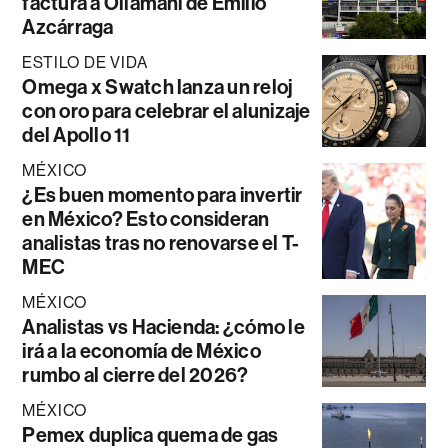
factura a Ollamani de Emilio
Azcárraga
ESTILO DE VIDA
Omega x Swatch lanza un reloj
con oro para celebrar el alunizaje
del Apollo 11
MÉXICO
¿Es buen momento para invertir
en México? Esto consideran
analistas tras no renovarse el T-
MEC
MÉXICO
Analistas vs Hacienda: ¿cómo le
irá a la economía de México
rumbo al cierre del 2026?
MÉXICO
Pemex duplica quema de gas