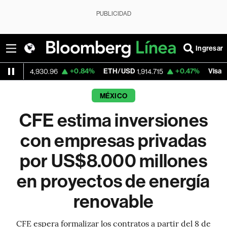
PUBLICIDAD
Ingresar
+0.84%
ETH/USD
+0.47%
Visa
,930.96
1,914.715
362.50
MÉXICO
CFE estima inversiones
con empresas privadas
por US$8.000 millones
en proyectos de energía
renovable
CFE espera formalizar los contratos a partir del 8 de