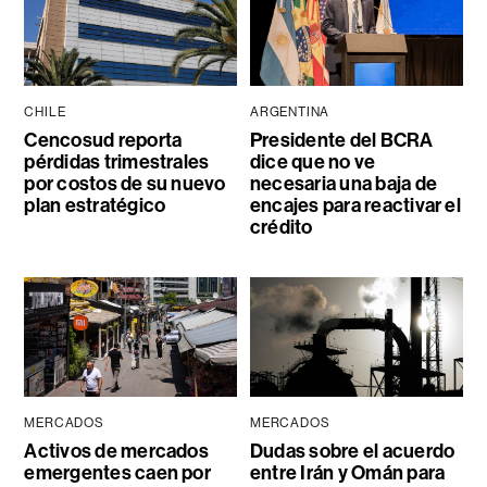
CHILE
ARGENTINA
Cencosud reporta
Presidente del BCRA
pérdidas trimestrales
dice que no ve
por costos de su nuevo
necesaria una baja de
plan estratégico
encajes para reactivar el
crédito
MERCADOS
MERCADOS
Activos de mercados
Dudas sobre el acuerdo
emergentes caen por
entre Irán y Omán para