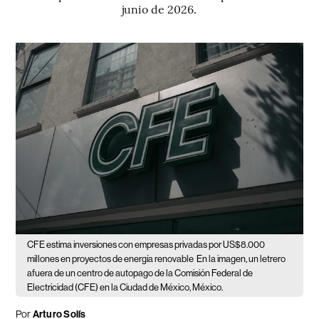
junio de 2026.
CFE estima inversiones con empresas privadas por US$8.000
millones en proyectos de energía renovable
En la imagen, un letrero
afuera de un centro de autopago de la Comisión Federal de
Electricidad (CFE) en la Ciudad de México, México.
Por
Arturo Solís