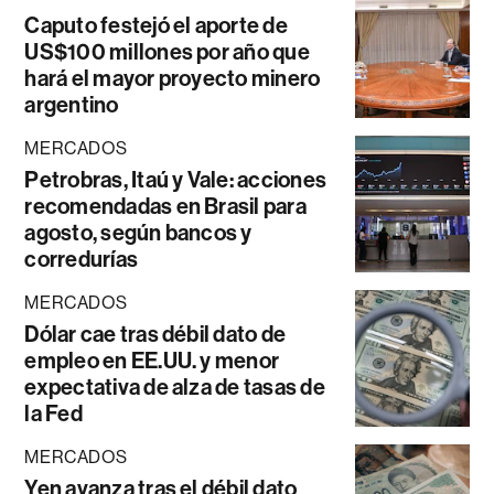
Caputo festejó el aporte de
US$100 millones por año que
hará el mayor proyecto minero
argentino
MERCADOS
Petrobras, Itaú y Vale: acciones
recomendadas en Brasil para
agosto, según bancos y
corredurías
MERCADOS
Dólar cae tras débil dato de
empleo en EE.UU. y menor
expectativa de alza de tasas de
la Fed
MERCADOS
Yen avanza tras el débil dato