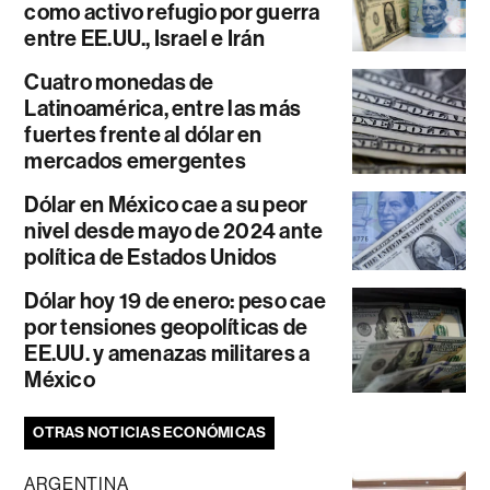
como activo refugio por guerra
entre EE.UU., Israel e Irán
Cuatro monedas de
Latinoamérica, entre las más
fuertes frente al dólar en
mercados emergentes
Dólar en México cae a su peor
nivel desde mayo de 2024 ante
política de Estados Unidos
Dólar hoy 19 de enero: peso cae
por tensiones geopolíticas de
EE.UU. y amenazas militares a
México
OTRAS NOTICIAS ECONÓMICAS
ARGENTINA