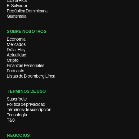
Costa Rica
El Salvador
República Dominicana
Guatemala
SOBRE NOSOTROS
Economía
Mercados
Dólar Hoy
Actualidad
Cripto
Finanzas Personales
Podcasts
Listas de Bloomberg Línea
TÉRMINOS DE USO
Suscríbete
Política de privacidad
Términos de suscripción
Tecnología
T&C
NEGOCIOS