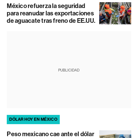
México refuerza la seguridad
para reanudar las exportaciones
de aguacate tras freno de EE.UU.
PUBLICIDAD
DÓLAR HOY EN MÉXICO
Peso mexicano cae ante el dólar