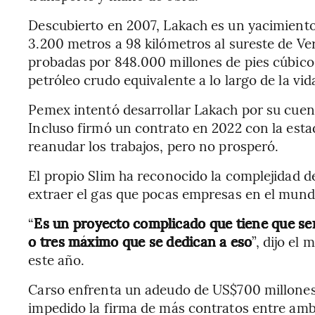
Descubierto en 2007, Lakach es un yacimient
3.200 metros a 98 kilómetros al sureste de V
probadas por 848.000 millones de pies cúbicos
petróleo crudo equivalente a lo largo de la vid
Pemex intentó desarrollar Lakach por su cuent
Incluso firmó un contrato en 2022 con la es
reanudar los trabajos, pero no prosperó.
El propio Slim ha reconocido la complejidad d
extraer el gas que pocas empresas en el mund
“
Es un proyecto complicado que tiene que se
o tres máximo que se dedican a eso
”, dijo el
este año.
Carso enfrenta un adeudo de US$700 millones
impedido la firma de más contratos entre am