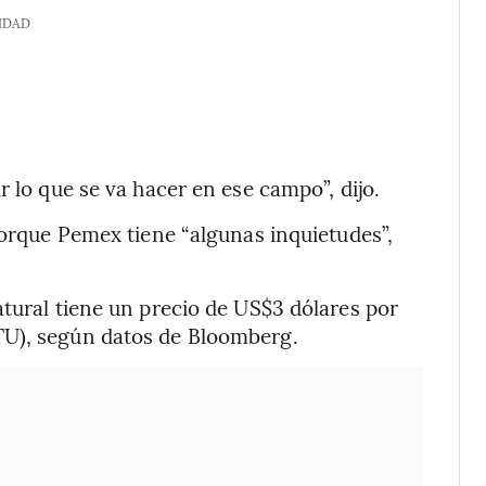
IDAD
r lo que se va hacer en ese campo”, dijo.
porque Pemex tiene “algunas inquietudes”,
atural tiene un precio de US$3 dólares por
TU), según datos de Bloomberg.