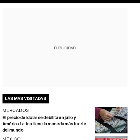
PUBLICIDAD
LAS MÁS VISITADAS
MERCADOS
El precio del dólar se debilita en julio y
América Latina tiene la moneda más fuerte
del mundo
MÉXICO