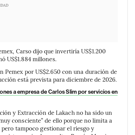
IDAD
Pemex, Carso dijo que invertiría US$1.200
mó US$1.884 millones.
on Pemex por US$2.650 con una duración de
cción está prevista para diciembre de 2026.
nes a empresa de Carlos Slim por servicios en
ación y Extracción de Lakach no ha sido un
muy consciente” de ello porque no limita a
, pero tampoco gestionar el riesgo y