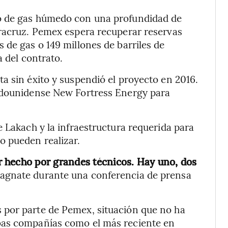
o de gas húmedo con una profundidad de
eracruz. Pemex espera recuperar reservas
 de gas o 149 millones de barriles de
a del contrato.
a sin éxito y suspendió el proyecto en 2016.
tadounidense New Fortress Energy para
e Lakach y la infraestructura requerida para
o pueden realizar.
r hecho por grandes técnicos. Hay uno, dos
 magnate durante una conferencia de prensa
 por parte de Pemex, situación que no ha
bas compañías como el más reciente en