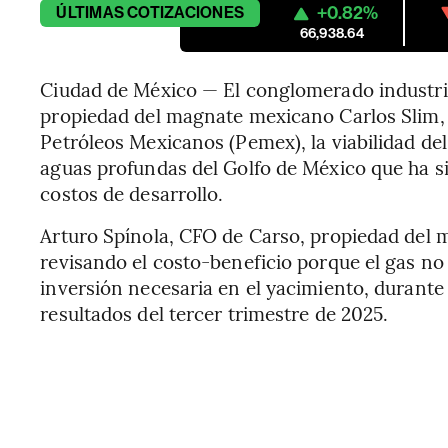
+0.82%
ÚLTIMAS
COTIZACIONES
66,938.64
Ciudad de México — El conglomerado industria
propiedad del magnate mexicano Carlos Slim, e
Petróleos Mexicanos (Pemex), la viabilidad d
aguas profundas del Golfo de México que ha si
costos de desarrollo.
Arturo Spínola, CFO de Carso, propiedad del m
revisando el costo-beneficio porque el gas no
inversión necesaria en el yacimiento, durante
resultados del tercer trimestre de 2025.