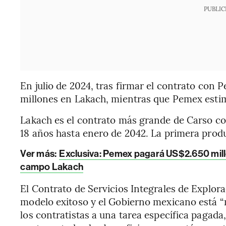
PUBLIC
En julio de 2024, tras firmar el contrato con 
millones en Lakach, mientras que Pemex esti
Lakach es el contrato más grande de Carso c
18 años hasta enero de 2042. La primera produ
Ver más:
Exclusiva: Pemex pagará US$2.650 millo
campo Lakach
El Contrato de Servicios Integrales de Explor
modelo exitoso y el Gobierno mexicano está “
los contratistas a una tarea específica pagada