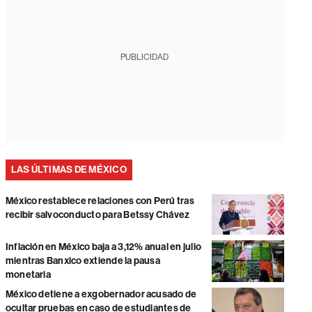
PUBLICIDAD
LAS ÚLTIMAS DE MÉXICO
México restablece relaciones con Perú tras
recibir salvoconducto para Betssy Chávez
Inflación en México baja a 3,12% anual en julio
mientras Banxico extiende la pausa
monetaria
México detiene a exgobernador acusado de
ocultar pruebas en caso de estudiantes de