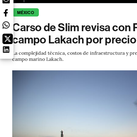
MÉXICO
Carso de Slim revisa con 
campo Lakach por precio 
La complejidad técnica, costos de infraestructura y pr
campo marino Lakach.