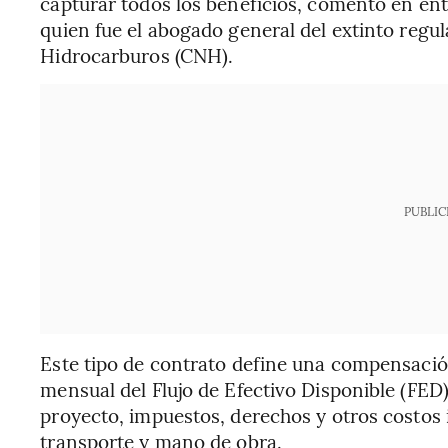
capturar todos los beneficios, comentó en ent
quien fue el abogado general del extinto reg
Hidrocarburos (CNH).
PUBLIC
Este tipo de contrato define una compensació
mensual del Flujo de Efectivo Disponible (FED
proyecto, impuestos, derechos y otros costos
transporte y mano de obra.