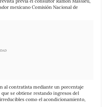
revista previa el consultor Ramón Massieu,
ulador mexicano Comisión Nacional de
IDAD
n al contratista mediante un porcentaje
) que se obtiene restando ingresos del
 irreducibles como el acondicionamiento,