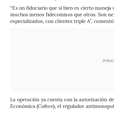
“Es un fiduciario que si bien es cierto manej
muchos menos fidecomisos que otros. Son neg
especializados, con clientes triple A”, comentó
PUBLIC
La operación ya cuenta con la autorización d
Económica (Cofece), el regulador antimonopoli