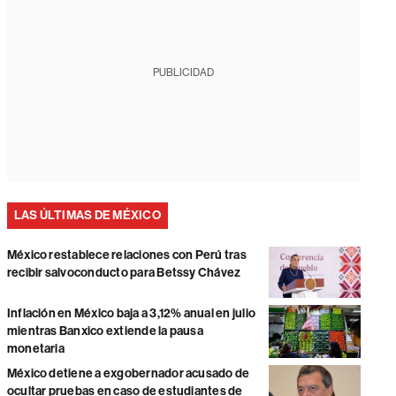
PUBLICIDAD
LAS ÚLTIMAS DE MÉXICO
México restablece relaciones con Perú tras
recibir salvoconducto para Betssy Chávez
Inflación en México baja a 3,12% anual en julio
mientras Banxico extiende la pausa
monetaria
México detiene a exgobernador acusado de
ocultar pruebas en caso de estudiantes de