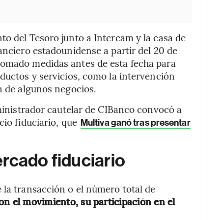
to del Tesoro junto a Intercam y la casa de
anciero estadounidense a partir del 20 de
tomado medidas antes de esta fecha para
oductos y servicios, como la intervención
ón de algunos negocios.
dministrador cautelar de CIBanco convocó a
cio fiduciario, que
Multiva ganó tras presentar
rcado fiduciario
 la transacción o el número total de
on el movimiento, su participación en el