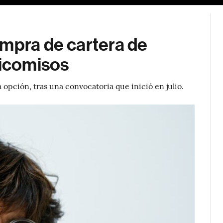
ompra de cartera de
eicomisos
opción, tras una convocatoria que inició en julio.