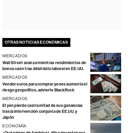
OTRAS NOTICIAS ECONÓMICAS
MERCADOS
Wall Street avanza mientras rendimientos de
bonos caen tras débil dato laboral en EE.UU.
MERCADOS
Vender euros para comprar yenes aumenta el
riesgo geopolítico, advierte BlackRock
MERCADOS
El yen pierde casi la mitad de sus ganancias
tras la intervención conjunta de EE.UU. y
Japón
ECONOMÍA
¿Qué países de América Latina apuestan por