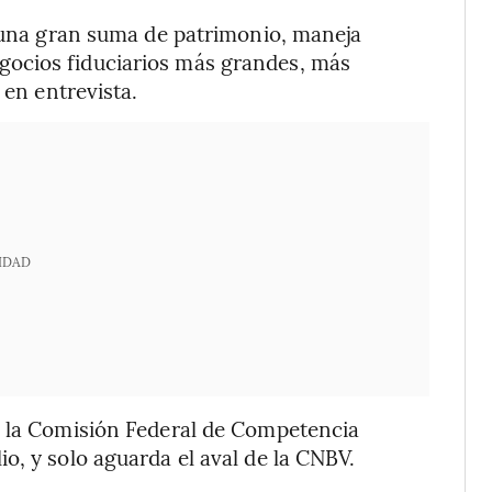
a una gran suma de patrimonio, maneja
ocios fiduciarios más grandes, más
 en entrevista.
IDAD
e la Comisión Federal de Competencia
o, y solo aguarda el aval de la CNBV.