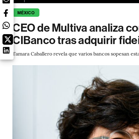
MÉXICO
CEO de Multiva analiza c
CIBanco tras adquirir fid
Tamara Caballero revela que varios bancos sopesan esta 