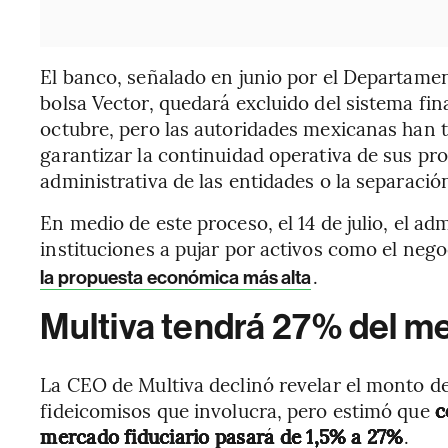
El banco, señalado en junio por el Departamen
bolsa Vector, quedará excluido del sistema fin
octubre, pero las autoridades mexicanas han 
garantizar la continuidad operativa de sus pr
administrativa de las entidades o la separaci
En medio de este proceso, el 14 de julio, el a
instituciones a pujar por activos como el nego
.
la propuesta económica más alta
Multiva tendrá 27% del me
La CEO de Multiva declinó revelar el monto de
fideicomisos que involucra, pero estimó que
c
mercado fiduciario pasará de 1,5% a 27%
.