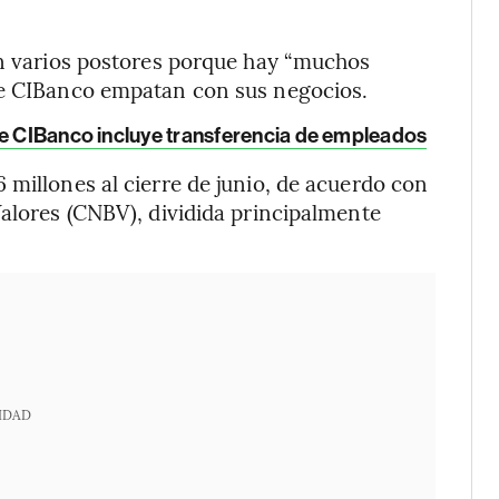
án varios postores porque hay “muchos
de CIBanco empatan con sus negocios.
de CIBanco incluye transferencia de empleados
 millones al cierre de junio, de acuerdo con
Valores (CNBV), dividida principalmente
IDAD