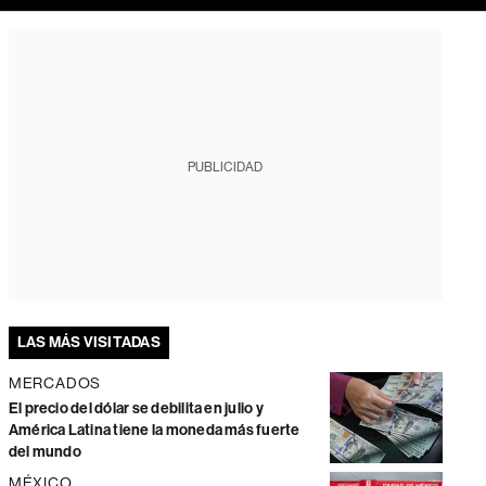
PUBLICIDAD
LAS MÁS VISITADAS
MERCADOS
El precio del dólar se debilita en julio y
América Latina tiene la moneda más fuerte
del mundo
MÉXICO