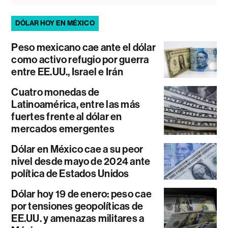
DÓLAR HOY EN MÉXICO
Peso mexicano cae ante el dólar
como activo refugio por guerra
entre EE.UU., Israel e Irán
Cuatro monedas de
Latinoamérica, entre las más
fuertes frente al dólar en
mercados emergentes
Dólar en México cae a su peor
nivel desde mayo de 2024 ante
política de Estados Unidos
Dólar hoy 19 de enero: peso cae
por tensiones geopolíticas de
EE.UU. y amenazas militares a