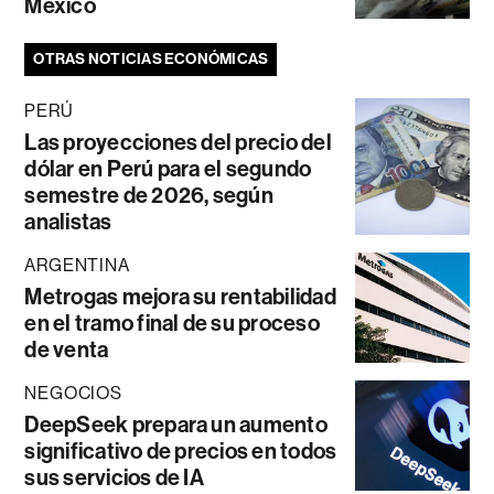
México
OTRAS NOTICIAS ECONÓMICAS
PERÚ
Las proyecciones del precio del
dólar en Perú para el segundo
semestre de 2026, según
analistas
ARGENTINA
Metrogas mejora su rentabilidad
en el tramo final de su proceso
de venta
NEGOCIOS
DeepSeek prepara un aumento
significativo de precios en todos
sus servicios de IA