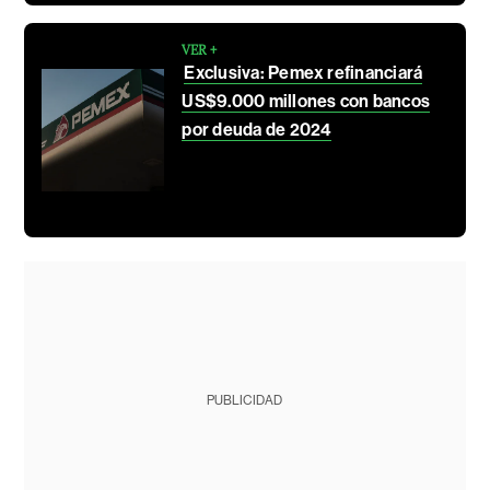
VER +
Exclusiva: Pemex refinanciará
US$9.000 millones con bancos
por deuda de 2024
PUBLICIDAD