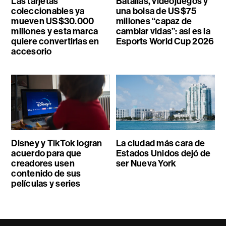
Las tarjetas
Batallas, videojuegos y
coleccionables ya
una bolsa de US$75
mueven US$30.000
millones “capaz de
millones y esta marca
cambiar vidas”: así es la
quiere convertirlas en
Esports World Cup 2026
accesorio
Disney y TikTok logran
La ciudad más cara de
acuerdo para que
Estados Unidos dejó de
creadores usen
ser Nueva York
contenido de sus
películas y series