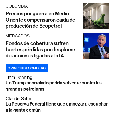
COLOMBIA
Precios por guerra en Medio
Oriente compensaron caída de
producción de Ecopetrol
MERCADOS
Fondos de cobertura sufren
fuertes pérdidas por desplome
de acciones ligadas a la IA
OPINIÓN BLOOMBERG
Liam Denning
Un Trump acorralado podría volverse contra las
grandes petroleras
Claudia Sahm
La Reserva Federal tiene que empezar a escuchar
a la gente común