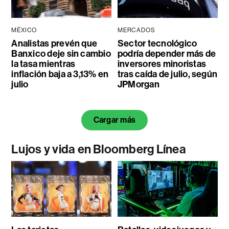
MÉXICO
MERCADOS
Analistas prevén que
Sector tecnológico
Banxico deje sin cambio
podría depender más de
la tasa mientras
inversores minoristas
inflación baja a 3,13% en
tras caída de julio, según
julio
JPMorgan
Cargar más
Lujos y vida en Bloomberg Línea