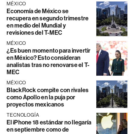
MÉXICO
Economía de México se
recupera en segundo trimestre
en medio del Mundial y
revisiones del T-MEC
MÉXICO
¿Es buen momento para invertir
en México? Esto consideran
analistas tras no renovarse el T-
MEC
MÉXICO
BlackRock compite con rivales
como Apollo en la puja por
proyectos mexicanos
TECNOLOGÍA
El iPhone 18 estándar no llegaría
en septiembre como de