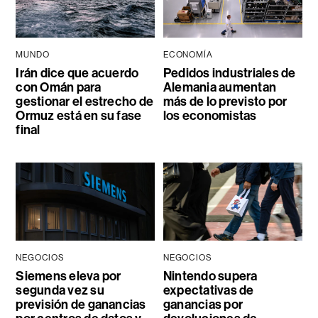
MUNDO
ECONOMÍA
Irán dice que acuerdo
Pedidos industriales de
con Omán para
Alemania aumentan
gestionar el estrecho de
más de lo previsto por
Ormuz está en su fase
los economistas
final
NEGOCIOS
NEGOCIOS
Siemens eleva por
Nintendo supera
segunda vez su
expectativas de
previsión de ganancias
ganancias por