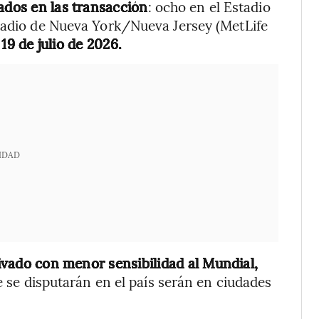
ados en las transacción
: ocho en el Estadio
stadio de Nueva York/Nueva Jersey (MetLife
l
19 de julio de 2026.
IDAD
ivado con menor sensibilidad al Mundial,
e se disputarán en el país serán en ciudades