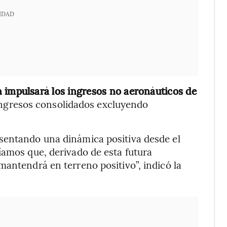
IDAD
n impulsará los ingresos no aeronáuticos de
ingresos consolidados excluyendo
sentando una dinámica positiva desde el
íamos que, derivado de esta futura
mantendrá en terreno positivo”, indicó la