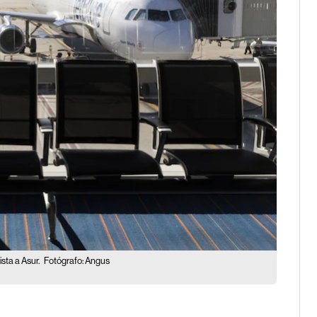
sta a Asur.
Fotógrafo: Angus