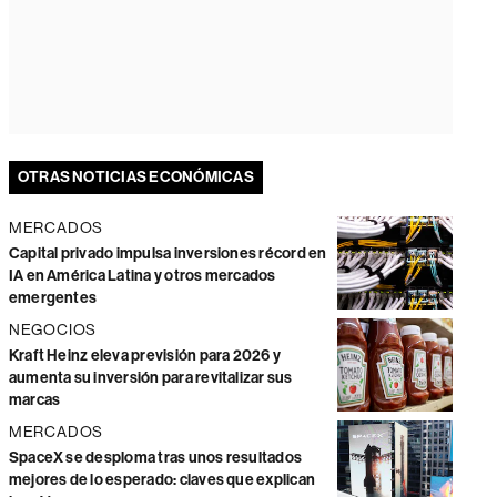
OTRAS NOTICIAS ECONÓMICAS
MERCADOS
Capital privado impulsa inversiones récord en
IA en América Latina y otros mercados
emergentes
NEGOCIOS
Kraft Heinz eleva previsión para 2026 y
aumenta su inversión para revitalizar sus
marcas
MERCADOS
SpaceX se desploma tras unos resultados
mejores de lo esperado: claves que explican