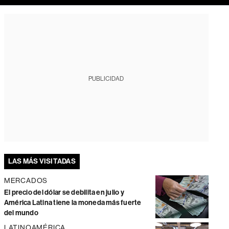
PUBLICIDAD
LAS MÁS VISITADAS
MERCADOS
El precio del dólar se debilita en julio y
América Latina tiene la moneda más fuerte
del mundo
LATINOAMÉRICA