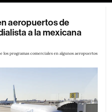
n aeropuertos de
alista a la mexicana
de los programas comerciales en algunos aeropuertos