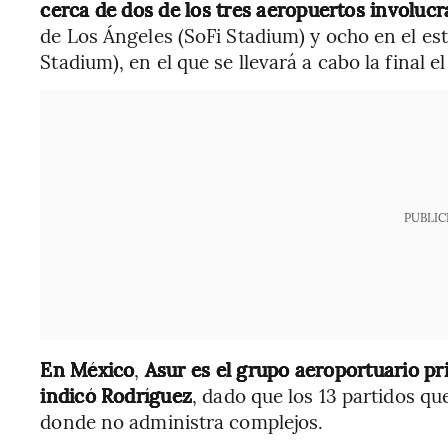
cerca de dos de los tres aeropuertos involucr
de Los Ángeles (SoFi Stadium) y ocho en el e
Stadium), en el que se llevará a cabo la final e
PUBLIC
En México
,
Asur es el grupo aeroportuario pr
indicó Rodríguez
, dado que los 13 partidos qu
donde no administra complejos.