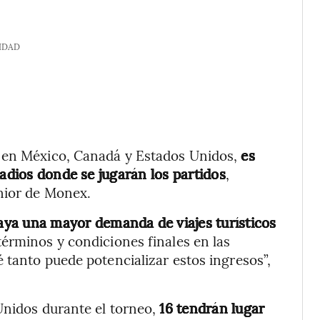
IDAD
á en México, Canadá y Estados Unidos,
es
tadios donde se jugarán los partidos
,
enior de Monex.
aya una mayor demanda de viajes turísticos
términos y condiciones finales en las
 tanto puede potencializar estos ingresos”,
Unidos durante el torneo,
16 tendrán lugar