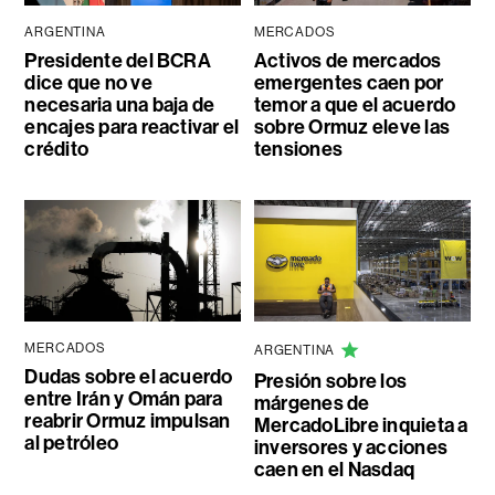
ARGENTINA
MERCADOS
Presidente del BCRA
Activos de mercados
dice que no ve
emergentes caen por
necesaria una baja de
temor a que el acuerdo
encajes para reactivar el
sobre Ormuz eleve las
crédito
tensiones
MERCADOS
ARGENTINA
Dudas sobre el acuerdo
Presión sobre los
entre Irán y Omán para
márgenes de
reabrir Ormuz impulsan
MercadoLibre inquieta a
al petróleo
inversores y acciones
caen en el Nasdaq