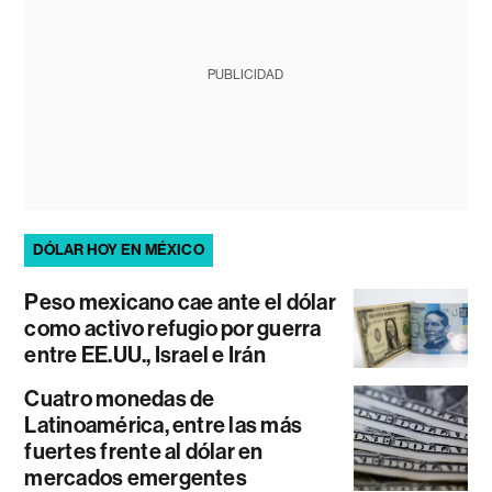
PUBLICIDAD
DÓLAR HOY EN MÉXICO
Peso mexicano cae ante el dólar
como activo refugio por guerra
entre EE.UU., Israel e Irán
Cuatro monedas de
Latinoamérica, entre las más
fuertes frente al dólar en
mercados emergentes