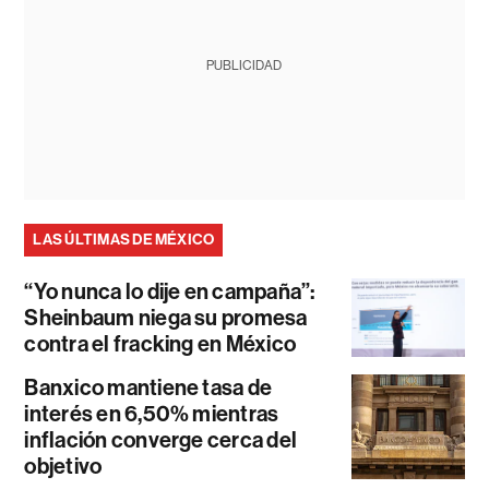
PUBLICIDAD
LAS ÚLTIMAS DE MÉXICO
“Yo nunca lo dije en campaña”:
Sheinbaum niega su promesa
contra el fracking en México
Banxico mantiene tasa de
interés en 6,50% mientras
inflación converge cerca del
objetivo