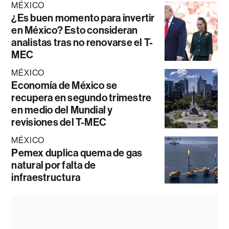
MÉXICO
¿Es buen momento para invertir
en México? Esto consideran
analistas tras no renovarse el T-
MEC
MÉXICO
Economía de México se
recupera en segundo trimestre
en medio del Mundial y
revisiones del T-MEC
MÉXICO
Pemex duplica quema de gas
natural por falta de
infraestructura