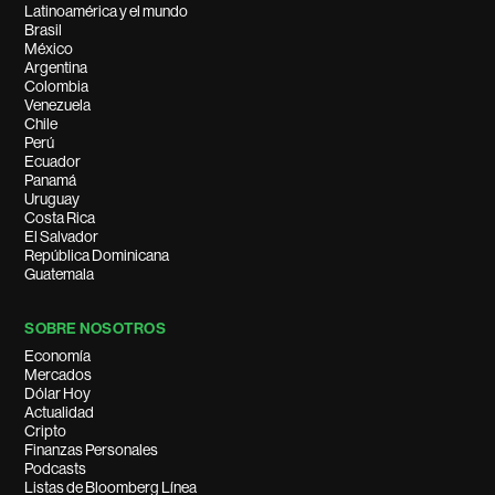
Latinoamérica y el mundo
Brasil
México
Argentina
Colombia
Venezuela
Chile
Perú
Ecuador
Panamá
Uruguay
Costa Rica
El Salvador
República Dominicana
Guatemala
SOBRE NOSOTROS
Economía
Mercados
Dólar Hoy
Actualidad
Cripto
Finanzas Personales
Podcasts
Listas de Bloomberg Línea