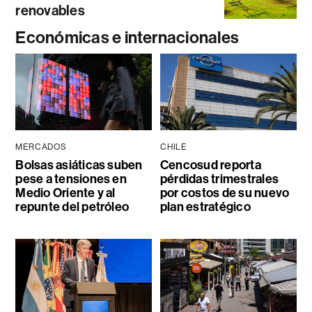
renovables
Económicas e internacionales
MERCADOS
CHILE
Bolsas asiáticas suben
Cencosud reporta
pese a tensiones en
pérdidas trimestrales
Medio Oriente y al
por costos de su nuevo
repunte del petróleo
plan estratégico