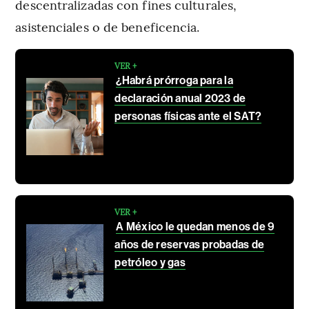
descentralizadas con fines culturales,
asistenciales o de beneficencia.
VER +
¿Habrá prórroga para la
declaración anual 2023 de
personas físicas ante el SAT?
VER +
A México le quedan menos de 9
años de reservas probadas de
petróleo y gas