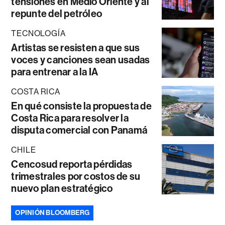
tensiones en Medio Oriente y al
repunte del petróleo
TECNOLOGÍA
Artistas se resisten a que sus
voces y canciones sean usadas
para entrenar a la IA
COSTA RICA
En qué consiste la propuesta de
Costa Rica para resolver la
disputa comercial con Panamá
CHILE
Cencosud reporta pérdidas
trimestrales por costos de su
nuevo plan estratégico
OPINIÓN BLOOMBERG