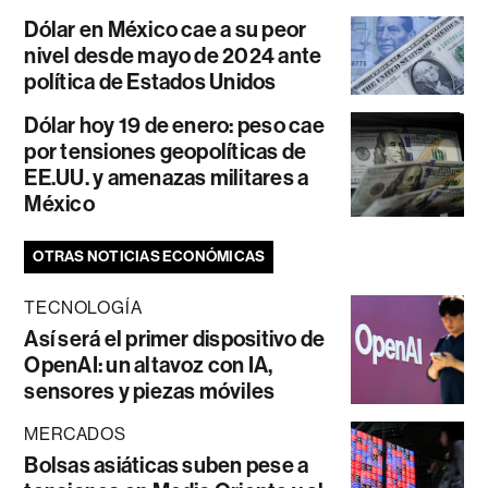
Dólar en México cae a su peor
nivel desde mayo de 2024 ante
política de Estados Unidos
Dólar hoy 19 de enero: peso cae
por tensiones geopolíticas de
EE.UU. y amenazas militares a
México
OTRAS NOTICIAS ECONÓMICAS
TECNOLOGÍA
Así será el primer dispositivo de
OpenAI: un altavoz con IA,
sensores y piezas móviles
MERCADOS
Bolsas asiáticas suben pese a