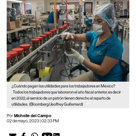
¿Cuándo pagan las utilidades para los trabajadores en México?
Todos los trabajadores que laboraron el año fiscal anterior, es decir
en 2022, al servicio de un patrón tienen derecho al reparto de
utilidades.
(Bloomberg/Jeoffrey Guillemard)
Por
Michelle del Campo
02 de mayo, 2023 | 02:33 PM