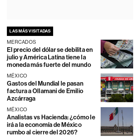
LAS MÁS VISITADAS
MERCADOS
El precio del dólar se debilita en
julio y América Latina tiene la
moneda más fuerte del mundo
MÉXICO
Gastos del Mundial le pasan
factura a Ollamani de Emilio
Azcárraga
MÉXICO
Analistas vs Hacienda: ¿cómo le
irá a la economía de México
rumbo al cierre del 2026?