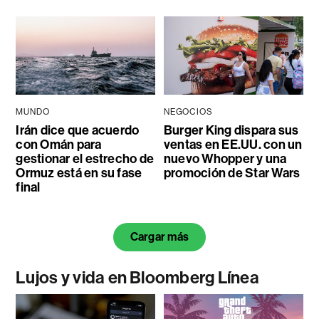
MUNDO
NEGOCIOS
Irán dice que acuerdo
Burger King dispara sus
con Omán para
ventas en EE.UU. con un
gestionar el estrecho de
nuevo Whopper y una
Ormuz está en su fase
promoción de Star Wars
final
Cargar más
Lujos y vida en Bloomberg Línea