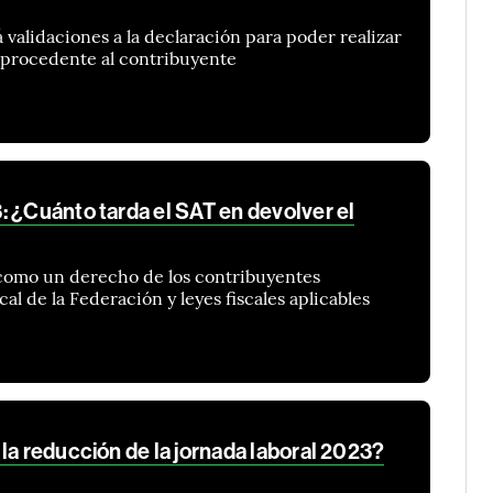
á validaciones a la declaración para poder realizar
or procedente al contribuyente
: ¿Cuánto tarda el SAT en devolver el
 como un derecho de los contribuyentes
al de la Federación y leyes fiscales aplicables
la reducción de la jornada laboral 2023?