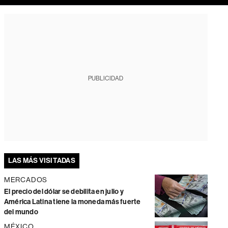
PUBLICIDAD
LAS MÁS VISITADAS
MERCADOS
El precio del dólar se debilita en julio y
América Latina tiene la moneda más fuerte
del mundo
MÉXICO