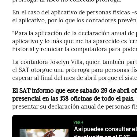
En el caso del aplicativo de personas físicas
el aplicativo, por lo que los contadores prevé
“Para la aplicación de la declaración anual de
aplicativo y lo más que me ha aparecido es ‘err
historial y reiniciar la computadora para poder
La contadora Joselyn Villa, quien también part
el SAT otorgue una prórroga para personas f
esperar al final del mes de abril porque el sist
El SAT informó que este sábado 29 de abril of
presencial en las 158 oficinas de todo el país.
presentar su declaración anual de personas fís
VER +
Así puedes consultar el