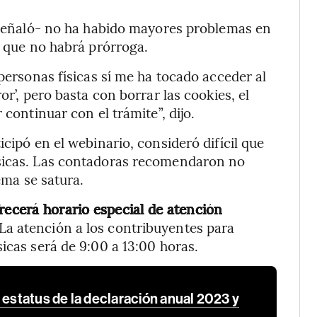
 -señaló- no ha habido mayores problemas en
n que no habrá prórroga.
 personas físicas sí me ha tocado acceder al
or’, pero basta con borrar las cookies, el
 continuar con el trámite”, dijo.
icipó en el webinario, consideró difícil que
ísicas. Las contadoras recomendaron no
ema se satura.
recerá horario especial de atención
La atención a los contribuyentes para
icas será de 9:00 a 13:00 horas.
 estatus de la declaración anual 2023 y