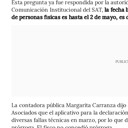
Esta pregunta ya fue respondida por la autorid
Comunicación Institucional del SAT,
la fecha 
de personas físicas es hasta el 2 de mayo, es 
PUBLIC
La contadora pública Margarita Carranza dijo
Asociados que el aplicativo para la declaració
diversas fallas técnicas en marzo, por lo que 
prórroga. El fisco no concedió prórroga.