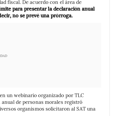
ad fiscal. De acuerdo con el área de
límite para presentar la declaración anual
decir, no se prevé una prórroga.
IDAD
 en un webinario organizado por TLC
n anual de personas morales registró
diversos organismos solicitaron al SAT una