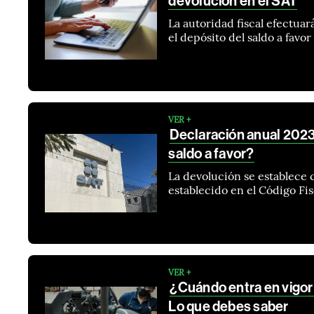
devolución en el SAT
La autoridad fiscal efectuar
el depósito del saldo a fav
VER +
Declaración anual 2023
saldo a favor?
La devolución se establece
establecido en el Código Fisc
VER +
¿Cuándo entra en vigor 
Lo que debes saber