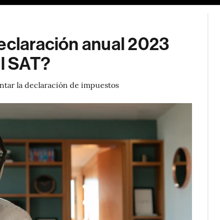
declaración anual 2023
el SAT?
entar la declaración de impuestos