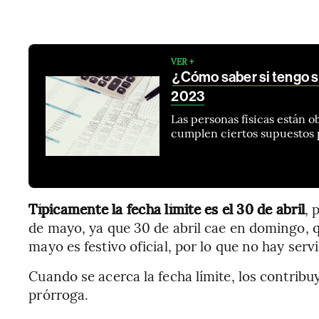
VER +
¿Cómo saber si tengo sa
2023
Las personas físicas están ob
cumplen ciertos supuestos p
Típicamente la fecha límite es el 30 de abril
, 
de mayo, ya que 30 de abril cae en domingo, que
mayo es festivo oficial, por lo que no hay servi
Cuando se acerca la fecha límite, los contrib
prórroga.