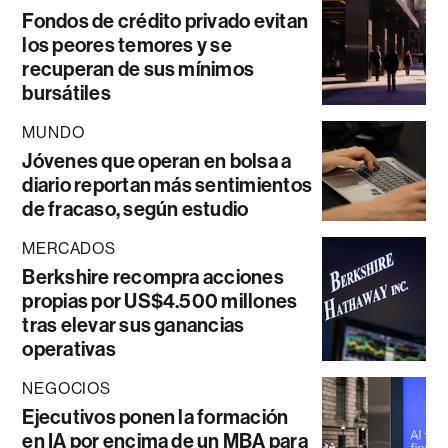
Fondos de crédito privado evitan
los peores temores y se
recuperan de sus mínimos
bursátiles
MUNDO
Jóvenes que operan en bolsa a
diario reportan más sentimientos
de fracaso, según estudio
MERCADOS
Berkshire recompra acciones
propias por US$4.500 millones
tras elevar sus ganancias
operativas
NEGOCIOS
Ejecutivos ponen la formación
en IA por encima de un MBA para