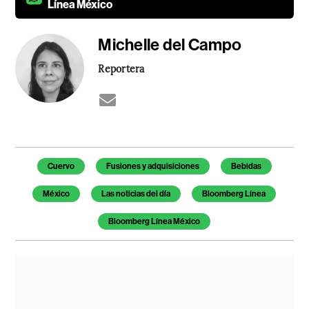
Línea México
Michelle del Campo
Reportera
Temas de este artículo
Cuervo
Fusiones y adquisiciones
Bebidas
México
Las noticias del día
Bloomberg Línea
Bloomberg Línea México