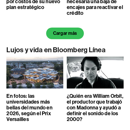
por costos de su nuevo
necesaria una baja de
plan estratégico
encajes para reactivar el
crédito
Cargar más
Lujos y vida en Bloomberg Línea
En fotos: las
¿Quién era William Orbit,
universidades más
el productor que trabajó
bellas del mundo en
con Madonna y ayudó a
2026, según el Prix
definir el sonido de los
Versailles
2000?