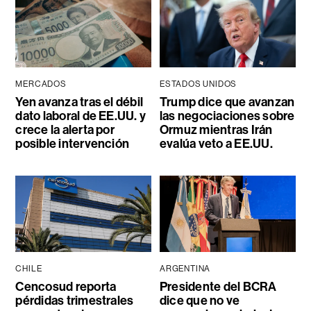
MERCADOS
ESTADOS UNIDOS
Yen avanza tras el débil
Trump dice que avanzan
dato laboral de EE.UU. y
las negociaciones sobre
crece la alerta por
Ormuz mientras Irán
posible intervención
evalúa veto a EE.UU.
CHILE
ARGENTINA
Cencosud reporta
Presidente del BCRA
pérdidas trimestrales
dice que no ve