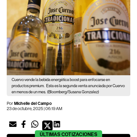
Cuervo vende la bebida energética boost para enfocarse en
productos premium.
Esta es la segunda venta anunciada por Cuervo
en menos de un mes.
(Bloomberg/Susana Gonzalez)
Por
Michelle del Campo
23 de octubre, 2025 | 06:19 AM
ÚLTIMAS
COTIZACIONES