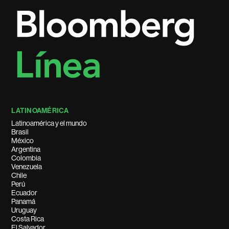
LATINOAMÉRICA
Latinoamérica y el mundo
Brasil
México
Argentina
Colombia
Venezuela
Chile
Perú
Ecuador
Panamá
Uruguay
Costa Rica
El Salvador