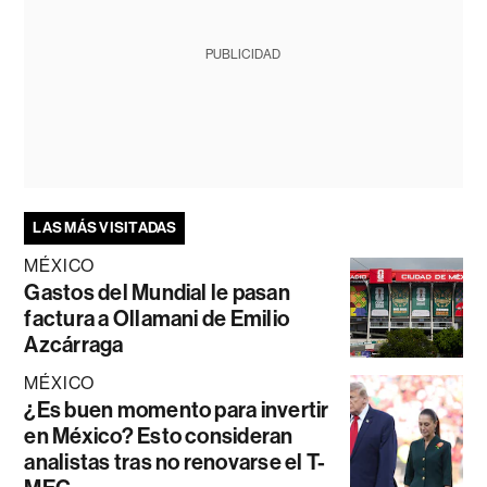
PUBLICIDAD
LAS MÁS VISITADAS
MÉXICO
Gastos del Mundial le pasan
factura a Ollamani de Emilio
Azcárraga
MÉXICO
¿Es buen momento para invertir
en México? Esto consideran
analistas tras no renovarse el T-