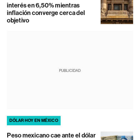
interés en 6,50% mientras
inflación converge cerca del
objetivo
PUBLICIDAD
DÓLAR HOY EN MÉXICO
Peso mexicano cae ante el dólar