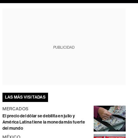
PUBLICIDAD
LAS MÁS VISITADAS
MERCADOS
El precio del dólar se debilita en julio y
América Latina tiene la moneda más fuerte
del mundo
MÉXICO