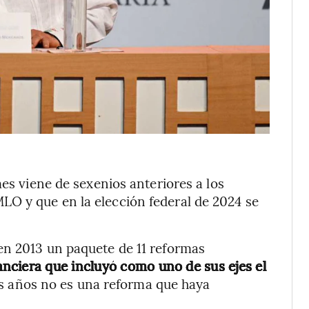
mes viene de sexenios anteriores a los
O y que en la elección federal de 2024 se
en 2013 un paquete de 11 reformas
anciera que incluyó como uno de sus ejes el
os años no es una reforma que haya