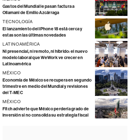
Gastos del Mundial le pasan factura a
Ollamani de Emilio Azcárraga
TECNOLOGÍA
El lanzamiento del iPhone 18 está cerca y
estas son las últimas novedades
LATINOAMÉRICA
Ni presencial, ni remoto, ni híbrido: el nuevo
modelo laboral que WeWork ve crecer en
Latinoamérica
MÉXICO
Economía de México se recupera en segundo
trimestre en medio del Mundial y revisiones
del T-MEC
MÉXICO
Fitch advierte que México perdería grado de
inversión si no consolida su estrategia fiscal