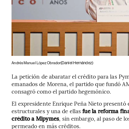
(Daniel Hernández)
Andrés Manuel López Obrador
La petición de abaratar el crédito para las Py
emanados de Morena, el partido que fundó AML
consagró como el partido hegemónico.
El expresidente Enrique Peña Nieto presentó 
estructurales y una de ellas
fue la reforma fin
crédito a Mipymes
, sin embargo, al paso de l
permeado en más créditos.