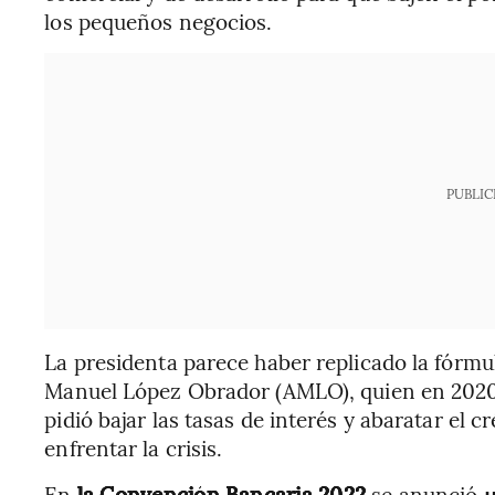
los pequeños negocios.
PUBLIC
La presidenta parece haber replicado la fórmu
Manuel López Obrador (AMLO), quien en 2020,
pidió bajar las tasas de interés y abaratar el 
enfrentar la crisis.
En
la Convención Bancaria 2022
se anunció