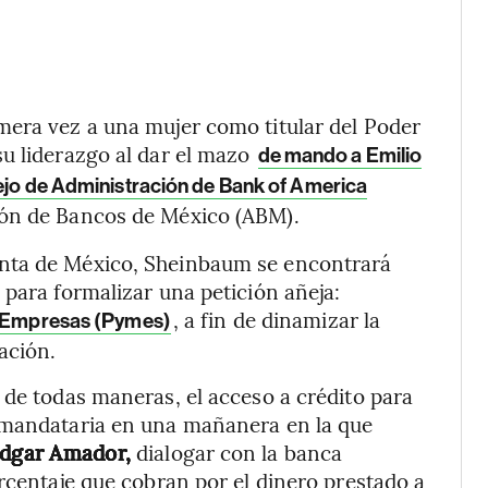
mera vez a una mujer como titular del Poder
u liderazgo al dar el mazo
de mando a Emilio
ejo de Administración de Bank of America
ión de Bancos de México (ABM).
nta de México, Sheinbaum se encontrará
 para formalizar una petición añeja:
, a fin de dinamizar la
as Empresas (Pymes)
ación.
 de todas maneras, el acceso a crédito para
 mandataria en una mañanera en la que
dgar Amador,
dialogar con la banca
orcentaje que cobran por el dinero prestado a