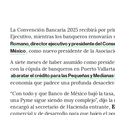
La Convención Bancaria 2025 recibirá por pri
Ejecutivo, mientras los banqueros renovarán s
Romano, director ejecutivo y presidente del Cons
, como nuevo presidente de la Asociac
México
A siete meses de haber asumido como preside
con la cúpula de banqueros en Puerto Vallarta
abaratar el crédito para las Pequeñas y Median
economía que padece una profunda desaceler
“Con todo y que Banco de México bajó la tasa,
una Pyme sigue siendo muy complejo”, dijo la
encargó al secretario de Hacienda entrante,
E
comercial y de desarrollo para que bajen el p