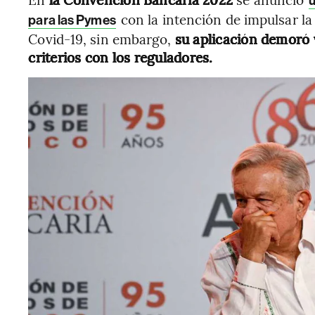
con la intención de impulsar l
para las Pymes
Covid-19, sin embargo,
su aplicación demoró v
criterios con los reguladores.