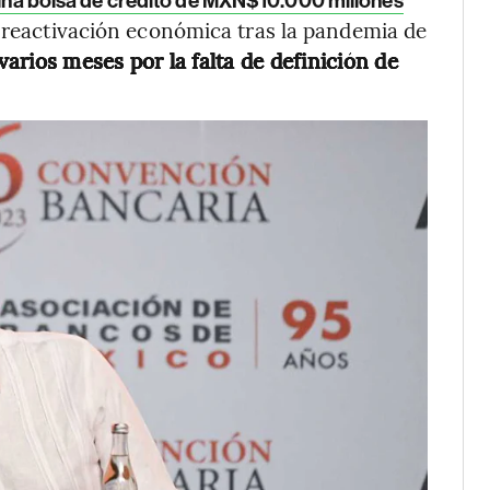
una bolsa de crédito de MXN$10.000 millones
a reactivación económica tras la pandemia de
arios meses por la falta de definición de