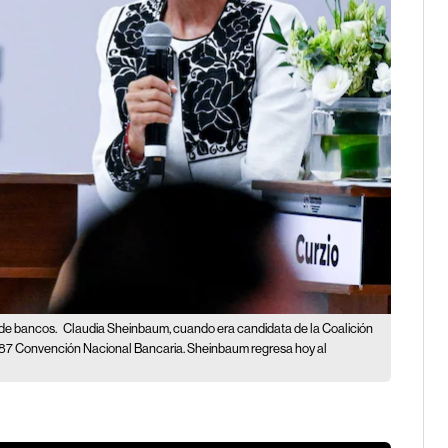
 de bancos.
Claudia Sheinbaum, cuando era candidata de la Coalición
a 87 Convención Nacional Bancaria. Sheinbaum regresa hoy al