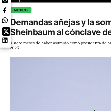
MÉXICO
Demandas añejas y la somb
Sheinbaum al cónclave d
A siete meses de haber asumido como presidenta de M
2025