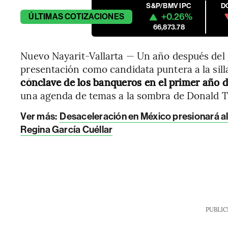
S&P/BMV IPC
D
+0.26%
ÚLTIMAS
COTIZACIONES
66,873.78
Nuevo Nayarit-Vallarta — Un año después del g
presentación como candidata puntera a la sill
cónclave de los banqueros en el primer año 
una agenda de temas a la sombra de Donald 
Ver más:
Desaceleración en México presionará al
Regina García Cuéllar
PUBLIC