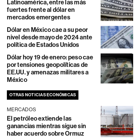
Latinoamérica, entre las más
fuertes frente al dólar en
mercados emergentes
Dólar en México cae a su peor
nivel desde mayo de 2024 ante
política de Estados Unidos
Dólar hoy 19 de enero: peso cae
por tensiones geopolíticas de
EE.UU. y amenazas militares a
México
OTRAS NOTICIAS ECONÓMICAS
MERCADOS
El petróleo extiende las
ganancias mientras sigue sin
haber acuerdo sobre Ormuz