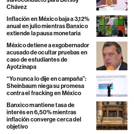
Chávez
Inflación en México baja a 3,12%
anual en julio mientras Banxico
extiende la pausa monetaria
México detiene a exgobernador
acusado de ocultar pruebas en
caso de estudiantes de
Ayotzinapa
“Yo nunca lo dije en campaña”:
Sheinbaum niega su promesa
contra el fracking en México
Banxico mantiene tasa de
interés en 6,50% mientras
inflación converge cerca del
objetivo