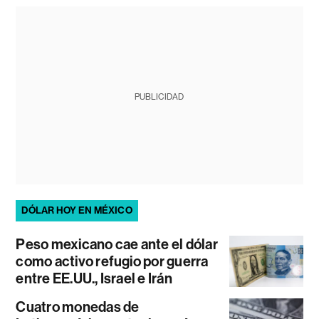
PUBLICIDAD
DÓLAR HOY EN MÉXICO
Peso mexicano cae ante el dólar
como activo refugio por guerra
entre EE.UU., Israel e Irán
Cuatro monedas de