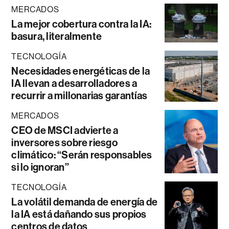
MERCADOS
La mejor cobertura contra la IA:
basura, literalmente
TECNOLOGÍA
Necesidades energéticas de la
IA llevan a desarrolladores a
recurrir a millonarias garantías
MERCADOS
CEO de MSCI advierte a
inversores sobre riesgo
climático: “Serán responsables
si lo ignoran”
TECNOLOGÍA
La volátil demanda de energía de
la IA está dañando sus propios
centros de datos