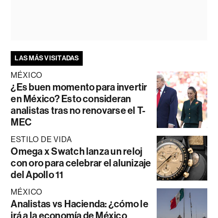
LAS MÁS VISITADAS
MÉXICO
¿Es buen momento para invertir
en México? Esto consideran
analistas tras no renovarse el T-
MEC
ESTILO DE VIDA
Omega x Swatch lanza un reloj
con oro para celebrar el alunizaje
del Apollo 11
MÉXICO
Analistas vs Hacienda: ¿cómo le
irá a la economía de México