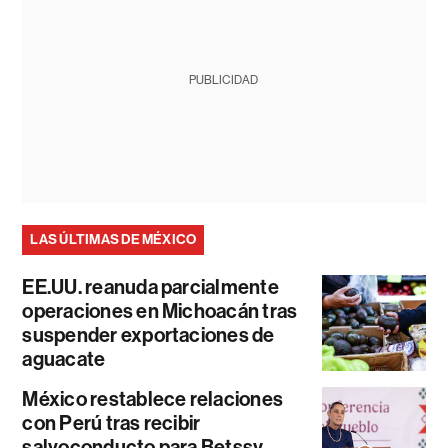
PUBLICIDAD
LAS ÚLTIMAS DE MÉXICO
EE.UU. reanuda parcialmente
operaciones en Michoacán tras
suspender exportaciones de
aguacate
México restablece relaciones
con Perú tras recibir
salvoconducto para Betssy