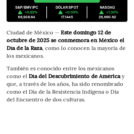
S&P/BMV IPC
DÓLAR SPOT
NASDAQ
+0.82%
+0.05%
+1.30%
66,938.64
17.1445
26,690.62
Ciudad de México —
Este domingo 12 de
octubre de 2025 se conmemora en México el
Día de la Raza
, como lo conocen la mayoría de
los mexicanos.
También es conocido entre los mexicanos
como el
Día del Descubrimiento de América
y
que, a través de los años, ha sido renombrado
como el Día de la Resistencia Indígena o Día
del Encuentro de dos culturas.