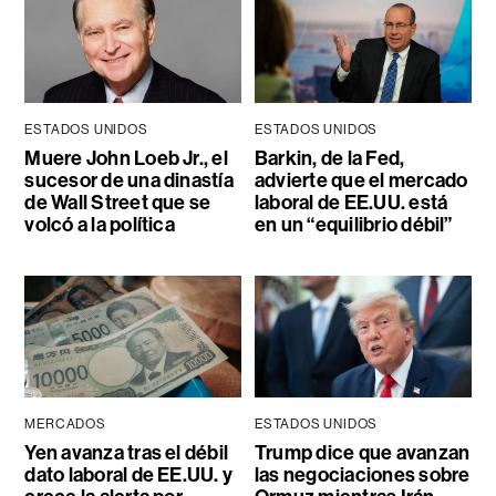
ESTADOS UNIDOS
ESTADOS UNIDOS
Muere John Loeb Jr., el
Barkin, de la Fed,
sucesor de una dinastía
advierte que el mercado
de Wall Street que se
laboral de EE.UU. está
volcó a la política
en un “equilibrio débil”
MERCADOS
ESTADOS UNIDOS
Yen avanza tras el débil
Trump dice que avanzan
dato laboral de EE.UU. y
las negociaciones sobre