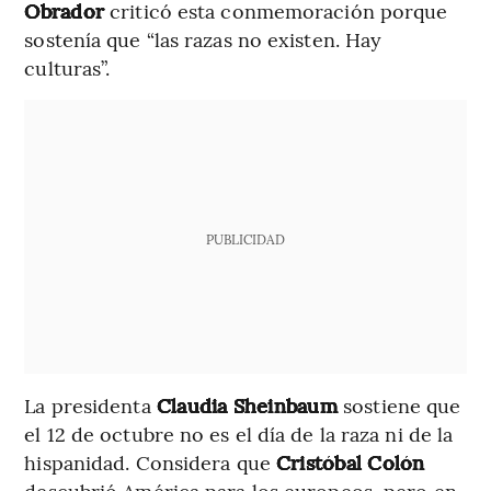
Obrador
criticó esta conmemoración porque
sostenía que “las razas no existen. Hay
culturas”.
PUBLICIDAD
La presidenta
Claudia Sheinbaum
sostiene que
el 12 de octubre no es el día de la raza ni de la
hispanidad. Considera que
Cristóbal Colón
descubrió América para los europeos, pero en