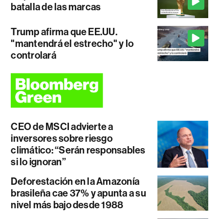
batalla de las marcas
Trump afirma que EE.UU.
"mantendrá el estrecho" y lo
controlará
CEO de MSCI advierte a
inversores sobre riesgo
climático: “Serán responsables
si lo ignoran”
Deforestación en la Amazonía
brasileña cae 37% y apunta a su
nivel más bajo desde 1988