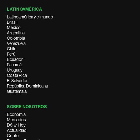
LATINOAMÉRICA
Latinoamérica y el mundo
Brasil
México
Argentina
Colombia
Venezuela
Chile
Perú
Ecuador
Panamá
Uruguay
Costa Rica
El Salvador
República Dominicana
Guatemala
SOBRE NOSOTROS
Economía
Mercados
Dólar Hoy
Actualidad
Cripto