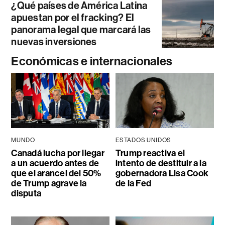
¿Qué países de América Latina
apuestan por el fracking? El
panorama legal que marcará las
nuevas inversiones
Económicas e internacionales
MUNDO
ESTADOS UNIDOS
Canadá lucha por llegar
Trump reactiva el
a un acuerdo antes de
intento de destituir a la
que el arancel del 50%
gobernadora Lisa Cook
de Trump agrave la
de la Fed
disputa