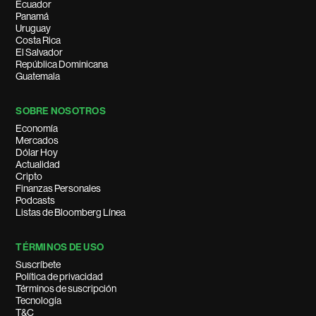
Ecuador
Panamá
Uruguay
Costa Rica
El Salvador
República Dominicana
Guatemala
SOBRE NOSOTROS
Economía
Mercados
Dólar Hoy
Actualidad
Cripto
Finanzas Personales
Podcasts
Listas de Bloomberg Línea
TÉRMINOS DE USO
Suscríbete
Política de privacidad
Términos de suscripción
Tecnología
T&C