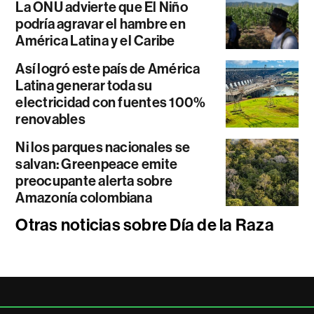
La ONU advierte que El Niño
podría agravar el hambre en
América Latina y el Caribe
Así logró este país de América
Latina generar toda su
electricidad con fuentes 100%
renovables
Ni los parques nacionales se
salvan: Greenpeace emite
preocupante alerta sobre
Amazonía colombiana
Otras noticias sobre Día de la Raza