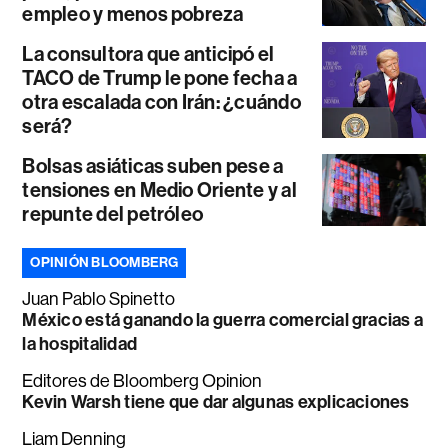
empleo y menos pobreza
La consultora que anticipó el
TACO de Trump le pone fecha a
otra escalada con Irán: ¿cuándo
será?
Bolsas asiáticas suben pese a
tensiones en Medio Oriente y al
repunte del petróleo
OPINIÓN BLOOMBERG
Juan Pablo Spinetto
México está ganando la guerra comercial gracias a
la hospitalidad
Editores de Bloomberg Opinion
Kevin Warsh tiene que dar algunas explicaciones
Liam Denning