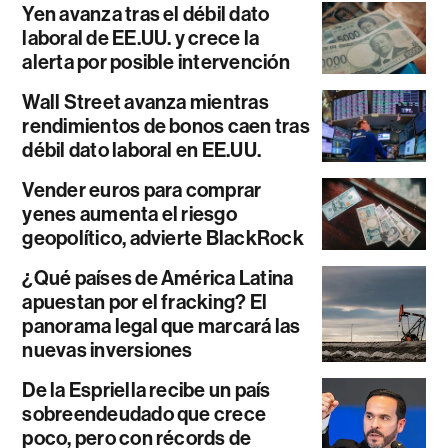
Yen avanza tras el débil dato
laboral de EE.UU. y crece la
alerta por posible intervención
Wall Street avanza mientras
rendimientos de bonos caen tras
débil dato laboral en EE.UU.
Vender euros para comprar
yenes aumenta el riesgo
geopolítico, advierte BlackRock
¿Qué países de América Latina
apuestan por el fracking? El
panorama legal que marcará las
nuevas inversiones
De la Espriella recibe un país
sobreendeudado que crece
poco, pero con récords de