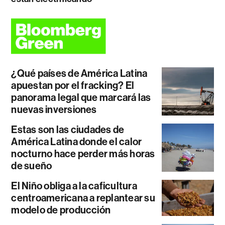
¿Qué países de América Latina
apuestan por el fracking? El
panorama legal que marcará las
nuevas inversiones
Estas son las ciudades de
América Latina donde el calor
nocturno hace perder más horas
de sueño
El Niño obliga a la caficultura
centroamericana a replantear su
modelo de producción