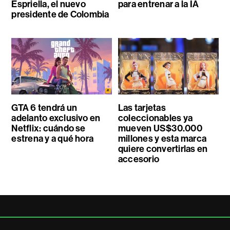
Espriella, el nuevo
para entrenar a la IA
presidente de Colombia
GTA 6 tendrá un
Las tarjetas
adelanto exclusivo en
coleccionables ya
Netflix: cuándo se
mueven US$30.000
estrena y a qué hora
millones y esta marca
quiere convertirlas en
accesorio