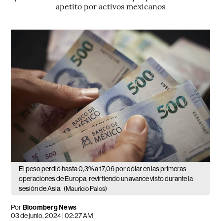
apetito por activos mexicanos
El peso perdió hasta 0,3% a 17,06 por dólar en las primeras
operaciones de Europa, revirtiendo un avance visto durante la
sesión de Asia.
(Mauricio Palos)
Por
Bloomberg News
03 de junio, 2024 | 02:27 AM