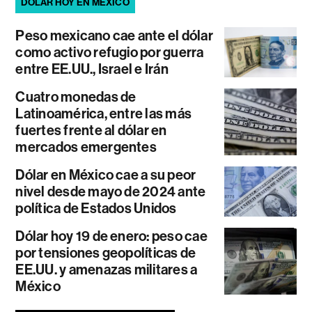
DÓLAR HOY EN MÉXICO
Peso mexicano cae ante el dólar
como activo refugio por guerra
entre EE.UU., Israel e Irán
Cuatro monedas de
Latinoamérica, entre las más
fuertes frente al dólar en
mercados emergentes
Dólar en México cae a su peor
nivel desde mayo de 2024 ante
política de Estados Unidos
Dólar hoy 19 de enero: peso cae
por tensiones geopolíticas de
EE.UU. y amenazas militares a
México