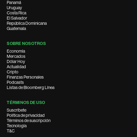
Panamá
Uruguay
Costa Rica
El Salvador
República Dominicana
Guatemala
SOBRE NOSOTROS
Economía
Mercados
Dólar Hoy
Actualidad
Cripto
Finanzas Personales
Podcasts
Listas de Bloomberg Línea
TÉRMINOS DE USO
Suscríbete
Política de privacidad
Términos de suscripción
Tecnología
T&C