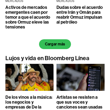
MERCADOS
MERCADOS
Activos de mercados
Dudas sobre el acuerdo
emergentes caen por
entre Irán y Omán para
temor a que el acuerdo
reabrir Ormuz impulsan
sobre Ormuz eleve las
al petróleo
tensiones
Cargar más
Lujos y vida en Bloomberg Línea
De los vinos a la música:
Artistas se resisten a
los negocios y
que sus voces y
empresas de De la
canciones sean usadas