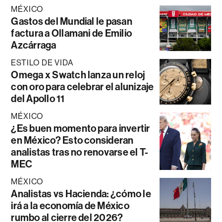
MÉXICO
Gastos del Mundial le pasan
factura a Ollamani de Emilio
Azcárraga
ESTILO DE VIDA
Omega x Swatch lanza un reloj
con oro para celebrar el alunizaje
del Apollo 11
MÉXICO
¿Es buen momento para invertir
en México? Esto consideran
analistas tras no renovarse el T-
MEC
MÉXICO
Analistas vs Hacienda: ¿cómo le
irá a la economía de México
rumbo al cierre del 2026?