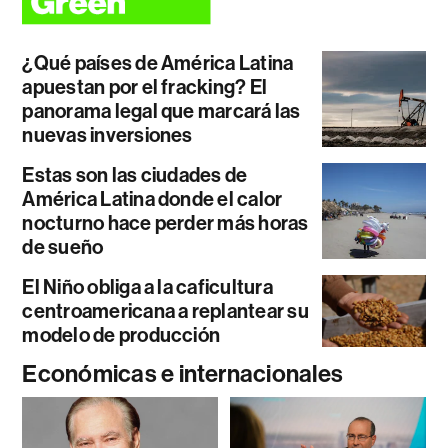
¿Qué países de América Latina
apuestan por el fracking? El
panorama legal que marcará las
nuevas inversiones
Estas son las ciudades de
América Latina donde el calor
nocturno hace perder más horas
de sueño
El Niño obliga a la caficultura
centroamericana a replantear su
modelo de producción
Económicas e internacionales