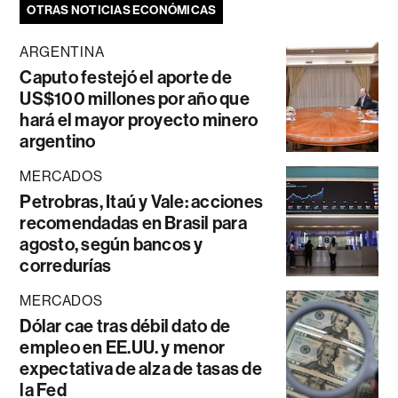
OTRAS NOTICIAS ECONÓMICAS
ARGENTINA
Caputo festejó el aporte de
US$100 millones por año que
hará el mayor proyecto minero
argentino
MERCADOS
Petrobras, Itaú y Vale: acciones
recomendadas en Brasil para
agosto, según bancos y
corredurías
MERCADOS
Dólar cae tras débil dato de
empleo en EE.UU. y menor
expectativa de alza de tasas de
la Fed