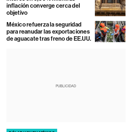
inflación converge cerca del
objetivo
México refuerza la seguridad
para reanudar las exportaciones
de aguacate tras freno de EE.UU.
PUBLICIDAD