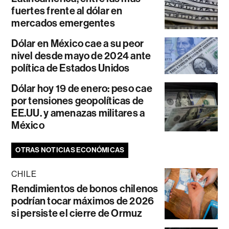
fuertes frente al dólar en
mercados emergentes
Dólar en México cae a su peor
nivel desde mayo de 2024 ante
política de Estados Unidos
Dólar hoy 19 de enero: peso cae
por tensiones geopolíticas de
EE.UU. y amenazas militares a
México
OTRAS NOTICIAS ECONÓMICAS
CHILE
Rendimientos de bonos chilenos
podrían tocar máximos de 2026
si persiste el cierre de Ormuz