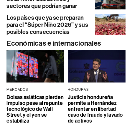
sectores que podrían ganar
Los países que ya se preparan
para el “Súper Niño 2026” y sus
posibles consecuencias
Económicas e internacionales
MERCADOS
HONDURAS
Bolsas asiáticas pierden
Justicia hondureña
impulso pese al repunte
permite a Hernández
tecnológico de Wall
enfrentar en libertad
Street y el yen se
caso de fraude y lavado
estabiliza
de activos