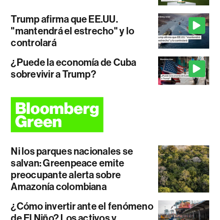
Trump afirma que EE.UU.
"mantendrá el estrecho" y lo
controlará
¿Puede la economía de Cuba
sobrevivir a Trump?
Ni los parques nacionales se
salvan: Greenpeace emite
preocupante alerta sobre
Amazonía colombiana
¿Cómo invertir ante el fenómeno
de El Niño? Los activos y