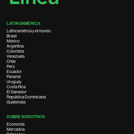
LATINOAMÉRICA
Latinoamérica y el mundo
Brasil
México
Argentina
Colombia
Venezuela
Chile
Perú
Ecuador
Panamá
Uruguay
Costa Rica
El Salvador
República Dominicana
Guatemala
SOBRE NOSOTROS
Economía
Mercados