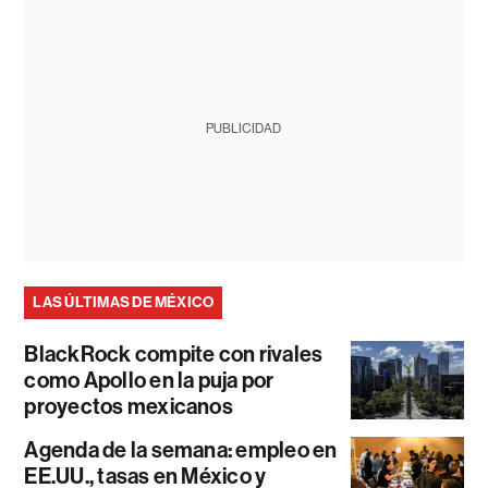
PUBLICIDAD
LAS ÚLTIMAS DE MÉXICO
BlackRock compite con rivales
como Apollo en la puja por
proyectos mexicanos
Agenda de la semana: empleo en
EE.UU., tasas en México y