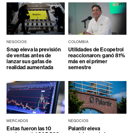
NEGOCIOS
COLOMBIA
Snap eleva la previsión
Utilidades de Ecopetrol
de ventas antes de
reaccionaron: ganó 81%
lanzar sus gafas de
más en el primer
realidad aumentada
semestre
MERCADOS
NEGOCIOS
Estas fueron las 10
Palantir eleva