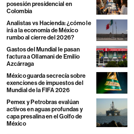
posesión presidencial en
Colombia
Analistas vs Hacienda: ¿cómo le
irá a la economía de México
rumbo al cierre del 2026?
Gastos del Mundial le pasan
factura a Ollamani de Emilio
Azcárraga
México guarda secrecía sobre
exenciones de impuestos del
Mundial de la FIFA 2026
Pemex y Petrobras evalúan
activos en aguas profundas y
capa presalina en el Golfo de
México