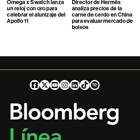
Omega x Swatch lanza
Director de Hermès
un reloj con oro para
analiza precios de la
celebrar el alunizaje del
carne de cerdo en China
Apollo 11
para evaluar mercado de
bolsos