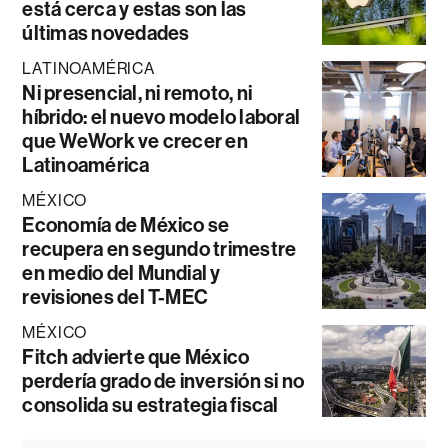
está cerca y estas son las
últimas novedades
LATINOAMÉRICA
Ni presencial, ni remoto, ni
híbrido: el nuevo modelo laboral
que WeWork ve crecer en
Latinoamérica
MÉXICO
Economía de México se
recupera en segundo trimestre
en medio del Mundial y
revisiones del T-MEC
MÉXICO
Fitch advierte que México
perdería grado de inversión si no
consolida su estrategia fiscal