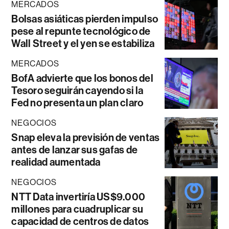
MERCADOS
Bolsas asiáticas pierden impulso
pese al repunte tecnológico de
Wall Street y el yen se estabiliza
MERCADOS
BofA advierte que los bonos del
Tesoro seguirán cayendo si la
Fed no presenta un plan claro
NEGOCIOS
Snap eleva la previsión de ventas
antes de lanzar sus gafas de
realidad aumentada
NEGOCIOS
NTT Data invertiría US$9.000
millones para cuadruplicar su
capacidad de centros de datos