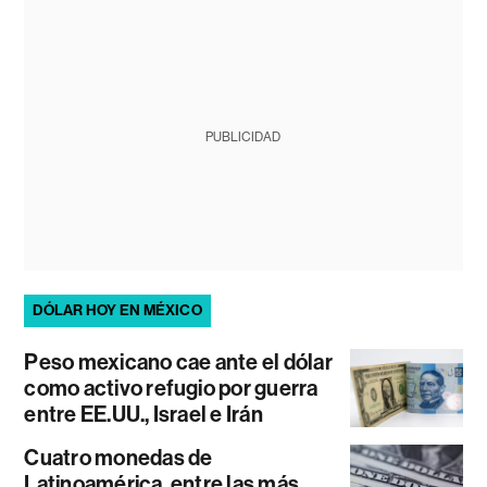
PUBLICIDAD
DÓLAR HOY EN MÉXICO
Peso mexicano cae ante el dólar
como activo refugio por guerra
entre EE.UU., Israel e Irán
Cuatro monedas de
Latinoamérica, entre las más