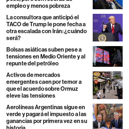
empleo y menos pobreza
La consultora que anticipó el
TACO de Trump le pone fecha a
otra escalada con Irán: ¿cuándo
será?
Bolsas asiáticas suben pese a
tensiones en Medio Oriente y al
repunte del petróleo
Activos de mercados
emergentes caen por temor a
que el acuerdo sobre Ormuz
eleve las tensiones
Aerolíneas Argentinas sigue en
verde y pagará el impuesto a las
ganancias por primera vez en su
historia