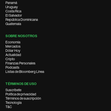
Panamá
Uruguay
Costa Rica
El Salvador
República Dominicana
Guatemala
SOBRE NOSOTROS
Economía
Mercados
Dólar Hoy
Actualidad
Cripto
Finanzas Personales
Podcasts
Listas de Bloomberg Línea
TÉRMINOS DE USO
Suscríbete
Política de privacidad
Términos de suscripción
Tecnología
T&C