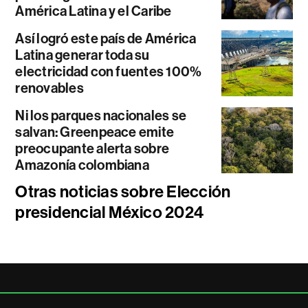
América Latina y el Caribe
Así logró este país de América
Latina generar toda su
electricidad con fuentes 100%
renovables
Ni los parques nacionales se
salvan: Greenpeace emite
preocupante alerta sobre
Amazonía colombiana
Otras noticias sobre Elección
presidencial México 2024