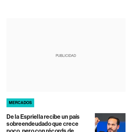
PUBLICIDAD
MERCADOS
De la Espriella recibe un país
sobreendeudado que crece
poco, pero con récords de