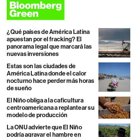
¿Qué países de América Latina
apuestan por el fracking? El
panorama legal que marcará las
nuevas inversiones
Estas son las ciudades de
América Latina donde el calor
nocturno hace perder más horas
de sueño
El Niño obliga a la caficultura
centroamericana a replantear su
modelo de producción
La ONU advierte que El Niño
podría agravar el hambre en