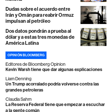
Dudas sobre el acuerdo entre
Irán y Omán para reabrir Ormuz
impulsan al petróleo
Dos datos pondrán a prueba al
dólar y a estas tres monedas de
América Latina
OPINIÓN BLOOMBERG
Editores de Bloomberg Opinion
Kevin Warsh tiene que dar algunas explicaciones
Liam Denning
Un Trump acorralado podría volverse contra las
grandes petroleras
Claudia Sahm
La Reserva Federal tiene que empezar a escuchar
a la gente común