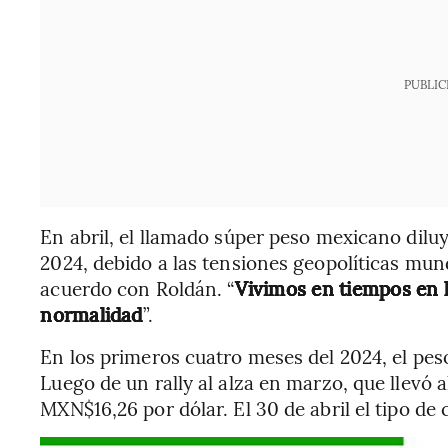
PUBLIC
En abril, el llamado súper peso mexicano diluy
2024, debido a las tensiones geopolíticas mun
acuerdo con Roldán. “
Vivimos en tiempos en l
normalidad
”.
En los primeros cuatro meses del 2024, el pes
Luego de un rally al alza en marzo, que llevó 
MXN$16,26 por dólar. El 30 de abril el tipo de