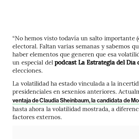
“No hemos visto todavía un salto importante (
electoral. Faltan varias semanas y sabemos q
haber elementos que generen que esa volatilid
un especial del
podcast La Estrategia del Dí
elecciones.
La volatilidad ha estado vinculada a la incert
presidenciales en sexenios anteriores. Actua
ventaja de Claudia Sheinbaum, la candidata de Mor
hasta ahora la volatilidad mostrada, a diferen
factores externos.