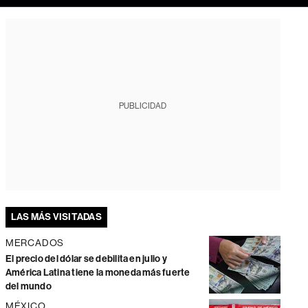
PUBLICIDAD
LAS MÁS VISITADAS
MERCADOS
El precio del dólar se debilita en julio y
América Latina tiene la moneda más fuerte
del mundo
MÉXICO