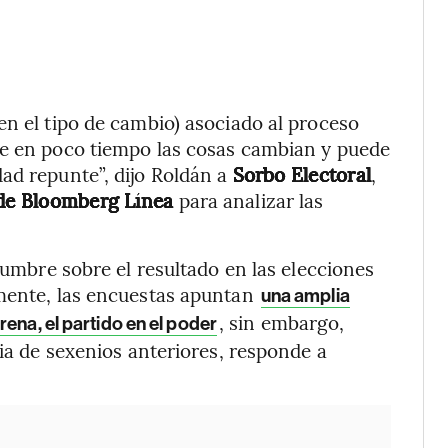
en el tipo de cambio) asociado al proceso
ue en poco tiempo las cosas cambian y puede
ad repunte”, dijo Roldán a
Sorbo Electoral
,
a de Bloomberg Línea
para analizar las
idumbre sobre el resultado en las elecciones
lmente, las encuestas apuntan
una amplia
, sin embargo,
ena, el partido en el poder
cia de sexenios anteriores, responde a