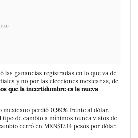
IDAD
ó las ganancias registradas en lo que va de
diales y no por las elecciones mexicanas, de
os que la incertidumbre es la nueva
o mexicano perdió 0,99% frente al dólar.
al tipo de cambio a mínimos nunca vistos de
 cambio cerró en MXN$17.14 pesos por dólar.