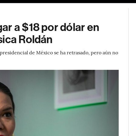
ar a $18 por dólar en
sica Roldán
n presidencial de México se ha retrasado, pero aún no