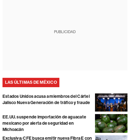
PUBLICIDAD
LAS ÚLTIMAS DE MÉXICO
Estados Unidos acusa a miembros del Cártel
Jalisco Nueva Generación de tráfico y fraude
EE.UU. suspende importación de aguacate
mexicano por alerta de seguridad en
Michoacán
Exclusiva: CFE busca emitir nueva Fibra E con