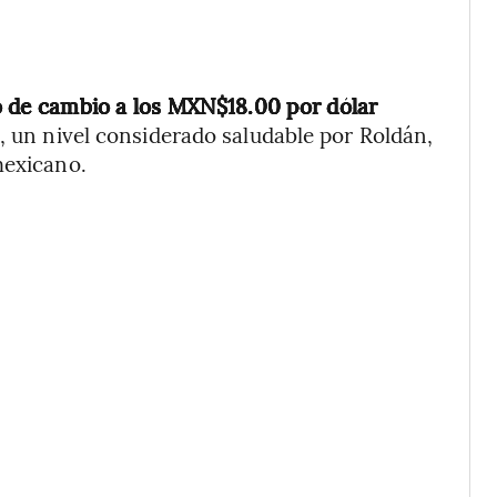
ipo de cambio a los MXN$18.00 por dólar
o, un nivel considerado saludable por Roldán,
mexicano.