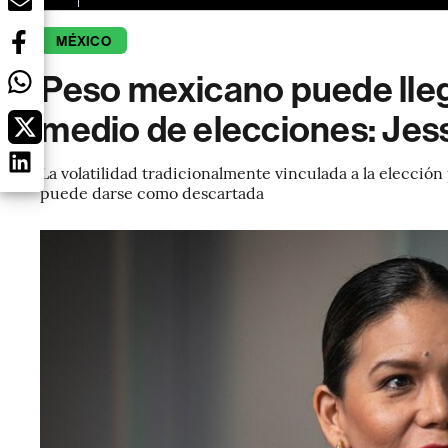
MÉXICO
Peso mexicano puede lleg
medio de elecciones: Jes
La volatilidad tradicionalmente vinculada a la elecció
puede darse como descartada