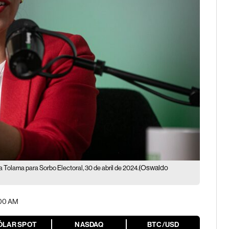
(Oswaldo
 Tolama para Sorbo Electoral, 30 de abril de 2024.
:00 AM
ÓLAR SPOT
NASDAQ
BTC/USD