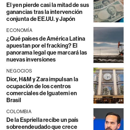
El yen pierde casi la mitad de sus
ganancias tras la intervención
conjunta de EE.UU. y Japón
ECONOMÍA
¿Qué países de América Latina
apuestan por el fracking? El
panorama legal que marcará las
nuevas inversiones
NEGOCIOS
Dior, H&M y Zara impulsan la
ocupación de los centros
comerciales de Iguatemi en
Brasil
COLOMBIA
De la Espriella recibe un país
sobreendeudado que crece