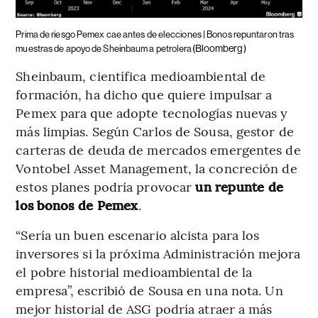
Prima de riesgo Pemex cae antes de elecciones | Bonos repuntaron tras
(Bloomberg)
muestras de apoyo de Sheinbaum a petrolera
Sheinbaum, científica medioambiental de
formación, ha dicho que quiere impulsar a
Pemex para que adopte tecnologías nuevas y
más limpias. Según Carlos de Sousa, gestor de
carteras de deuda de mercados emergentes de
Vontobel Asset Management, la concreción de
estos planes podría provocar
un repunte de
los bonos de Pemex
.
“Sería un buen escenario alcista para los
inversores si la próxima Administración mejora
el pobre historial medioambiental de la
empresa”, escribió de Sousa en una nota. Un
mejor historial de ASG podría atraer a más