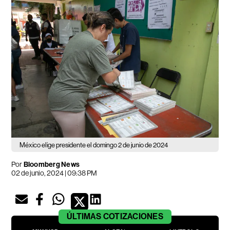
México elige presidente el domingo 2 de junio de 2024
Por
Bloomberg News
02 de junio, 2024 | 09:38 PM
ÚLTIMAS
COTIZACIONES