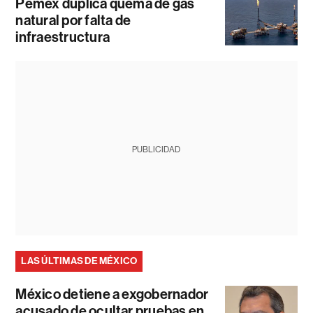
Pemex duplica quema de gas
natural por falta de
infraestructura
PUBLICIDAD
LAS ÚLTIMAS DE MÉXICO
México detiene a exgobernador
acusado de ocultar pruebas en