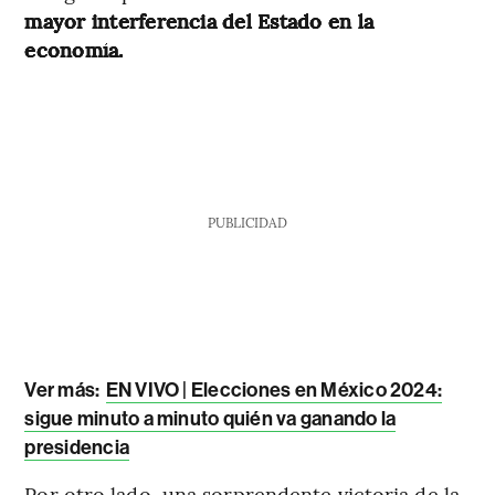
mayor interferencia del Estado en la
economía.
PUBLICIDAD
Ver más
:
EN VIVO | Elecciones en México 2024:
sigue minuto a minuto quién va ganando la
presidencia
Por otro lado, una sorprendente victoria de la