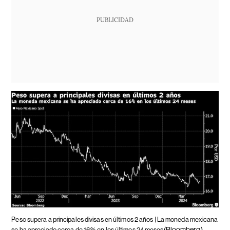
PUBLICIDAD
Peso supera a principales divisas en últimos 2 años | La moneda mexicana
(Bloomberg)
se ha apreciado cerca de 16% en los últimos 24 meses