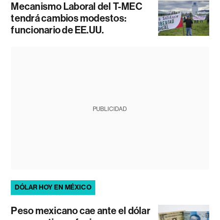
Mecanismo Laboral del T-MEC
tendrá cambios modestos:
funcionario de EE.UU.
PUBLICIDAD
DÓLAR HOY EN MÉXICO
Peso mexicano cae ante el dólar