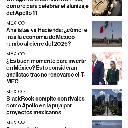
con oro para celebrar el alunizaje
del Apollo 11
MÉXICO
Analistas vs Hacienda: ¿cómo le
irá a la economía de México
rumbo al cierre del 2026?
MÉXICO
¿Es buen momento para invertir
en México? Esto consideran
analistas tras no renovarse el T-
MEC
MÉXICO
BlackRock compite con rivales
como Apollo en la puja por
proyectos mexicanos
MÉXICO