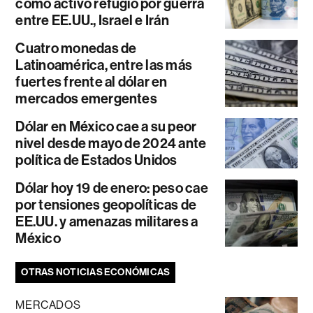
como activo refugio por guerra
entre EE.UU., Israel e Irán
Cuatro monedas de
Latinoamérica, entre las más
fuertes frente al dólar en
mercados emergentes
Dólar en México cae a su peor
nivel desde mayo de 2024 ante
política de Estados Unidos
Dólar hoy 19 de enero: peso cae
por tensiones geopolíticas de
EE.UU. y amenazas militares a
México
OTRAS NOTICIAS ECONÓMICAS
MERCADOS