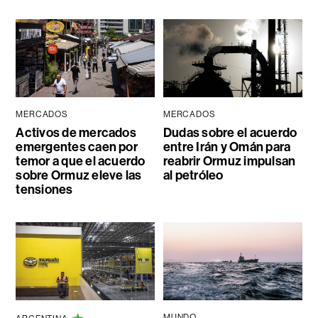
MERCADOS
MERCADOS
Activos de mercados
Dudas sobre el acuerdo
emergentes caen por
entre Irán y Omán para
temor a que el acuerdo
reabrir Ormuz impulsan
sobre Ormuz eleve las
al petróleo
tensiones
MUNDO