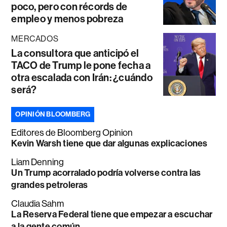
poco, pero con récords de
empleo y menos pobreza
MERCADOS
La consultora que anticipó el
TACO de Trump le pone fecha a
otra escalada con Irán: ¿cuándo
será?
OPINIÓN BLOOMBERG
Editores de Bloomberg Opinion
Kevin Warsh tiene que dar algunas explicaciones
Liam Denning
Un Trump acorralado podría volverse contra las
grandes petroleras
Claudia Sahm
La Reserva Federal tiene que empezar a escuchar
a la gente común