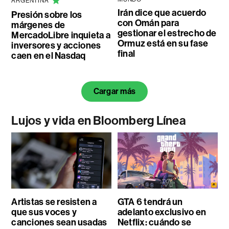
ARGENTINA
Irán dice que acuerdo
Presión sobre los
con Omán para
márgenes de
gestionar el estrecho de
MercadoLibre inquieta a
Ormuz está en su fase
inversores y acciones
final
caen en el Nasdaq
Cargar más
Lujos y vida en Bloomberg Línea
Artistas se resisten a
GTA 6 tendrá un
que sus voces y
adelanto exclusivo en
canciones sean usadas
Netflix: cuándo se