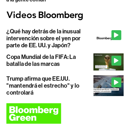
¿Qué hay detrás de la inusual
intervención sobre el yen por
parte de EE. UU. y Japón?
Copa Mundial de la FIFA: La
batalla de las marcas
Trump afirma que EE.UU.
"mantendrá el estrecho" y lo
controlará