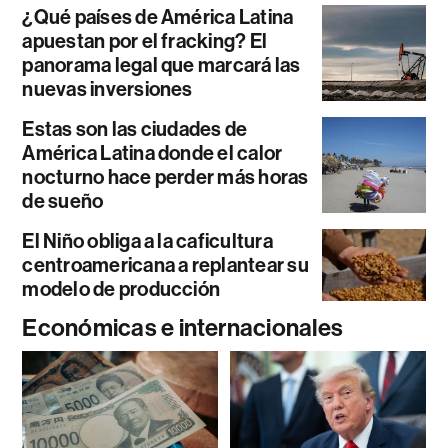
¿Qué países de América Latina
apuestan por el fracking? El
panorama legal que marcará las
nuevas inversiones
Estas son las ciudades de
América Latina donde el calor
nocturno hace perder más horas
de sueño
El Niño obliga a la caficultura
centroamericana a replantear su
modelo de producción
Económicas e internacionales