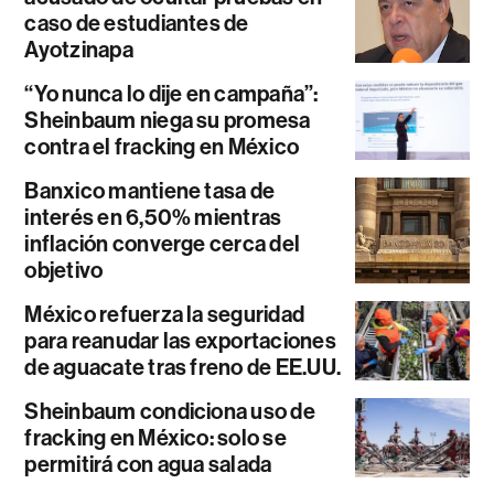
caso de estudiantes de
Ayotzinapa
“Yo nunca lo dije en campaña”:
Sheinbaum niega su promesa
contra el fracking en México
Banxico mantiene tasa de
interés en 6,50% mientras
inflación converge cerca del
objetivo
México refuerza la seguridad
para reanudar las exportaciones
de aguacate tras freno de EE.UU.
Sheinbaum condiciona uso de
fracking en México: solo se
permitirá con agua salada