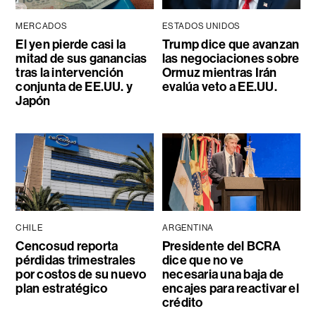
MERCADOS
ESTADOS UNIDOS
El yen pierde casi la
Trump dice que avanzan
mitad de sus ganancias
las negociaciones sobre
tras la intervención
Ormuz mientras Irán
conjunta de EE.UU. y
evalúa veto a EE.UU.
Japón
CHILE
ARGENTINA
Cencosud reporta
Presidente del BCRA
pérdidas trimestrales
dice que no ve
por costos de su nuevo
necesaria una baja de
plan estratégico
encajes para reactivar el
crédito