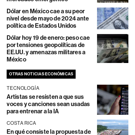
Dólar en México cae a su peor
nivel desde mayo de 2024 ante
política de Estados Unidos
Dólar hoy 19 de enero: peso cae
por tensiones geopolíticas de
EE.UU. y amenazas militares a
México
OTRAS NOTICIAS ECONÓMICAS
TECNOLOGÍA
Artistas se resisten a que sus
voces y canciones sean usadas
para entrenar a la IA
COSTA RICA
En qué consiste la propuesta de