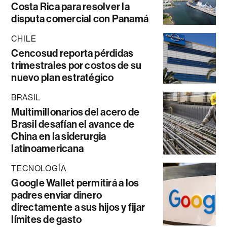
Costa Rica para resolver la
disputa comercial con Panamá
CHILE
Cencosud reporta pérdidas
trimestrales por costos de su
nuevo plan estratégico
BRASIL
Multimillonarios del acero de
Brasil desafían el avance de
China en la siderurgia
latinoamericana
TECNOLOGÍA
Google Wallet permitirá a los
padres enviar dinero
directamente a sus hijos y fijar
límites de gasto