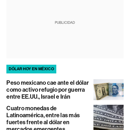
PUBLICIDAD
DÓLAR HOY EN MÉXICO
Peso mexicano cae ante el dólar
como activo refugio por guerra
entre EE.UU., Israel e Irán
Cuatro monedas de
Latinoamérica, entre las más
fuertes frente al dólar en
mercados emergentes