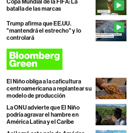
Copa Mundial de la FIFA: La
batalla de las marcas
Trump afirma que EE.UU.
"mantendrá el estrecho" y lo
controlará
El Niño obliga a la caficultura
centroamericana a replantear su
modelo de producción
La ONU advierte que El Niño
podría agravar el hambre en
América Latina y el Caribe