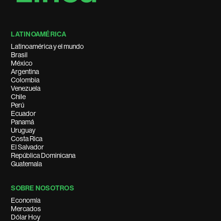
LATINOAMÉRICA
Latinoamérica y el mundo
Brasil
México
Argentina
Colombia
Venezuela
Chile
Perú
Ecuador
Panamá
Uruguay
Costa Rica
El Salvador
República Dominicana
Guatemala
SOBRE NOSOTROS
Economía
Mercados
Dólar Hoy