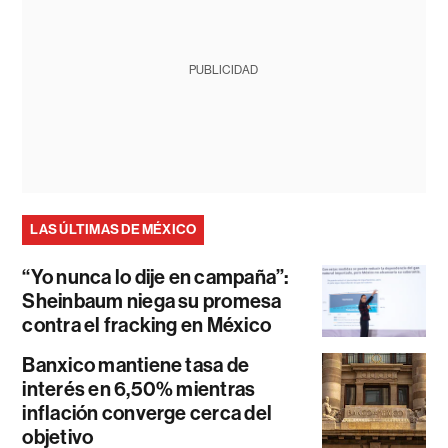
PUBLICIDAD
LAS ÚLTIMAS DE MÉXICO
“Yo nunca lo dije en campaña”:
Sheinbaum niega su promesa
contra el fracking en México
Banxico mantiene tasa de
interés en 6,50% mientras
inflación converge cerca del
objetivo