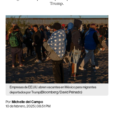
Trump.
Empresas de EE.UU. abren vacantes en México para migrantes
(Bloomberg/David Peinado)
deportados por Trump
Por
Michelle del Campo
10 de febrero, 2025 | 08:51 PM