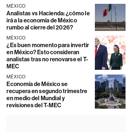
MÉXICO
Analistas vs Hacienda: ¿cómo le
irá a la economía de México
rumbo al cierre del 2026?
MÉXICO
¿Es buen momento para invertir
en México? Esto consideran
analistas tras no renovarse el T-
MEC
MÉXICO
Economía de México se
recupera en segundo trimestre
en medio del Mundial y
revisiones del T-MEC