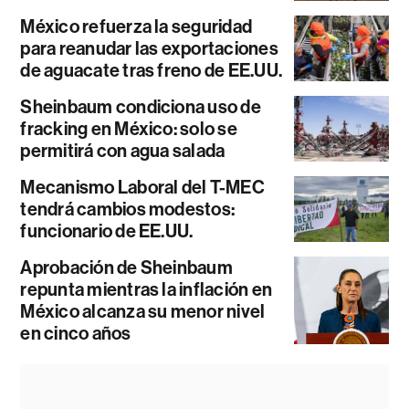
México refuerza la seguridad
para reanudar las exportaciones
de aguacate tras freno de EE.UU.
Sheinbaum condiciona uso de
fracking en México: solo se
permitirá con agua salada
Mecanismo Laboral del T-MEC
tendrá cambios modestos:
funcionario de EE.UU.
Aprobación de Sheinbaum
repunta mientras la inflación en
México alcanza su menor nivel
en cinco años