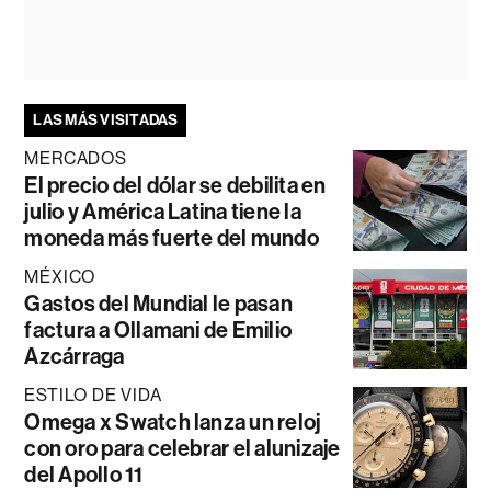
LAS MÁS VISITADAS
MERCADOS
El precio del dólar se debilita en
julio y América Latina tiene la
moneda más fuerte del mundo
MÉXICO
Gastos del Mundial le pasan
factura a Ollamani de Emilio
Azcárraga
ESTILO DE VIDA
Omega x Swatch lanza un reloj
con oro para celebrar el alunizaje
del Apollo 11