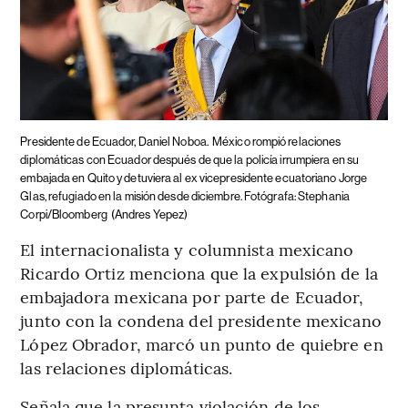
Presidente de Ecuador, Daniel Noboa.
México rompió relaciones
diplomáticas con Ecuador después de que la policía irrumpiera en su
embajada en Quito y detuviera al ex vicepresidente ecuatoriano Jorge
Glas, refugiado en la misión desde diciembre. Fotógrafa: Stephania
Corpi/Bloomberg
(Andres Yepez)
El internacionalista y columnista mexicano
Ricardo Ortiz menciona que la expulsión de la
embajadora mexicana por parte de Ecuador,
junto con la condena del presidente mexicano
López Obrador, marcó un punto de quiebre en
las relaciones diplomáticas.
Señala que la presunta violación de los