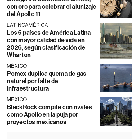
con oro para celebrar el alunizaje
del Apollo 11
LATINOAMÉRICA
Los 5 países de América Latina
con mayor calidad de vida en
2026, según clasificación de
Wharton
MÉXICO
Pemex duplica quema de gas
natural por falta de
infraestructura
MÉXICO
BlackRock compite con rivales
como Apollo en la puja por
proyectos mexicanos