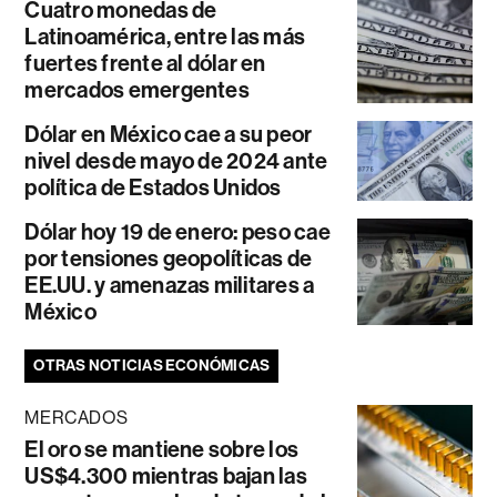
Cuatro monedas de
Latinoamérica, entre las más
fuertes frente al dólar en
mercados emergentes
Dólar en México cae a su peor
nivel desde mayo de 2024 ante
política de Estados Unidos
Dólar hoy 19 de enero: peso cae
por tensiones geopolíticas de
EE.UU. y amenazas militares a
México
OTRAS NOTICIAS ECONÓMICAS
MERCADOS
El oro se mantiene sobre los
US$4.300 mientras bajan las