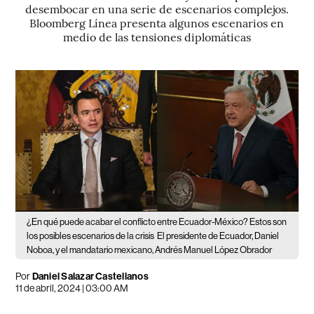
desembocar en una serie de escenarios complejos.
Bloomberg Línea presenta algunos escenarios en
medio de las tensiones diplomáticas
¿En qué puede acabar el conflicto entre Ecuador-México? Estos son
los posibles escenarios de la crisis
El presidente de Ecuador, Daniel
Noboa, y el mandatario mexicano, Andrés Manuel López Obrador
Por
Daniel Salazar Castellanos
11 de abril, 2024 | 03:00 AM