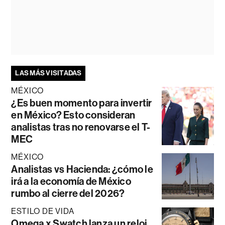
LAS MÁS VISITADAS
MÉXICO
¿Es buen momento para invertir
en México? Esto consideran
analistas tras no renovarse el T-
MEC
MÉXICO
Analistas vs Hacienda: ¿cómo le
irá a la economía de México
rumbo al cierre del 2026?
ESTILO DE VIDA
Omega x Swatch lanza un reloj