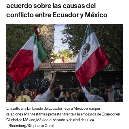
acuerdo sobre las causas del
conflicto entre Ecuador y México
El asalto a la Embajada de Ecuador lleva a México a romper
relaciones
Manifestantes protestan frente a la embajada de Ecuador en
Ciudad de México, México, el sábado 6 de abril de 2024.
(Bloomberg/Stephania Corpi)