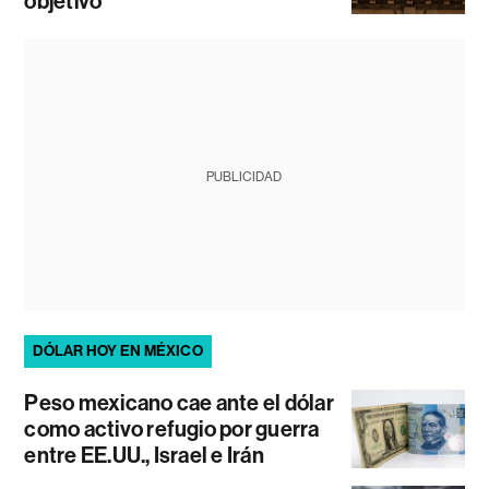
objetivo
PUBLICIDAD
DÓLAR HOY EN MÉXICO
Peso mexicano cae ante el dólar
como activo refugio por guerra
entre EE.UU., Israel e Irán