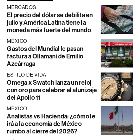
MERCADOS
El precio del dólar se debilita en
julio y América Latina tiene la
moneda más fuerte del mundo
MÉXICO
Gastos del Mundial le pasan
factura a Ollamani de Emilio
Azcárraga
ESTILO DE VIDA
Omega x Swatch lanza un reloj
con oro para celebrar el alunizaje
del Apollo 11
MÉXICO
Analistas vs Hacienda: ¿cómo le
irá a la economía de México
rumbo al cierre del 2026?