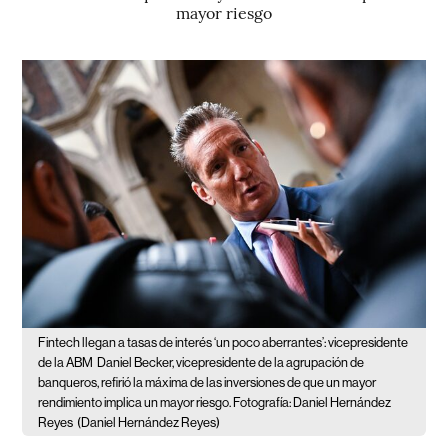
mayor riesgo
Fintech llegan a tasas de interés ‘un poco aberrantes’: vicepresidente
de la ABM
Daniel Becker, vicepresidente de la agrupación de
banqueros, refirió la máxima de las inversiones de que un mayor
rendimiento implica un mayor riesgo. Fotografía: Daniel Hernández
Reyes
(Daniel Hernández Reyes)