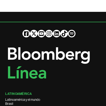
LATINOAMÉRICA
Latinoamérica y el mundo
Brasil