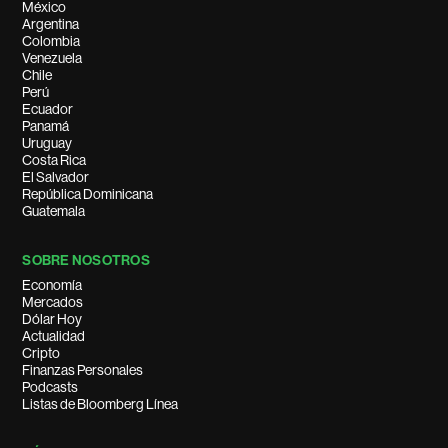
México
Argentina
Colombia
Venezuela
Chile
Perú
Ecuador
Panamá
Uruguay
Costa Rica
El Salvador
República Dominicana
Guatemala
SOBRE NOSOTROS
Economía
Mercados
Dólar Hoy
Actualidad
Cripto
Finanzas Personales
Podcasts
Listas de Bloomberg Línea