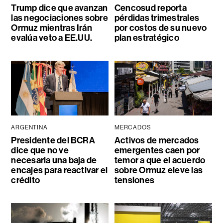
Trump dice que avanzan
Cencosud reporta
las negociaciones sobre
pérdidas trimestrales
Ormuz mientras Irán
por costos de su nuevo
evalúa veto a EE.UU.
plan estratégico
ARGENTINA
MERCADOS
Presidente del BCRA
Activos de mercados
dice que no ve
emergentes caen por
necesaria una baja de
temor a que el acuerdo
encajes para reactivar el
sobre Ormuz eleve las
crédito
tensiones