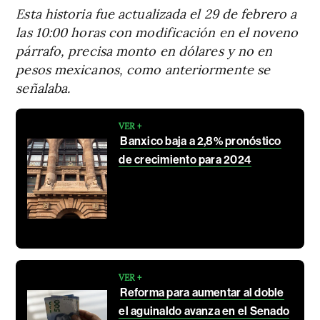
Esta historia fue actualizada el 29 de febrero a
las 10:00 horas con modificación en el noveno
párrafo, precisa monto en dólares y no en
pesos mexicanos, como anteriormente se
señalaba.
VER +
Banxico baja a 2,8% pronóstico
de crecimiento para 2024
VER +
Reforma para aumentar al doble
el aguinaldo avanza en el Senado