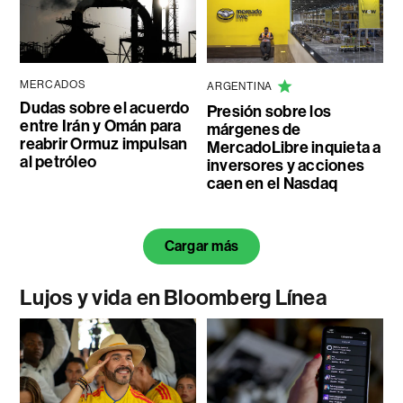
MERCADOS
ARGENTINA
Dudas sobre el acuerdo
Presión sobre los
entre Irán y Omán para
márgenes de
reabrir Ormuz impulsan
MercadoLibre inquieta a
al petróleo
inversores y acciones
caen en el Nasdaq
Cargar más
Lujos y vida en Bloomberg Línea