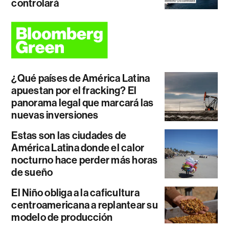
controlará
¿Qué países de América Latina
apuestan por el fracking? El
panorama legal que marcará las
nuevas inversiones
Estas son las ciudades de
América Latina donde el calor
nocturno hace perder más horas
de sueño
El Niño obliga a la caficultura
centroamericana a replantear su
modelo de producción