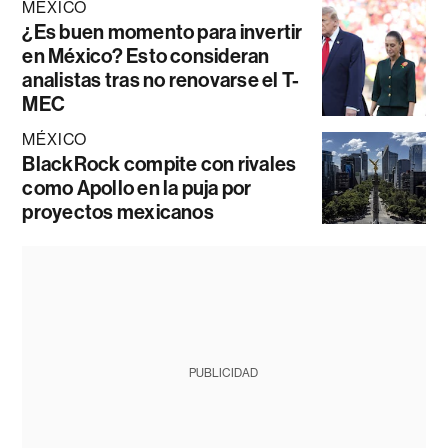
MÉXICO
¿Es buen momento para invertir
en México? Esto consideran
analistas tras no renovarse el T-
MEC
MÉXICO
BlackRock compite con rivales
como Apollo en la puja por
proyectos mexicanos
PUBLICIDAD