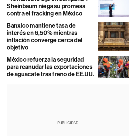
Sheinbaum niega su promesa
contra el fracking en México
Banxico mantiene tasa de
interés en 6,50% mientras
inflación converge cerca del
objetivo
México refuerza la seguridad
para reanudar las exportaciones
de aguacate tras freno de EE.UU.
PUBLICIDAD