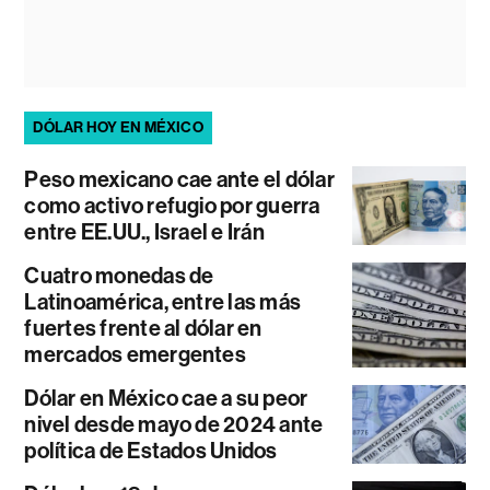
DÓLAR HOY EN MÉXICO
Peso mexicano cae ante el dólar
como activo refugio por guerra
entre EE.UU., Israel e Irán
Cuatro monedas de
Latinoamérica, entre las más
fuertes frente al dólar en
mercados emergentes
Dólar en México cae a su peor
nivel desde mayo de 2024 ante
política de Estados Unidos