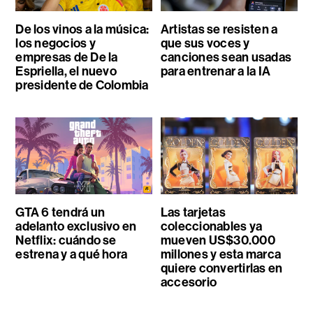
De los vinos a la música:
Artistas se resisten a
los negocios y
que sus voces y
empresas de De la
canciones sean usadas
Espriella, el nuevo
para entrenar a la IA
presidente de Colombia
GTA 6 tendrá un
Las tarjetas
adelanto exclusivo en
coleccionables ya
Netflix: cuándo se
mueven US$30.000
estrena y a qué hora
millones y esta marca
quiere convertirlas en
accesorio