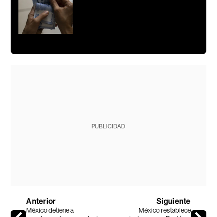
PUBLICIDAD
Anterior
Siguiente
México detiene a
México restablece