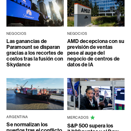
NEGOCIOS
NEGOCIOS
Las ganancias de
AMD decepciona con su
Paramount se disparan
previsión de ventas
gracias a los recortes de
pese al auge del
costos tras la fusión con
negocio de centros de
Skydance
datos de IA
ARGENTINA
MERCADOS
Se normalizan los
S&P 500 supera los
puertos tras el conflicto