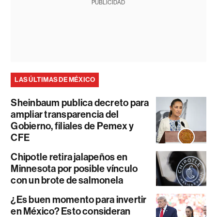
PUBLICIDAD
LAS ÚLTIMAS DE MÉXICO
Sheinbaum publica decreto para
ampliar transparencia del
Gobierno, filiales de Pemex y
CFE
Chipotle retira jalapeños en
Minnesota por posible vínculo
con un brote de salmonela
¿Es buen momento para invertir
en México? Esto consideran