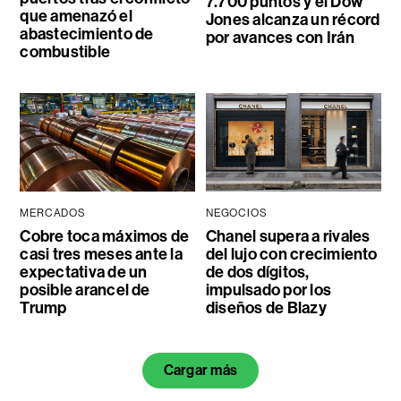
7.700 puntos y el Dow
que amenazó el
Jones alcanza un récord
abastecimiento de
por avances con Irán
combustible
MERCADOS
NEGOCIOS
Cobre toca máximos de
Chanel supera a rivales
casi tres meses ante la
del lujo con crecimiento
expectativa de un
de dos dígitos,
posible arancel de
impulsado por los
Trump
diseños de Blazy
Cargar más