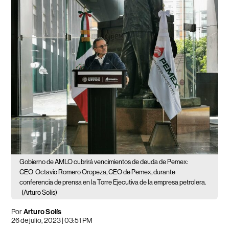
Gobierno de AMLO cubrirá vencimientos de deuda de Pemex:
CEO
Octavio Romero Oropeza, CEO de Pemex, durante
conferencia de prensa en la Torre Ejecutiva de la empresa petrolera.
(Arturo Solís)
Por
Arturo Solís
26 de julio, 2023 | 03:51 PM