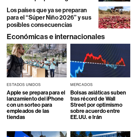
Los países que ya se preparan
para el “Súper Niño 2026” y sus
posibles consecuencias
Económicas e internacionales
ESTADOS UNIDOS
MERCADOS
Apple se prepara para el
Bolsas asiáticas suben
lanzamiento del iPhone
tras récord de Wall
con un sorteo para
Street por optimismo
empleados de las
sobre acuerdo entre
tiendas
EE.UU. e Irán