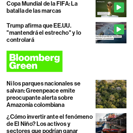
Copa Mundial de la FIFA: La
batalla de las marcas
Trump afirma que EE.UU.
"mantendrá el estrecho" y lo
controlará
Ni los parques nacionales se
salvan: Greenpeace emite
preocupante alerta sobre
Amazonía colombiana
¿Cómo invertir ante el fenómeno
de El Niño? Los activos y
sectores que podrían ganar