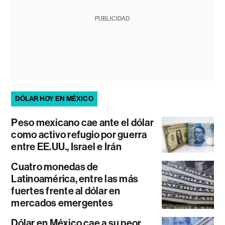
PUBLICIDAD
DÓLAR HOY EN MÉXICO
Peso mexicano cae ante el dólar
como activo refugio por guerra
entre EE.UU., Israel e Irán
Cuatro monedas de
Latinoamérica, entre las más
fuertes frente al dólar en
mercados emergentes
Dólar en México cae a su peor