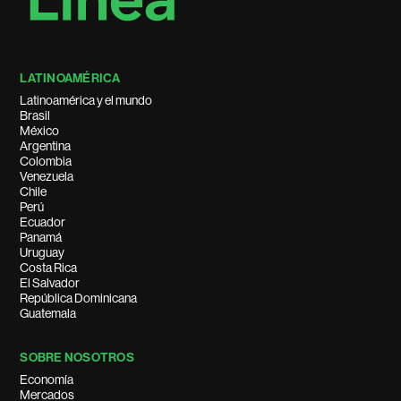
LATINOAMÉRICA
Latinoamérica y el mundo
Brasil
México
Argentina
Colombia
Venezuela
Chile
Perú
Ecuador
Panamá
Uruguay
Costa Rica
El Salvador
República Dominicana
Guatemala
SOBRE NOSOTROS
Economía
Mercados