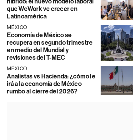
híbrido: el nuevo modelo laboral
que WeWork ve crecer en
Latinoamérica
MÉXICO
Economía de México se
recupera en segundo trimestre
en medio del Mundial y
revisiones del T-MEC
MÉXICO
Analistas vs Hacienda: ¿cómo le
irá a la economía de México
rumbo al cierre del 2026?