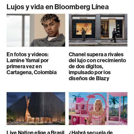
Lujos y vida en Bloomberg Línea
En fotos y videos:
Chanel supera a rivales
Lamine Yamal por
del lujo con crecimiento
primera vez en
de dos dígitos,
Cartagena, Colombia
impulsado por los
diseños de Blazy
Live Nation elige a Brasil
¿Habrá secuela de