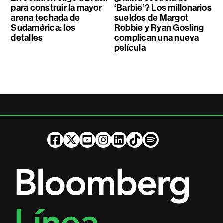
para construir la mayor
‘Barbie’? Los millonarios
arena techada de
sueldos de Margot
Sudamérica: los
Robbie y Ryan Gosling
detalles
complican una nueva
película