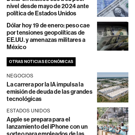
nivel desde mayo de 2024 ante
política de Estados Unidos
Dólar hoy 19 de enero: peso cae
por tensiones geopolíticas de
EE.UU. y amenazas militares a
México
OTRAS NOTICIAS ECONÓMICAS
NEGOCIOS
La carrera por la IA impulsa la
emisión de deuda de las grandes
tecnológicas
ESTADOS UNIDOS
Apple se prepara para el
lanzamiento del iPhone con un
sorteo para empleados de las