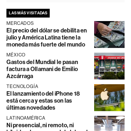
LAS MÁS VISITADAS
MERCADOS
El precio del dólar se debilita en
julio y América Latina tiene la
moneda más fuerte del mundo
MÉXICO
Gastos del Mundial le pasan
factura a Ollamani de Emilio
Azcárraga
TECNOLOGÍA
El lanzamiento del iPhone 18
está cerca y estas son las
últimas novedades
LATINOAMÉRICA
Ni presencial, ni remoto, ni