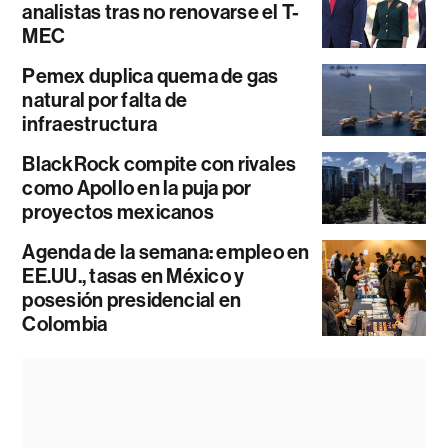
analistas tras no renovarse el T-
MEC
Pemex duplica quema de gas
natural por falta de
infraestructura
BlackRock compite con rivales
como Apollo en la puja por
proyectos mexicanos
Agenda de la semana: empleo en
EE.UU., tasas en México y
posesión presidencial en
Colombia