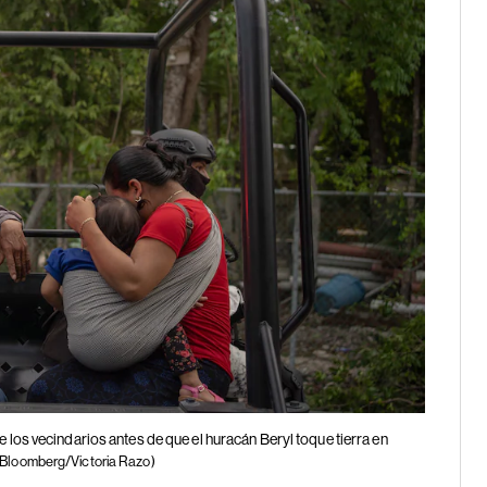
e los vecindarios antes de que el huracán Beryl toque tierra en
(Bloomberg/Victoria Razo)