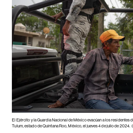
El Ejército y la Guardia Nacional de México evacúan a los residentes d
Tulum, estado de Quintana Roo, México, el jueves 4 de julio de 2024.