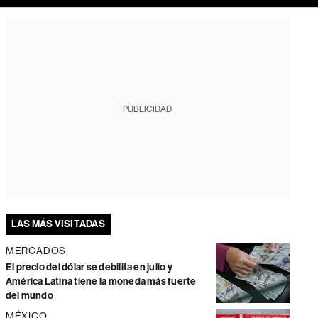
PUBLICIDAD
LAS MÁS VISITADAS
MERCADOS
El precio del dólar se debilita en julio y
América Latina tiene la moneda más fuerte
del mundo
MÉXICO