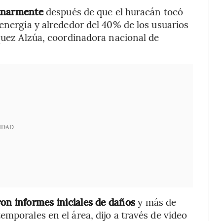
minarmente
después de que el huracán tocó
 energía y alrededor del 40% de los usuarios
zquez Alzúa, coordinadora nacional de
IDAD
on informes iniciales de daños
y más de
mporales en el área, dijo a través de video