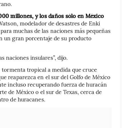
rano.
00 millones, y los daños sólo en México
Watson, modelador de desastres de Enki
 para muchas de las naciones más pequeñas
án un gran porcentaje de su producto
 naciones insulares”, dijo.
en tormenta tropical a medida que cruce
que reaparezca en el sur del Golfo de México
mente incluso recuperando fuerza de huracán
rte de México o el sur de Texas, cerca de
ntro de huracanes.