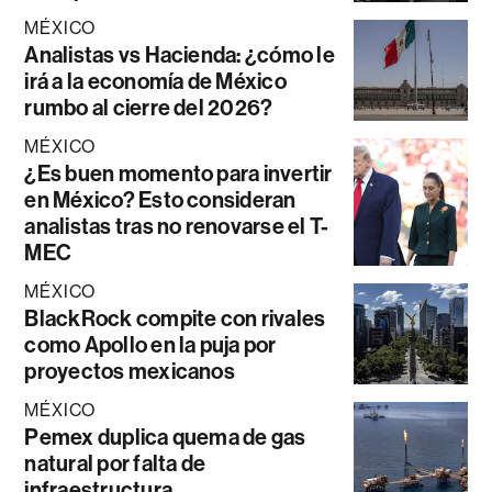
MÉXICO
Analistas vs Hacienda: ¿cómo le
irá a la economía de México
rumbo al cierre del 2026?
MÉXICO
¿Es buen momento para invertir
en México? Esto consideran
analistas tras no renovarse el T-
MEC
MÉXICO
BlackRock compite con rivales
como Apollo en la puja por
proyectos mexicanos
MÉXICO
Pemex duplica quema de gas
natural por falta de
infraestructura