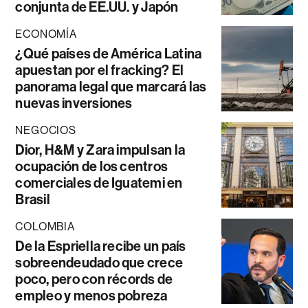
conjunta de EE.UU. y Japón
ECONOMÍA
¿Qué países de América Latina
apuestan por el fracking? El
panorama legal que marcará las
nuevas inversiones
NEGOCIOS
Dior, H&M y Zara impulsan la
ocupación de los centros
comerciales de Iguatemi en
Brasil
COLOMBIA
De la Espriella recibe un país
sobreendeudado que crece
poco, pero con récords de
empleo y menos pobreza