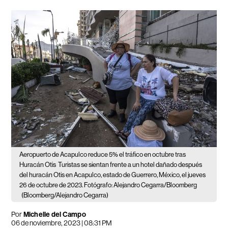
Aeropuerto de Acapulco reduce 5% el tráfico en octubre tras
Huracán Otis
Turistas se sientan frente a un hotel dañado después
del huracán Otis en Acapulco, estado de Guerrero, México, el jueves
26 de octubre de 2023. Fotógrafo: Alejandro Cegarra/Bloomberg ​
(Bloomberg/Alejandro Cegarra)
Por
Michelle del Campo
06 de noviembre, 2023 | 08:31 PM