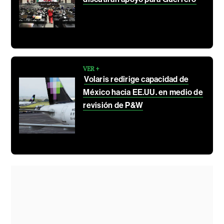
VER +
Volaris redirige capacidad de
México hacia EE.UU. en medio de
revisión de P&W