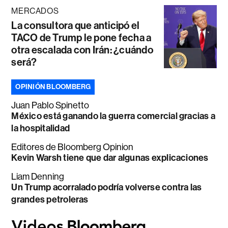
MERCADOS
La consultora que anticipó el
TACO de Trump le pone fecha a
otra escalada con Irán: ¿cuándo
será?
OPINIÓN BLOOMBERG
Juan Pablo Spinetto
México está ganando la guerra comercial gracias a
la hospitalidad
Editores de Bloomberg Opinion
Kevin Warsh tiene que dar algunas explicaciones
Liam Denning
Un Trump acorralado podría volverse contra las
grandes petroleras