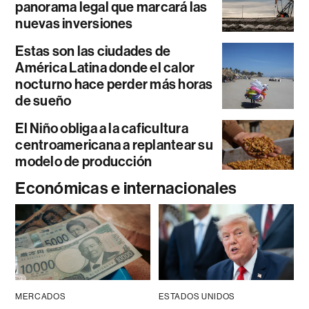
panorama legal que marcará las
nuevas inversiones
Estas son las ciudades de
América Latina donde el calor
nocturno hace perder más horas
de sueño
El Niño obliga a la caficultura
centroamericana a replantear su
modelo de producción
Económicas e internacionales
MERCADOS
ESTADOS UNIDOS