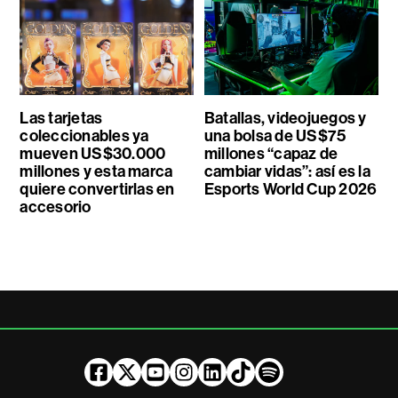
Las tarjetas
Batallas, videojuegos y
coleccionables ya
una bolsa de US$75
mueven US$30.000
millones “capaz de
millones y esta marca
cambiar vidas”: así es la
quiere convertirlas en
Esports World Cup 2026
accesorio