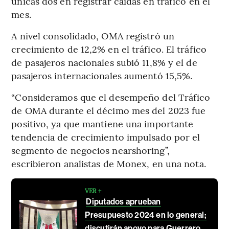
únicas dos en registrar caídas en tráfico en el
mes.
A nivel consolidado, OMA registró un
crecimiento de 12,2% en el tráfico. El tráfico
de pasajeros nacionales subió 11,8% y el de
pasajeros internacionales aumentó 15,5%.
“Consideramos que el desempeño del Tráfico
de OMA durante el décimo mes del 2023 fue
positivo, ya que mantiene una importante
tendencia de crecimiento impulsado por el
segmento de negocios nearshoring”,
escribieron analistas de Monex, en una nota.
VER +
Diputados aprueban
Presupuesto 2024 en lo general;
discutirán apoyo para Guerrero