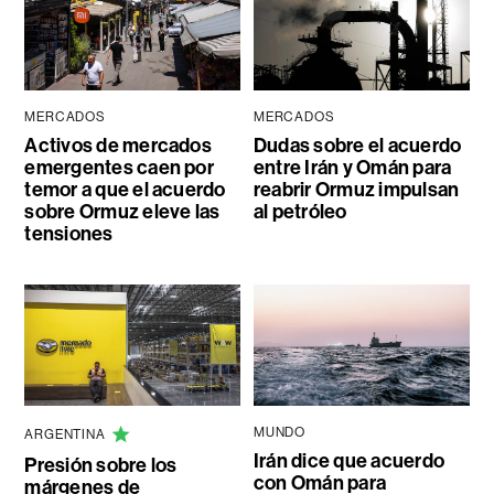
MERCADOS
MERCADOS
Activos de mercados
Dudas sobre el acuerdo
emergentes caen por
entre Irán y Omán para
temor a que el acuerdo
reabrir Ormuz impulsan
sobre Ormuz eleve las
al petróleo
tensiones
MUNDO
ARGENTINA
Irán dice que acuerdo
Presión sobre los
con Omán para
márgenes de