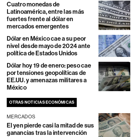
Cuatro monedas de
Latinoamérica, entre las más
fuertes frente al dólar en
mercados emergentes
Dólar en México cae a su peor
nivel desde mayo de 2024 ante
política de Estados Unidos
Dólar hoy 19 de enero: peso cae
por tensiones geopolíticas de
EE.UU. y amenazas militares a
México
OTRAS NOTICIAS ECONÓMICAS
MERCADOS
El yen pierde casi la mitad de sus
ganancias tras la intervención