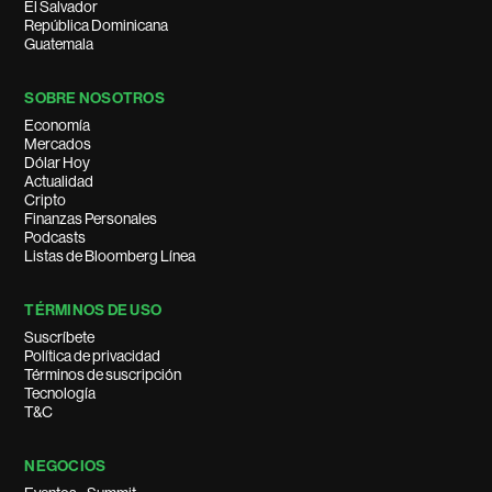
El Salvador
República Dominicana
Guatemala
SOBRE NOSOTROS
Economía
Mercados
Dólar Hoy
Actualidad
Cripto
Finanzas Personales
Podcasts
Listas de Bloomberg Línea
TÉRMINOS DE USO
Suscríbete
Política de privacidad
Términos de suscripción
Tecnología
T&C
NEGOCIOS