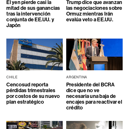
El yen pierde casi la
Trump dice que avanzan
mitad de sus ganancias
las negociaciones sobre
tras la intervención
Ormuz mientras Irán
conjunta de EE.UU. y
evalúa veto a EE.UU.
Japón
CHILE
ARGENTINA
Cencosud reporta
Presidente del BCRA
pérdidas trimestrales
dice que no ve
por costos de su nuevo
necesaria una baja de
plan estratégico
encajes para reactivar el
crédito