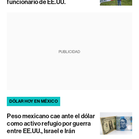
funcionario de EE.UU.
PUBLICIDAD
DÓLAR HOY EN MÉXICO
Peso mexicano cae ante el dólar
como activo refugio por guerra
entre EE.UU., Israel e Irán