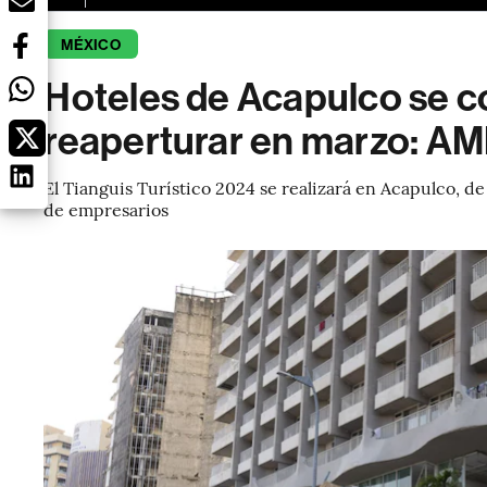
MÉXICO
Hoteles de Acapulco se 
reaperturar en marzo: A
El Tianguis Turístico 2024 se realizará en Acapulco, 
de empresarios