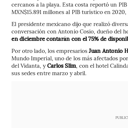
cercanos a la playa. Esta costa reportó un P
MXN$15.891 millones al PIB turístico en 2020,
El presidente mexicano dijo que realizó diver
conversación con Antonio Cosio, dueño del ho
en diciembre contarán con el 75% de disponib
Por otro lado, los empresarios
Juan Antonio 
Mundo Imperial, uno de los más afectados por
del Vidanta, y
Carlos Slim
, con el hotel Calin
sus sedes entre marzo y abril.
PUBLIC