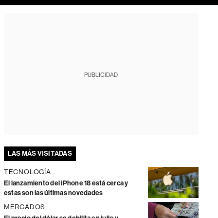
PUBLICIDAD
LAS MÁS VISITADAS
TECNOLOGÍA
El lanzamiento del iPhone 18 está cerca y
estas son las últimas novedades
MERCADOS