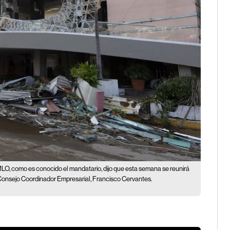
LO, como es conocido el mandatario, dijo que esta semana se reunirá
l Consejo Coordinador Empresarial, Francisco Cervantes.