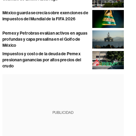
México guarda secrecía sobre exenciones de
impuestos del Mundial de la FIFA 2026
Pemex y Petrobras evalúan activos en aguas
profundas y capa presalina en el Golfo de
México
Impuestos y costo de la deuda de Pemex
presionan ganancias por altos precios del
crudo
PUBLICIDAD