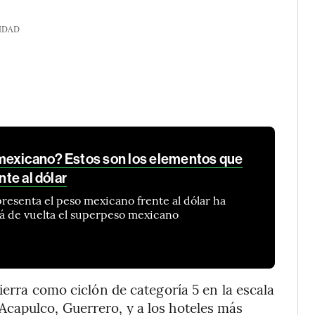
IDAD
mexicano? Estos son los elementos que
nte al dólar
presenta el peso mexicano frente al dólar ha
tá de vuelta el superpeso mexicano
ierra como ciclón de categoría 5 en la escala
capulco, Guerrero, y a los hoteles más