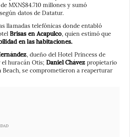
IB de MXN$84.710 millones y sumó
 según datos de Datatur.
sas llamadas telefónicas donde entabló
tel
Brisas en Acapulco
, quien estimó que
ilidad en las habitaciones.
Hernández
, dueño del Hotel Princess de
 el huracán Otis;
Daniel Chávez
propietario
da Beach, se comprometieron a reaperturar
IDAD