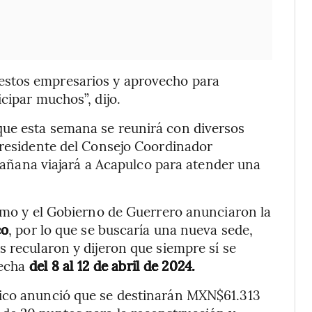
estos empresarios y aprovecho para
cipar muchos”, dijo.
ue esta semana se reunirá con diversos
presidente del Consejo Coordinador
añana viajará a Acapulco para atender una
ismo y el Gobierno de Guerrero anunciaron la
co
, por lo que se buscaría una nueva sede,
s recularon y dijeron que siempre sí se
fecha
del 8 al 12 de abril de 2024.
xico anunció que se destinarán MXN$61.313