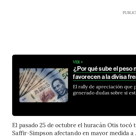
PUBLIC
VER +
¿Por qué sube el peso 
favorecen a la divisa fre
El rally de apreciación que 
generado dudas sobre si es
El pasado 25 de octubre el huracán Otis tocó t
Saffir-Simpson afectando en mayor medida a A