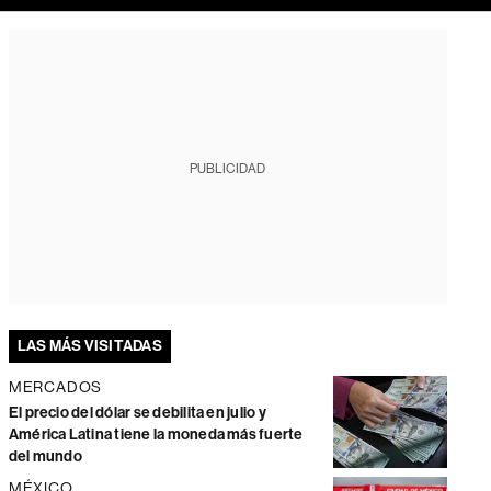
PUBLICIDAD
LAS MÁS VISITADAS
MERCADOS
El precio del dólar se debilita en julio y
América Latina tiene la moneda más fuerte
del mundo
MÉXICO