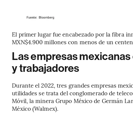
El primer lugar fue encabezado por la fibra inm
MXN$4.900 millones con menos de un centena
Las empresas mexicanas c
y trabajadores
Durante el 2022, tres grandes empresas mexi
utilidades se trata del conglomerado de telec
Móvil, la minera Grupo México de Germán Larr
México (Walmex).