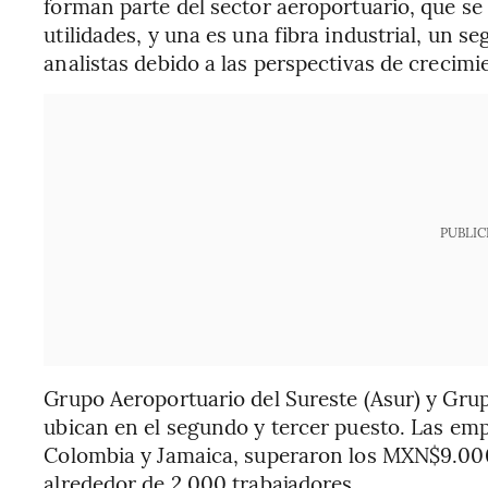
forman parte del sector aeroportuario, que se 
utilidades, y una es una fibra industrial, un 
analistas debido a las perspectivas de crecimi
PUBLIC
Grupo Aeroportuario del Sureste (Asur) y Grup
ubican en el segundo y tercer puesto. Las em
Colombia y Jamaica, superaron los MXN$9.000 
alrededor de 2.000 trabajadores.