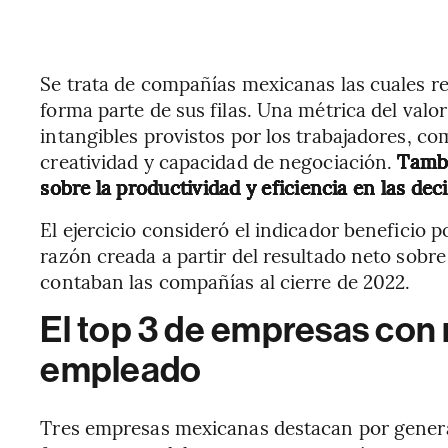
Se trata de compañías mexicanas las cuales r
forma parte de sus filas. Una métrica del valo
intangibles provistos por los trabajadores, c
creatividad y capacidad de negociación.
Tambi
sobre la productividad y eficiencia en las dec
El ejercicio consideró el indicador benefici
razón creada a partir del resultado neto sobr
contaban las compañías al cierre de 2022.
El top 3 de empresas con 
empleado
Tres empresas mexicanas destacan por generar