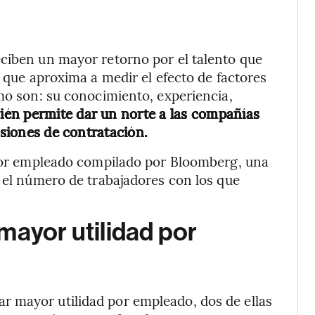
eciben un mayor retorno por el talento que
r que aproxima a medir el efecto de factores
omo son: su conocimiento, experiencia,
én permite dar un norte a las compañías
isiones de contratación.
o por empleado compilado por Bloomberg, una
e el número de trabajadores con los que
mayor utilidad por
 mayor utilidad por empleado, dos de ellas