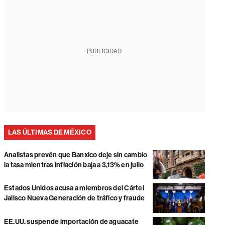
PUBLICIDAD
LAS ÚLTIMAS DE MÉXICO
Analistas prevén que Banxico deje sin cambio
la tasa mientras inflación baja a 3,13% en julio
Estados Unidos acusa a miembros del Cártel
Jalisco Nueva Generación de tráfico y fraude
EE.UU. suspende importación de aguacate