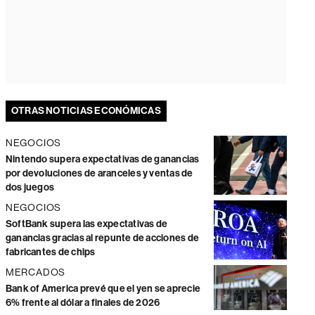
OTRAS NOTICIAS ECONÓMICAS
NEGOCIOS
Nintendo supera expectativas de ganancias
por devoluciones de aranceles y ventas de
dos juegos
NEGOCIOS
SoftBank supera las expectativas de
ganancias gracias al repunte de acciones de
fabricantes de chips
MERCADOS
Bank of America prevé que el yen se aprecie
6% frente al dólar a finales de 2026