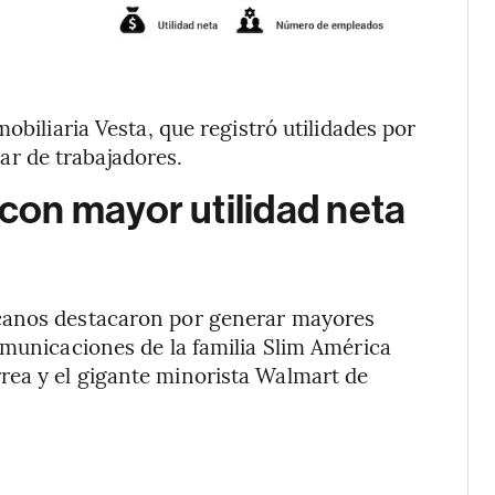
obiliaria Vesta, que registró utilidades por
r de trabajadores.
on mayor utilidad neta
canos destacaron por generar mayores
omunicaciones de la familia Slim América
ea y el gigante minorista Walmart de