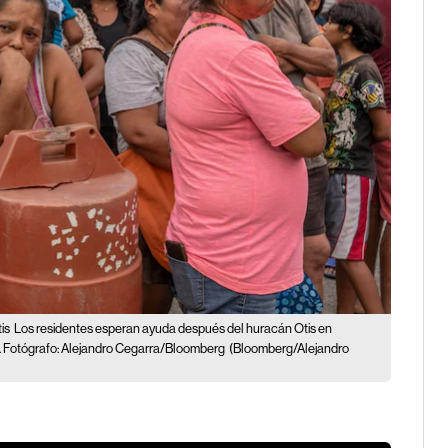
is
Los residentes esperan ayuda después del huracán Otis en
3. Fotógrafo: Alejandro Cegarra/Bloomberg
(Bloomberg/Alejandro