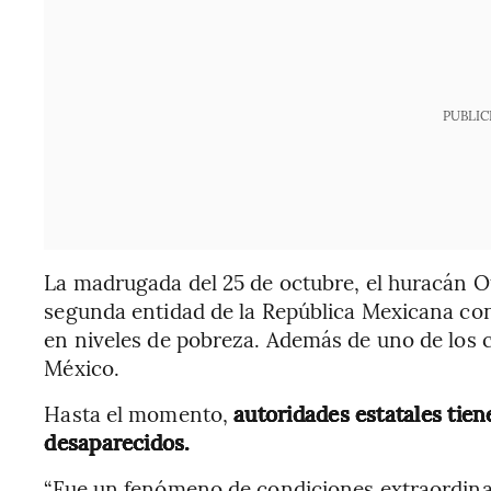
PUBLIC
La madrugada del 25 de octubre, el huracán Oti
segunda entidad de la República Mexicana con
en niveles de pobreza. Además de uno de los c
México.
Hasta el momento,
autoridades estatales tien
desaparecidos.
“Fue un fenómeno de condiciones extraordinar