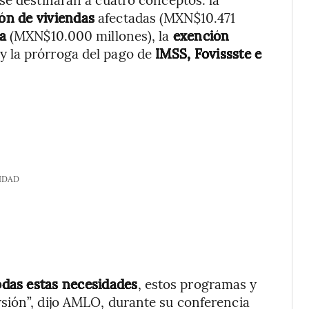
ión de viviendas
afectadas (MXN$10.471
ra
(MXN$10.000 millones), la
exención
y la prórroga del pago de
IMSS, Fovissste e
IDAD
das estas necesidades
, estos programas y
sión”, dijo AMLO, durante su conferencia