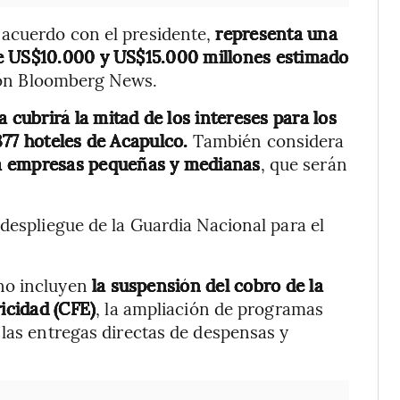
 acuerdo con el presidente,
representa una
re US$10.000 y US$15.000 millones estimado
con Bloomberg News.
a cubrirá la mitad de los intereses para los
377 hoteles de Acapulco.
También considera
ara empresas pequeñas y medianas
, que serán
despliegue de la Guardia Nacional para el
no incluyen
la suspensión del cobro de la
ricidad (CFE)
, la ampliación de programas
 las entregas directas de despensas y