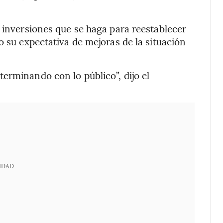
s inversiones que se haga para reestablecer
o su expectativa de mejoras de la situación
erminando con lo público”, dijo el
IDAD