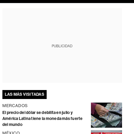
PUBLICIDAD
LAS MÁS VISITADAS
MERCADOS
El precio del dólar se debilita en julio y
América Latina tiene la moneda más fuerte
del mundo
MÉXICO