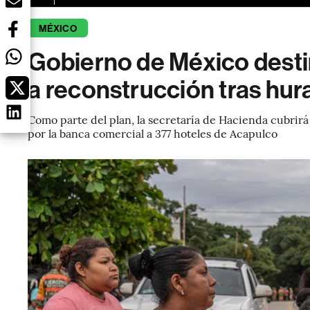
MÉXICO
Gobierno de México dest
a reconstrucción tras hur
Como parte del plan, la secretaría de Hacienda cubrirá 
por la banca comercial a 377 hoteles de Acapulco