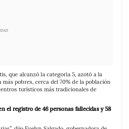
IDAD
s, que alcanzó la categoría 5, azotó a la
 más pobres, cerca del 70% de la población
entros turísticos más tradicionales de
en el registro de 46 personas fallecidas y 58
ias”, dijo Evelyn Salgado, gobernadora de