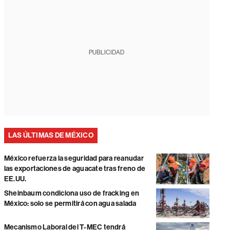
PUBLICIDAD
LAS ÚLTIMAS DE MÉXICO
México refuerza la seguridad para reanudar
las exportaciones de aguacate tras freno de
EE.UU.
Sheinbaum condiciona uso de fracking en
México: solo se permitirá con agua salada
Mecanismo Laboral del T-MEC tendrá