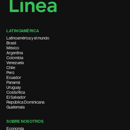
LATINOAMÉRICA
Latinoamérica y el mundo
Brasil
México
Argentina
Colombia
Venezuela
Chile
Perú
Ecuador
Panamá
Uruguay
Costa Rica
El Salvador
República Dominicana
Guatemala
SOBRE NOSOTROS
Economía