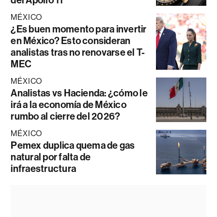
MÉXICO
¿Es buen momento para invertir
en México? Esto consideran
analistas tras no renovarse el T-
MEC
MÉXICO
Analistas vs Hacienda: ¿cómo le
irá a la economía de México
rumbo al cierre del 2026?
MÉXICO
Pemex duplica quema de gas
natural por falta de
infraestructura