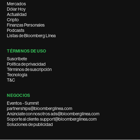
Mercados
Dólar Hoy
Actualidad
Cripto
Finanzas Personales
Podcasts
Listas de Bloomberg Línea
TÉRMINOS DE USO
Suscríbete
Política de privacidad
Términos de suscripción
Tecnología
T&C
NEGOCIOS
Eventos - Summit
partnerships@bloomberglinea.com
Anúnciate con nosotros ads@bloomberglinea.com
Soporte al cliente: support@bloomberglinea.com
Soluciones de publicidad