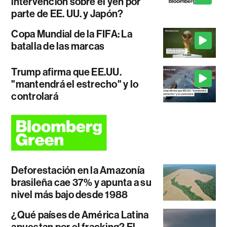
intervención sobre el yen por
parte de EE. UU. y Japón?
Copa Mundial de la FIFA: La
batalla de las marcas
Trump afirma que EE.UU.
"mantendrá el estrecho" y lo
controlará
Deforestación en la Amazonía
brasileña cae 37% y apunta a su
nivel más bajo desde 1988
¿Qué países de América Latina