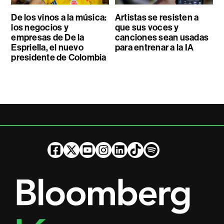
De los vinos a la música:
Artistas se resisten a
los negocios y
que sus voces y
empresas de De la
canciones sean usadas
Espriella, el nuevo
para entrenar a la IA
presidente de Colombia