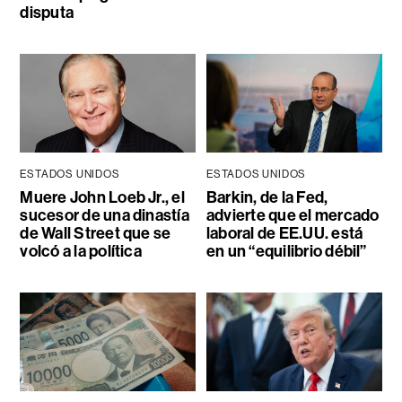
disputa
ESTADOS UNIDOS
ESTADOS UNIDOS
Muere John Loeb Jr., el
Barkin, de la Fed,
sucesor de una dinastía
advierte que el mercado
de Wall Street que se
laboral de EE.UU. está
volcó a la política
en un “equilibrio débil”