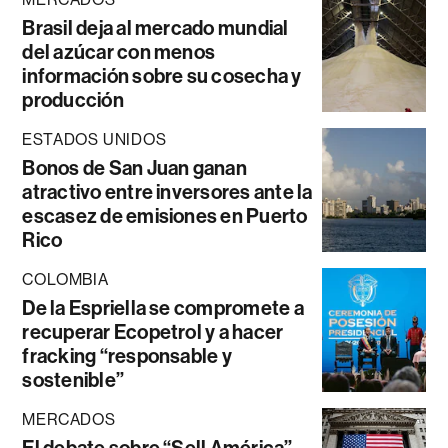
Brasil deja al mercado mundial
del azúcar con menos
información sobre su cosecha y
producción
ESTADOS UNIDOS
Bonos de San Juan ganan
atractivo entre inversores ante la
escasez de emisiones en Puerto
Rico
COLOMBIA
De la Espriella se compromete a
recuperar Ecopetrol y a hacer
fracking “responsable y
sostenible”
MERCADOS
El debate sobre “Sell América”