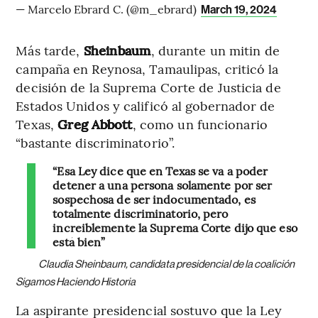
— Marcelo Ebrard C. (@m_ebrard)
March 19, 2024
Más tarde,
Sheinbaum
, durante un mitin de
campaña en Reynosa, Tamaulipas, criticó la
decisión de la Suprema Corte de Justicia de
Estados Unidos y calificó al gobernador de
Texas,
Greg Abbott
, como un funcionario
“bastante discriminatorio”.
“Esa Ley dice que en Texas se va a poder
detener a una persona solamente por ser
sospechosa de ser indocumentado, es
totalmente discriminatorio, pero
increiblemente la Suprema Corte dijo que eso
está bien”
Claudia Sheinbaum, candidata presidencial de la coalición
Sigamos Haciendo Historia
La aspirante presidencial sostuvo que la Ley