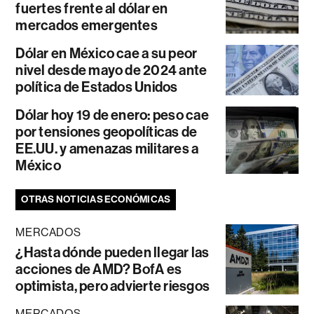
fuertes frente al dólar en
mercados emergentes
Dólar en México cae a su peor
nivel desde mayo de 2024 ante
política de Estados Unidos
Dólar hoy 19 de enero: peso cae
por tensiones geopolíticas de
EE.UU. y amenazas militares a
México
OTRAS NOTICIAS ECONÓMICAS
MERCADOS
¿Hasta dónde pueden llegar las
acciones de AMD? BofA es
optimista, pero advierte riesgos
MERCADOS