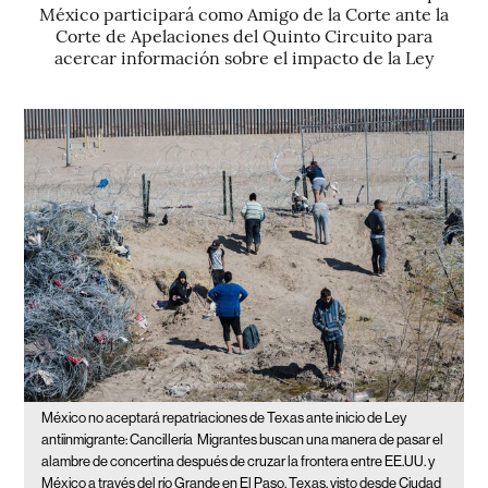
México participará como Amigo de la Corte ante la
Corte de Apelaciones del Quinto Circuito para
acercar información sobre el impacto de la Ley
México no aceptará repatriaciones de Texas ante inicio de Ley
antiinmigrante: Cancillería
Migrantes buscan una manera de pasar el
alambre de concertina después de cruzar la frontera entre EE.UU. y
México a través del río Grande en El Paso, Texas, visto desde Ciudad