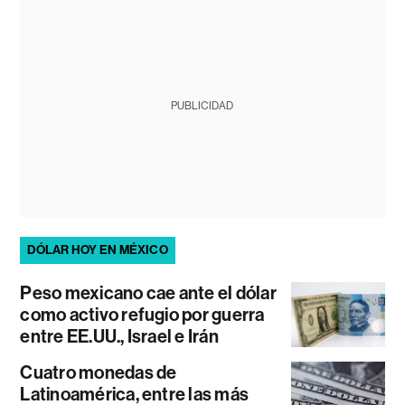
PUBLICIDAD
DÓLAR HOY EN MÉXICO
Peso mexicano cae ante el dólar
como activo refugio por guerra
entre EE.UU., Israel e Irán
Cuatro monedas de
Latinoamérica, entre las más