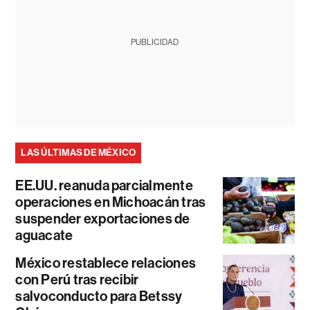
PUBLICIDAD
LAS ÚLTIMAS DE MÉXICO
EE.UU. reanuda parcialmente
operaciones en Michoacán tras
suspender exportaciones de
aguacate
México restablece relaciones
con Perú tras recibir
salvoconducto para Betssy