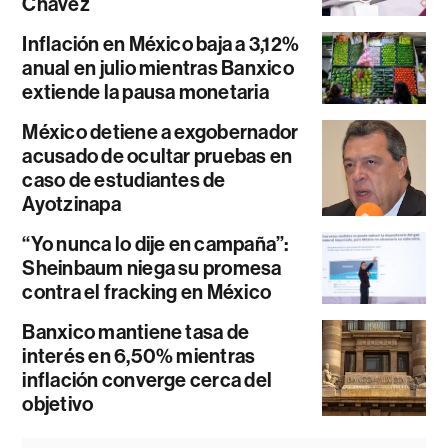
Chávez
Inflación en México baja a 3,12%
anual en julio mientras Banxico
extiende la pausa monetaria
México detiene a exgobernador
acusado de ocultar pruebas en
caso de estudiantes de
Ayotzinapa
“Yo nunca lo dije en campaña”:
Sheinbaum niega su promesa
contra el fracking en México
Banxico mantiene tasa de
interés en 6,50% mientras
inflación converge cerca del
objetivo