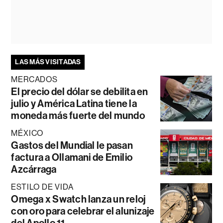
LAS MÁS VISITADAS
MERCADOS
El precio del dólar se debilita en
julio y América Latina tiene la
moneda más fuerte del mundo
MÉXICO
Gastos del Mundial le pasan
factura a Ollamani de Emilio
Azcárraga
ESTILO DE VIDA
Omega x Swatch lanza un reloj
con oro para celebrar el alunizaje
del Apollo 11