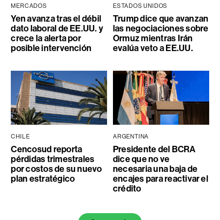
MERCADOS
ESTADOS UNIDOS
Yen avanza tras el débil
Trump dice que avanzan
dato laboral de EE.UU. y
las negociaciones sobre
crece la alerta por
Ormuz mientras Irán
posible intervención
evalúa veto a EE.UU.
CHILE
ARGENTINA
Cencosud reporta
Presidente del BCRA
pérdidas trimestrales
dice que no ve
por costos de su nuevo
necesaria una baja de
plan estratégico
encajes para reactivar el
crédito