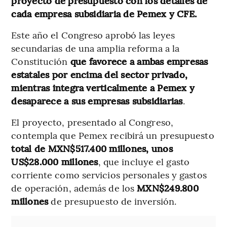
proyecto de presupuesto con los detalles de
cada empresa subsidiaria de Pemex y CFE.
Este año el Congreso aprobó las leyes
secundarias de una amplia reforma a la
Constitución
que favorece a ambas empresas
estatales por encima del sector privado,
mientras integra verticalmente a Pemex y
desaparece a sus empresas subsidiarias
.
El proyecto, presentado al Congreso,
contempla que Pemex recibirá un presupuesto
total de MXN$517.400 millones, unos
US$28.000 millones
, que incluye el gasto
corriente como servicios personales y gastos
de operación, además de los
MXN$249.800
millones
de presupuesto de inversión.