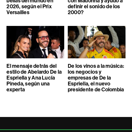
bellas del mundo en
con Madonna y ayudó a
2026, según el Prix
definir el sonido de los
Versailles
2000?
El mensaje detrás del
De los vinos a la música:
estilo de Abelardo De la
los negocios y
Espriella y Ana Lucía
empresas de De la
Pineda, según una
Espriella, el nuevo
experta
presidente de Colombia