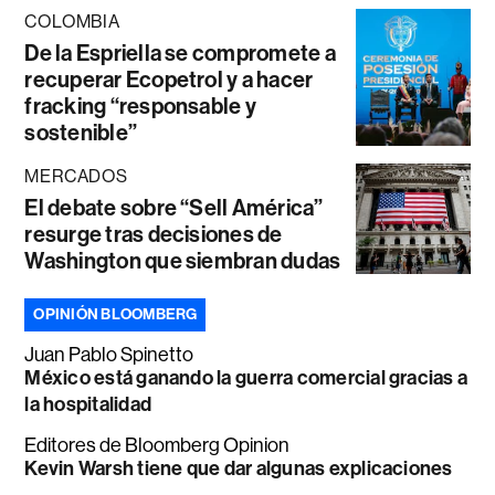
COLOMBIA
De la Espriella se compromete a
recuperar Ecopetrol y a hacer
fracking “responsable y
sostenible”
MERCADOS
El debate sobre “Sell América”
resurge tras decisiones de
Washington que siembran dudas
OPINIÓN BLOOMBERG
Juan Pablo Spinetto
México está ganando la guerra comercial gracias a
la hospitalidad
Editores de Bloomberg Opinion
Kevin Warsh tiene que dar algunas explicaciones