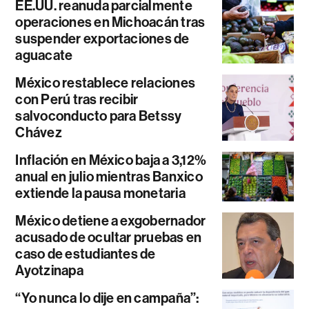
EE.UU. reanuda parcialmente
operaciones en Michoacán tras
suspender exportaciones de
aguacate
México restablece relaciones
con Perú tras recibir
salvoconducto para Betssy
Chávez
Inflación en México baja a 3,12%
anual en julio mientras Banxico
extiende la pausa monetaria
México detiene a exgobernador
acusado de ocultar pruebas en
caso de estudiantes de
Ayotzinapa
“Yo nunca lo dije en campaña”: