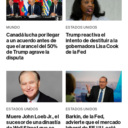
MUNDO
ESTADOS UNIDOS
Canadá lucha por llegar
Trump reactiva el
a un acuerdo antes de
intento de destituir a la
que el arancel del 50%
gobernadora Lisa Cook
de Trump agrave la
de la Fed
disputa
ESTADOS UNIDOS
ESTADOS UNIDOS
Muere John Loeb Jr., el
Barkin, de la Fed,
sucesor de una dinastía
advierte que el mercado