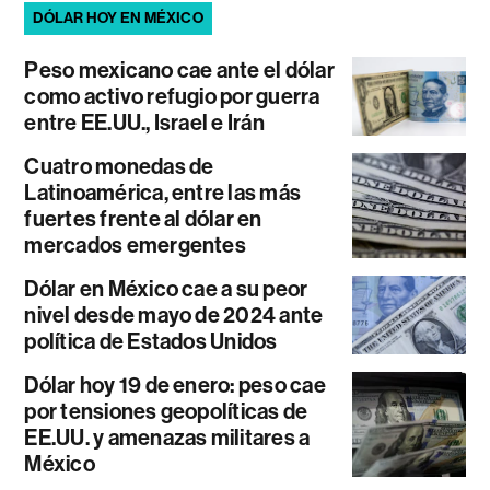
DÓLAR HOY EN MÉXICO
Peso mexicano cae ante el dólar
como activo refugio por guerra
entre EE.UU., Israel e Irán
Cuatro monedas de
Latinoamérica, entre las más
fuertes frente al dólar en
mercados emergentes
Dólar en México cae a su peor
nivel desde mayo de 2024 ante
política de Estados Unidos
Dólar hoy 19 de enero: peso cae
por tensiones geopolíticas de
EE.UU. y amenazas militares a
México