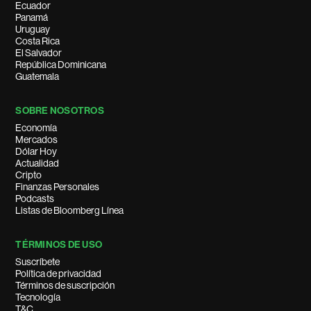
Ecuador
Panamá
Uruguay
Costa Rica
El Salvador
República Dominicana
Guatemala
SOBRE NOSOTROS
Economía
Mercados
Dólar Hoy
Actualidad
Cripto
Finanzas Personales
Podcasts
Listas de Bloomberg Línea
TÉRMINOS DE USO
Suscríbete
Política de privacidad
Términos de suscripción
Tecnología
T&C