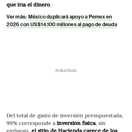
que iría el dinero
.
Ver más:
México duplicará apoyo a Pemex en
2026 con US$14.100 millones al pago de deuda
PUBLICIDAD
Del total de gasto de inversión presupuestada,
99% corresponde a
inversión física
, sin
embargo,
el sitio de Hacienda carece de los