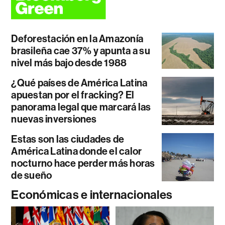
Deforestación en la Amazonía
brasileña cae 37% y apunta a su
nivel más bajo desde 1988
¿Qué países de América Latina
apuestan por el fracking? El
panorama legal que marcará las
nuevas inversiones
Estas son las ciudades de
América Latina donde el calor
nocturno hace perder más horas
de sueño
Económicas e internacionales