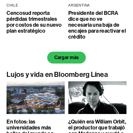
CHILE
ARGENTINA
Cencosud reporta
Presidente del BCRA
pérdidas trimestrales
dice que no ve
por costos de su nuevo
necesaria una baja de
plan estratégico
encajes para reactivar el
crédito
Cargar más
Lujos y vida en Bloomberg Línea
En fotos: las
¿Quién era William Orbit,
universidades más
el productor que trabajó