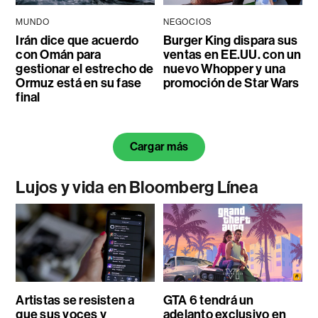
MUNDO
NEGOCIOS
Irán dice que acuerdo
Burger King dispara sus
con Omán para
ventas en EE.UU. con un
gestionar el estrecho de
nuevo Whopper y una
Ormuz está en su fase
promoción de Star Wars
final
Cargar más
Lujos y vida en Bloomberg Línea
Artistas se resisten a
GTA 6 tendrá un
que sus voces y
adelanto exclusivo en