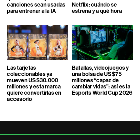
canciones sean usadas
Netflix: cuándo se
para entrenar a la IA
estrena y a qué hora
Las tarjetas
Batallas, videojuegos y
coleccionables ya
una bolsa de US$75
mueven US$30.000
millones “capaz de
millones y esta marca
cambiar vidas”: así es la
quiere convertirlas en
Esports World Cup 2026
accesorio