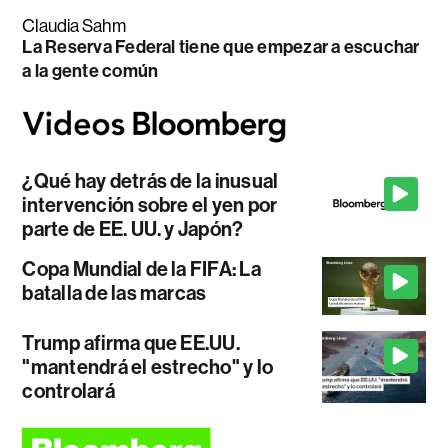
Claudia Sahm
La Reserva Federal tiene que empezar a escuchar
a la gente común
¿Qué hay detrás de la inusual
intervención sobre el yen por
parte de EE. UU. y Japón?
Copa Mundial de la FIFA: La
batalla de las marcas
Trump afirma que EE.UU.
"mantendrá el estrecho" y lo
controlará