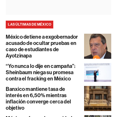
LAS ÚLTIMAS DE MÉXICO
México detiene a exgobernador
acusado de ocultar pruebas en
caso de estudiantes de
Ayotzinapa
“Yo nunca lo dije en campaña”:
Sheinbaum niega su promesa
contra el fracking en México
Banxico mantiene tasa de
interés en 6,50% mientras
inflación converge cerca del
objetivo