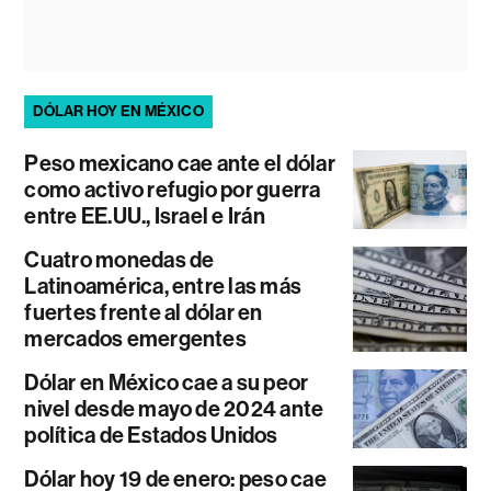
DÓLAR HOY EN MÉXICO
Peso mexicano cae ante el dólar
como activo refugio por guerra
entre EE.UU., Israel e Irán
Cuatro monedas de
Latinoamérica, entre las más
fuertes frente al dólar en
mercados emergentes
Dólar en México cae a su peor
nivel desde mayo de 2024 ante
política de Estados Unidos
Dólar hoy 19 de enero: peso cae