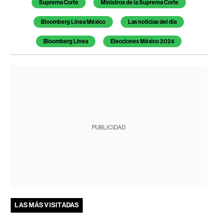
Suprema Corte
Ministros de la Suprema Corte
Bloomberg Línea México
Las noticias del día
Bloomberg Línea
Elecciones México 2024
PUBLICIDAD
LAS MÁS VISITADAS