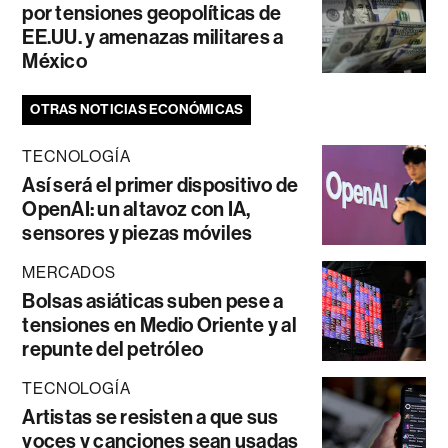
por tensiones geopolíticas de
EE.UU. y amenazas militares a
México
OTRAS NOTICIAS ECONÓMICAS
TECNOLOGÍA
Así será el primer dispositivo de
OpenAI: un altavoz con IA,
sensores y piezas móviles
MERCADOS
Bolsas asiáticas suben pese a
tensiones en Medio Oriente y al
repunte del petróleo
TECNOLOGÍA
Artistas se resisten a que sus
voces y canciones sean usadas