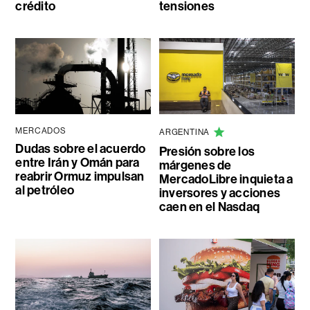
crédito
tensiones
MERCADOS
ARGENTINA
Dudas sobre el acuerdo
Presión sobre los
entre Irán y Omán para
márgenes de
reabrir Ormuz impulsan
MercadoLibre inquieta a
al petróleo
inversores y acciones
caen en el Nasdaq