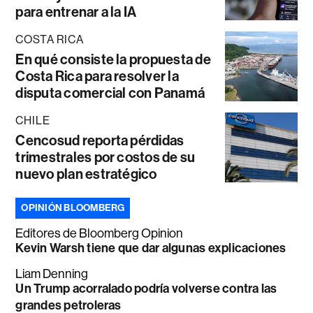
para entrenar a la IA
COSTA RICA
En qué consiste la propuesta de
Costa Rica para resolver la
disputa comercial con Panamá
CHILE
Cencosud reporta pérdidas
trimestrales por costos de su
nuevo plan estratégico
OPINIÓN BLOOMBERG
Editores de Bloomberg Opinion
Kevin Warsh tiene que dar algunas explicaciones
Liam Denning
Un Trump acorralado podría volverse contra las
grandes petroleras