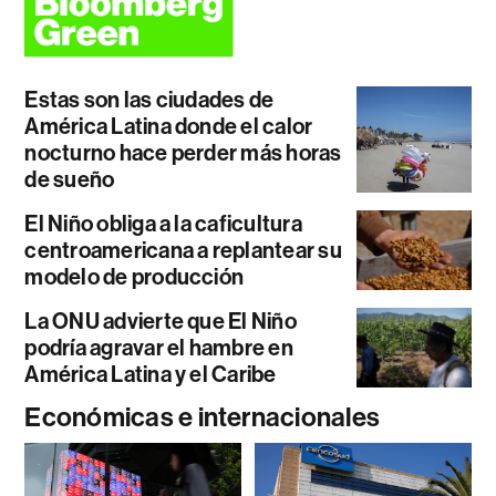
Estas son las ciudades de
América Latina donde el calor
nocturno hace perder más horas
de sueño
El Niño obliga a la caficultura
centroamericana a replantear su
modelo de producción
La ONU advierte que El Niño
podría agravar el hambre en
América Latina y el Caribe
Económicas e internacionales