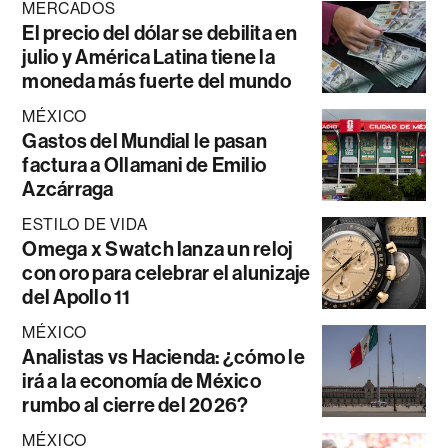
MERCADOS
El precio del dólar se debilita en
julio y América Latina tiene la
moneda más fuerte del mundo
MÉXICO
Gastos del Mundial le pasan
factura a Ollamani de Emilio
Azcárraga
ESTILO DE VIDA
Omega x Swatch lanza un reloj
con oro para celebrar el alunizaje
del Apollo 11
MÉXICO
Analistas vs Hacienda: ¿cómo le
irá a la economía de México
rumbo al cierre del 2026?
MÉXICO