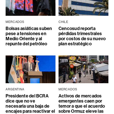
MERCADOS
CHILE
Bolsas asiáticas suben
Cencosud reporta
pese a tensiones en
pérdidas trimestrales
Medio Oriente y al
por costos de su nuevo
repunte del petróleo
plan estratégico
ARGENTINA
MERCADOS
Presidente del BCRA
Activos de mercados
dice que no ve
emergentes caen por
necesaria una baja de
temor a que el acuerdo
encajes para reactivar el
sobre Ormuz eleve las