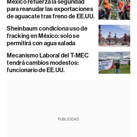
México refuerza la seguridad
para reanudar las exportaciones
de aguacate tras freno de EE.UU.
Sheinbaum condiciona uso de
fracking en México: solo se
permitirá con agua salada
Mecanismo Laboral del T-MEC
tendrá cambios modestos:
funcionario de EE.UU.
PUBLICIDAD