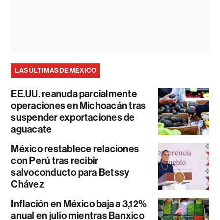
LAS ÚLTIMAS DE MÉXICO
EE.UU. reanuda parcialmente
operaciones en Michoacán tras
suspender exportaciones de
aguacate
México restablece relaciones
con Perú tras recibir
salvoconducto para Betssy
Chávez
Inflación en México baja a 3,12%
anual en julio mientras Banxico