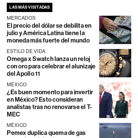
LAS MÁS VISITADAS
MERCADOS
El precio del dólar se debilita en
julio y América Latina tiene la
moneda más fuerte del mundo
ESTILO DE VIDA
Omega x Swatch lanza un reloj
con oro para celebrar el alunizaje
del Apollo 11
MÉXICO
¿Es buen momento para invertir
en México? Esto consideran
analistas tras no renovarse el T-
MEC
MÉXICO
Pemex duplica quema de gas