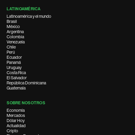
LATINOAMÉRICA
Latinoamérica y el mundo
Brasil
México
Argentina
Colombia
Venezuela
Chile
Perú
Ecuador
Panamá
Uruguay
Costa Rica
El Salvador
República Dominicana
Guatemala
SOBRE NOSOTROS
Economía
Mercados
Dólar Hoy
Actualidad
Cripto