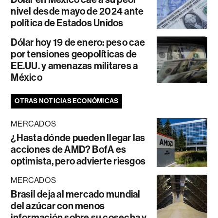
nivel desde mayo de 2024 ante
política de Estados Unidos
Dólar hoy 19 de enero: peso cae
por tensiones geopolíticas de
EE.UU. y amenazas militares a
México
OTRAS NOTICIAS ECONÓMICAS
MERCADOS
¿Hasta dónde pueden llegar las
acciones de AMD? BofA es
optimista, pero advierte riesgos
MERCADOS
Brasil deja al mercado mundial
del azúcar con menos
información sobre su cosecha y