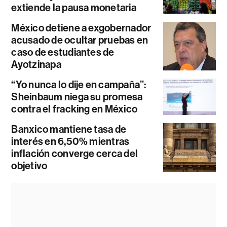
extiende la pausa monetaria
México detiene a exgobernador
acusado de ocultar pruebas en
caso de estudiantes de
Ayotzinapa
“Yo nunca lo dije en campaña”:
Sheinbaum niega su promesa
contra el fracking en México
Banxico mantiene tasa de
interés en 6,50% mientras
inflación converge cerca del
objetivo