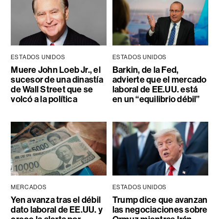
ESTADOS UNIDOS
ESTADOS UNIDOS
Muere John Loeb Jr., el
Barkin, de la Fed,
sucesor de una dinastía
advierte que el mercado
de Wall Street que se
laboral de EE.UU. está
volcó a la política
en un “equilibrio débil”
MERCADOS
ESTADOS UNIDOS
Yen avanza tras el débil
Trump dice que avanzan
dato laboral de EE.UU. y
las negociaciones sobre