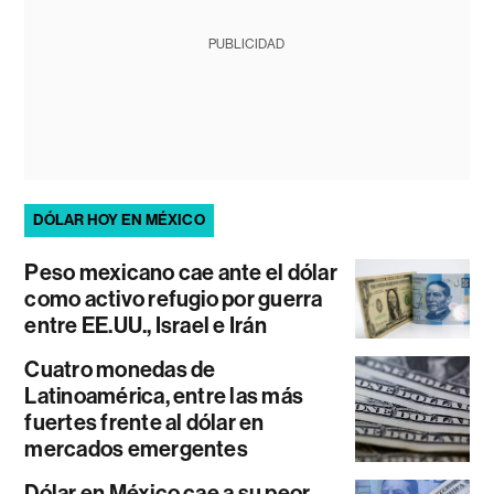
PUBLICIDAD
DÓLAR HOY EN MÉXICO
Peso mexicano cae ante el dólar
como activo refugio por guerra
entre EE.UU., Israel e Irán
Cuatro monedas de
Latinoamérica, entre las más
fuertes frente al dólar en
mercados emergentes
Dólar en México cae a su peor