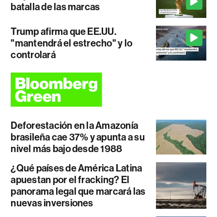
batalla de las marcas
Trump afirma que EE.UU.
"mantendrá el estrecho" y lo
controlará
Deforestación en la Amazonía
brasileña cae 37% y apunta a su
nivel más bajo desde 1988
¿Qué países de América Latina
apuestan por el fracking? El
panorama legal que marcará las
nuevas inversiones