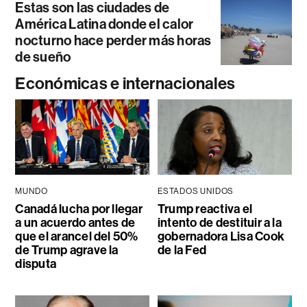
Estas son las ciudades de
América Latina donde el calor
nocturno hace perder más horas
de sueño
Económicas e internacionales
MUNDO
ESTADOS UNIDOS
Canadá lucha por llegar
Trump reactiva el
a un acuerdo antes de
intento de destituir a la
que el arancel del 50%
gobernadora Lisa Cook
de Trump agrave la
de la Fed
disputa