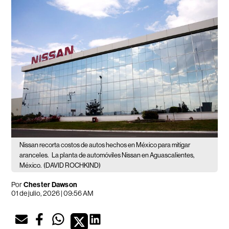
Nissan recorta costos de autos hechos en México para mitigar
aranceles.
La planta de automóviles Nissan en Aguascalientes,
México.
(DAVID ROCHKIND)
Por
Chester Dawson
01 de julio, 2026 | 09:56 AM