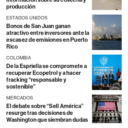
producción
ESTADOS UNIDOS
Bonos de San Juan ganan
atractivo entre inversores ante la
escasez de emisiones en Puerto
Rico
COLOMBIA
De la Espriella se compromete a
recuperar Ecopetrol y a hacer
fracking “responsable y
sostenible”
MERCADOS
El debate sobre “Sell América”
resurge tras decisiones de
Washington que siembran dudas