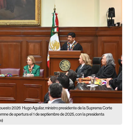
upuesto 2026
Hugo Aguilar, ministro presidente de la Suprema Corte
olemne de apertura el 1 de septiembre de 2025, con la presidenta
m)