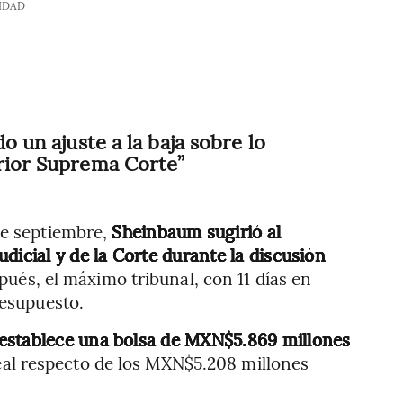
IDAD
o un ajuste a la baja sobre lo
erior Suprema Corte”
de septiembre,
Sheinbaum sugirió al
dicial y de la Corte durante la discusión
ués, el máximo tribunal, con 11 días en
resupuesto.
 establece una bolsa de MXN$5.869 millones
eal respecto de los MXN$5.208 millones