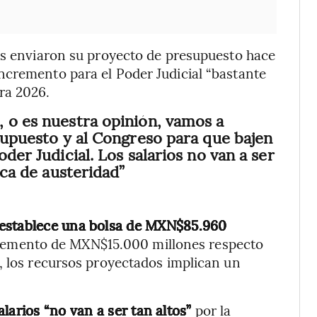
os enviaron su proyecto de presupuesto hace
ncremento para el Poder Judicial “bastante
ra 2026.
 o es nuestra opinión, vamos a
esupuesto y al Congreso para que bajen
der Judicial. Los salarios no van a ser
ica de austeridad”
 establece una bolsa de MXN$85.960
cremento de MXN$15.000 millones respecto
, los recursos proyectados implican un
larios “no van a ser tan altos”
por la