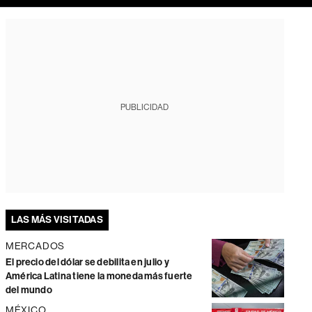
PUBLICIDAD
LAS MÁS VISITADAS
MERCADOS
El precio del dólar se debilita en julio y
América Latina tiene la moneda más fuerte
del mundo
MÉXICO