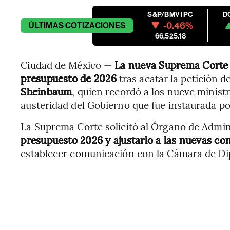
S&P/BMV IPC
D
-0.46%
ÚLTIMAS
COTIZACIONES
66,525.18
Ciudad de México —
La nueva Suprema Corte d
presupuesto de 2026
tras acatar la petición d
Sheinbaum
, quien recordó a los nueve ministr
austeridad del Gobierno que fue instaurada 
La Suprema Corte solicitó al Órgano de Admini
presupuesto 2026 y ajustarlo a las nuevas co
establecer comunicación con la Cámara de Di