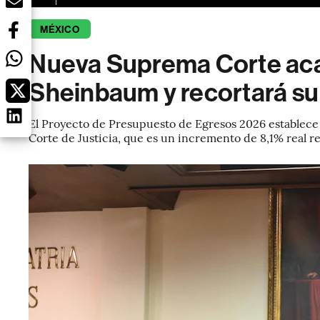
MÉXICO
Nueva Suprema Corte aca
Sheinbaum y recortará s
El Proyecto de Presupuesto de Egresos 2026 establece
Corte de Justicia, que es un incremento de 8,1% real r