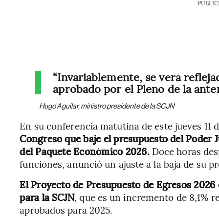
PUBLIC
“Invariablemente, se verá reflejad
aprobado por el Pleno de la ant
Hugo Aguilar, ministro presidente de la SCJN
En su conferencia matutina de este jueves 11 
Congreso que baje el presupuesto del Poder Ju
del Paquete Económico 2026.
Doce horas desp
funciones, anunció un ajuste a la baja de su p
El Proyecto de Presupuesto de Egresos 2026
para la SCJN
, que es un incremento de 8,1% r
aprobados para 2025.