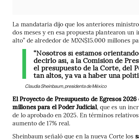
La mandataria dijo que los anteriores ministr
dos meses y en esa propuesta plantearon un i
alto” de alrededor de MXN$15.000 millones pa
“Nosotros sí estamos orientando,
decirlo así, a la Comisión de Pr
el presupuesto de la Corte, del Po
tan altos, ya va a haber una polít
Claudia Sheinbaum, presidenta de México
El Proyecto de Presupuesto de Egresos 2026
millones para el Poder Judicial
, que es un in
de lo aprobado en 2025. En términos relativos
aumento de 17% real.
Sheinbaum señaló que en la nueva Corte los
sa