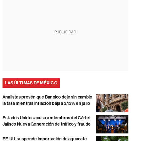
PUBLICIDAD
LAS ÚLTIMAS DE MÉXICO
Analistas prevén que Banxico deje sin cambio
la tasa mientras inflación baja a 3,13% en julio
Estados Unidos acusa a miembros del Cártel
Jalisco Nueva Generación de tráfico y fraude
EE.UU. suspende importación de aguacate