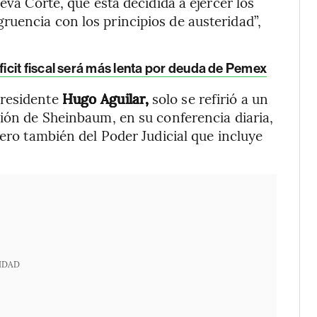
eva Corte, que está decidida a ejercer los
uencia con los principios de austeridad”,
cit fiscal será más lenta por deuda de Pemex
presidente
Hugo Aguilar,
solo se refirió a un
ción de Sheinbaum, en su conferencia diaria,
pero también del Poder Judicial que incluye
IDAD