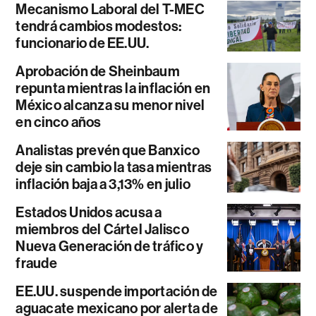
Mecanismo Laboral del T-MEC
tendrá cambios modestos:
funcionario de EE.UU.
Aprobación de Sheinbaum
repunta mientras la inflación en
México alcanza su menor nivel
en cinco años
Analistas prevén que Banxico
deje sin cambio la tasa mientras
inflación baja a 3,13% en julio
Estados Unidos acusa a
miembros del Cártel Jalisco
Nueva Generación de tráfico y
fraude
EE.UU. suspende importación de
aguacate mexicano por alerta de