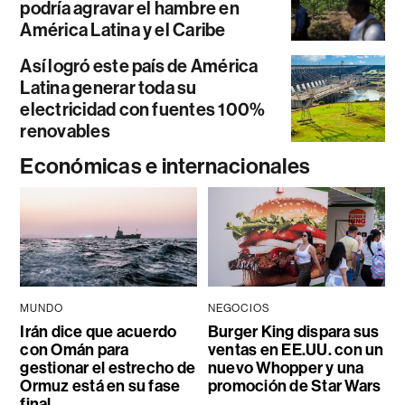
podría agravar el hambre en
América Latina y el Caribe
Así logró este país de América
Latina generar toda su
electricidad con fuentes 100%
renovables
Económicas e internacionales
MUNDO
NEGOCIOS
Irán dice que acuerdo
Burger King dispara sus
con Omán para
ventas en EE.UU. con un
gestionar el estrecho de
nuevo Whopper y una
Ormuz está en su fase
promoción de Star Wars
final