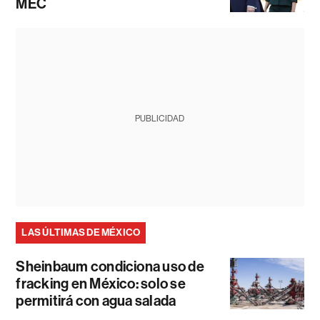
MEC
PUBLICIDAD
LAS ÚLTIMAS DE MÉXICO
Sheinbaum condiciona uso de
fracking en México: solo se
permitirá con agua salada