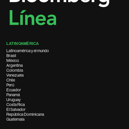
LATINOAMÉRICA
Latinoamérica y el mundo
Brasil
México
Argentina
Colombia
Venezuela
Chile
Perú
Ecuador
Panamá
Uruguay
Costa Rica
El Salvador
República Dominicana
Guatemala