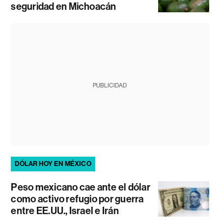
seguridad en Michoacán
PUBLICIDAD
DÓLAR HOY EN MÉXICO
Peso mexicano cae ante el dólar
como activo refugio por guerra
entre EE.UU., Israel e Irán