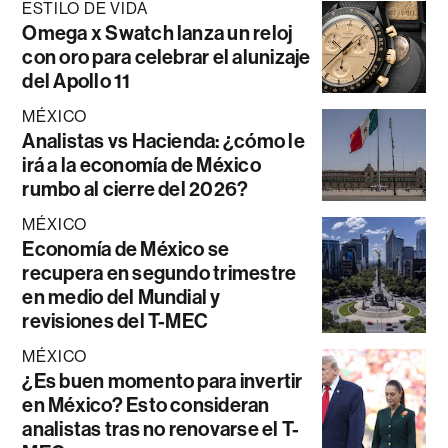
ESTILO DE VIDA
Omega x Swatch lanza un reloj
con oro para celebrar el alunizaje
del Apollo 11
MÉXICO
Analistas vs Hacienda: ¿cómo le
irá a la economía de México
rumbo al cierre del 2026?
MÉXICO
Economía de México se
recupera en segundo trimestre
en medio del Mundial y
revisiones del T-MEC
MÉXICO
¿Es buen momento para invertir
en México? Esto consideran
analistas tras no renovarse el T-