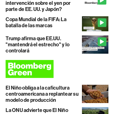
intervención sobre el yen por
parte de EE. UU. y Japón?
Copa Mundial de la FIFA: La
batalla de las marcas
Trump afirma que EE.UU.
"mantendrá el estrecho" y lo
controlará
El Niño obliga a la caficultura
centroamericana a replantear su
modelo de producción
La ONU advierte que El Niño