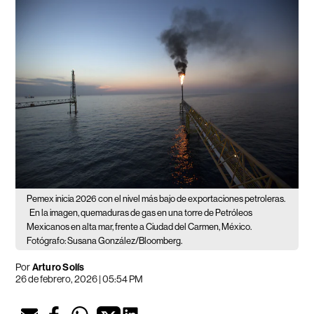
Pemex inicia 2026 con el nivel más bajo de exportaciones petroleras.
En la imagen, quemaduras de gas en una torre de Petróleos
Mexicanos en alta mar, frente a Ciudad del Carmen, México.
Fotógrafo: Susana González/Bloomberg.
Por
Arturo Solís
26 de febrero, 2026 | 05:54 PM