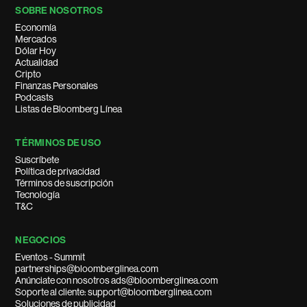
SOBRE NOSOTROS
Economía
Mercados
Dólar Hoy
Actualidad
Cripto
Finanzas Personales
Podcasts
Listas de Bloomberg Línea
TÉRMINOS DE USO
Suscríbete
Política de privacidad
Términos de suscripción
Tecnología
T&C
NEGOCIOS
Eventos - Summit
partnerships@bloomberglinea.com
Anúnciate con nosotros ads@bloomberglinea.com
Soporte al cliente: support@bloomberglinea.com
Soluciones de publicidad