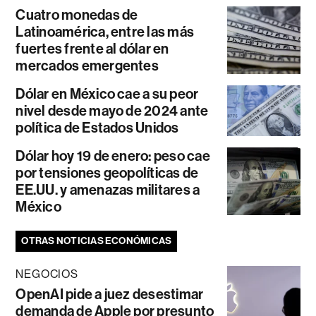
Cuatro monedas de
Latinoamérica, entre las más
fuertes frente al dólar en
mercados emergentes
Dólar en México cae a su peor
nivel desde mayo de 2024 ante
política de Estados Unidos
Dólar hoy 19 de enero: peso cae
por tensiones geopolíticas de
EE.UU. y amenazas militares a
México
OTRAS NOTICIAS ECONÓMICAS
NEGOCIOS
OpenAI pide a juez desestimar
demanda de Apple por presunto