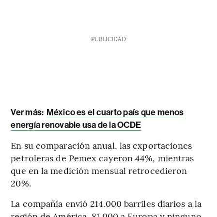
PUBLICIDAD
Ver más:
México es el cuarto país que menos
energía renovable usa de la OCDE
En su comparación anual, las exportaciones
petroleras de Pemex cayeron 44%, mientras
que en la medición mensual retrocedieron
20%.
La compañía envió 214.000 barriles diarios a la
región de América, 81.000 a Europa y ninguno