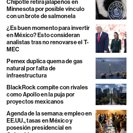
Chipotle retira jalapeños en
Minnesota por posible vínculo
con un brote de salmonela
¿Es buen momento para invertir
en México? Esto consideran
analistas tras no renovarse el T-
MEC
Pemex duplica quema de gas
natural por falta de
infraestructura
BlackRock compite con rivales
como Apollo en la puja por
proyectos mexicanos
Agenda de la semana: empleo en
EE.UU., tasas en México y
posesión presidencial en