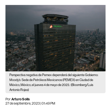
Perspectiva negativa de Pemex dependerá del siguiente Gobierno:
Moody’s
Sede de Petróleos Mexicanos (PEMEX) en Ciudad de
México, México, el jueves 4 de mayo de 2023.
(Bloomberg/Luis
Antonio Rojas)
Por
Arturo Solís
27 de septiembre, 2023 | 01:49 PM