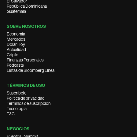
El Salvador
República Dominicana
Guatemala
SOBRE NOSOTROS
Economía
Mercados
Dólar Hoy
Actualidad
Cripto
Finanzas Personales
Podcasts
Listas de Bloomberg Línea
TÉRMINOS DE USO
Suscríbete
Política de privacidad
Términos de suscripción
Tecnología
T&C
NEGOCIOS
Eventos - Summit