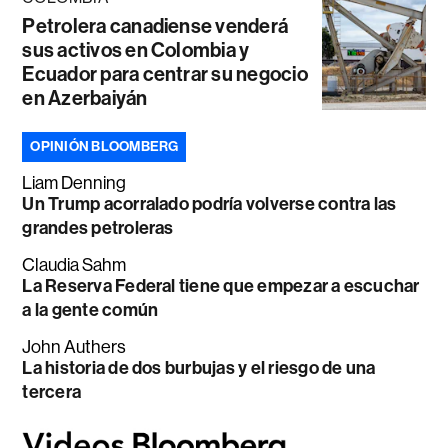
Petrolera canadiense venderá
sus activos en Colombia y
Ecuador para centrar su negocio
en Azerbaiyán
OPINIÓN BLOOMBERG
Liam Denning
Un Trump acorralado podría volverse contra las
grandes petroleras
Claudia Sahm
La Reserva Federal tiene que empezar a escuchar
a la gente común
John Authers
La historia de dos burbujas y el riesgo de una
tercera