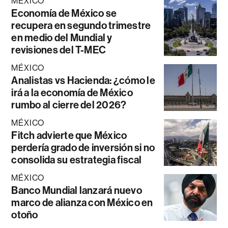
MÉXICO
Economía de México se
recupera en segundo trimestre
en medio del Mundial y
revisiones del T-MEC
MÉXICO
Analistas vs Hacienda: ¿cómo le
irá a la economía de México
rumbo al cierre del 2026?
MÉXICO
Fitch advierte que México
perdería grado de inversión si no
consolida su estrategia fiscal
MÉXICO
Banco Mundial lanzará nuevo
marco de alianza con México en
otoño