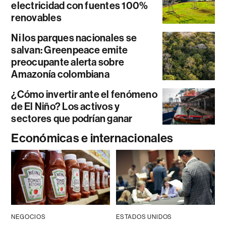
electricidad con fuentes 100%
renovables
Ni los parques nacionales se
salvan: Greenpeace emite
preocupante alerta sobre
Amazonía colombiana
¿Cómo invertir ante el fenómeno
de El Niño? Los activos y
sectores que podrían ganar
Económicas e internacionales
NEGOCIOS
ESTADOS UNIDOS