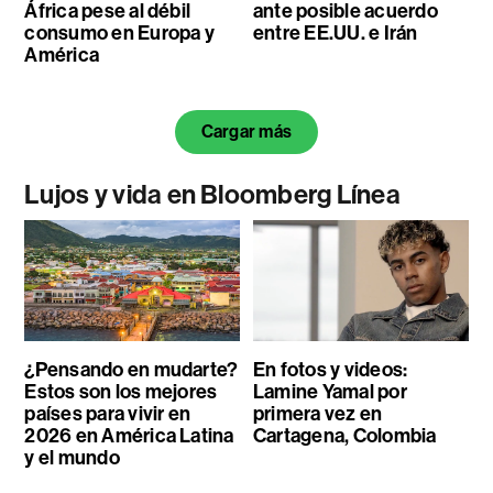
África pese al débil
ante posible acuerdo
consumo en Europa y
entre EE.UU. e Irán
América
Cargar más
Lujos y vida en Bloomberg Línea
¿Pensando en mudarte?
En fotos y videos:
Estos son los mejores
Lamine Yamal por
países para vivir en
primera vez en
2026 en América Latina
Cartagena, Colombia
y el mundo