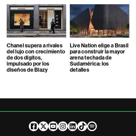
Chanel supera a rivales
Live Nation elige a Brasil
del lujo con crecimiento
para construir la mayor
de dos dígitos,
arena techada de
impulsado por los
Sudamérica: los
diseños de Blazy
detalles