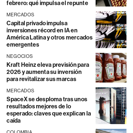
febrero: qué impulsa el repunte
MERCADOS
Capital privado impulsa
inversiones récord en IA en
América Latina y otros mercados
emergentes
NEGOCIOS
Kraft Heinz eleva previsión para
2026 y aumenta su inversión
para revitalizar sus marcas
MERCADOS
SpaceX se desploma tras unos
resultados mejores de lo
esperado: claves que explican la
caída
COLOMBIA