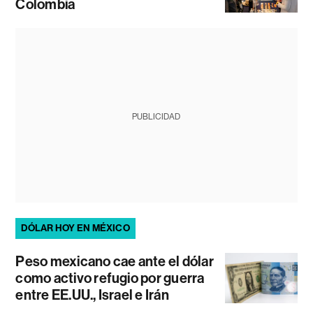
Colombia
PUBLICIDAD
DÓLAR HOY EN MÉXICO
Peso mexicano cae ante el dólar
como activo refugio por guerra
entre EE.UU., Israel e Irán