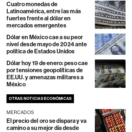
Cuatro monedas de
Latinoamérica, entre las más
fuertes frente al dólar en
mercados emergentes
Dólar en México cae a su peor
nivel desde mayo de 2024 ante
política de Estados Unidos
Dólar hoy 19 de enero: peso cae
por tensiones geopolíticas de
EE.UU. y amenazas militares a
México
OTRAS NOTICIAS ECONÓMICAS
MERCADOS
El precio del oro se dispara y va
camino a su mejor día desde