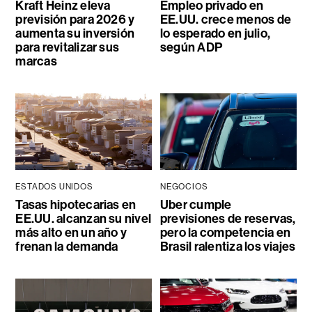
Kraft Heinz eleva
Empleo privado en
previsión para 2026 y
EE.UU. crece menos de
aumenta su inversión
lo esperado en julio,
para revitalizar sus
según ADP
marcas
ESTADOS UNIDOS
NEGOCIOS
Tasas hipotecarias en
Uber cumple
EE.UU. alcanzan su nivel
previsiones de reservas,
más alto en un año y
pero la competencia en
frenan la demanda
Brasil ralentiza los viajes