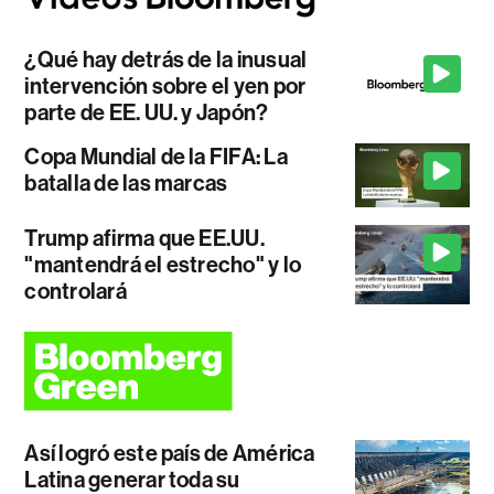
¿Qué hay detrás de la inusual
intervención sobre el yen por
parte de EE. UU. y Japón?
Copa Mundial de la FIFA: La
batalla de las marcas
Trump afirma que EE.UU.
"mantendrá el estrecho" y lo
controlará
Así logró este país de América
Latina generar toda su