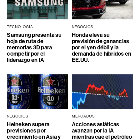
TECNOLOGÍA
NEGOCIOS
Samsung presenta su
Honda eleva su
hoja de ruta de
previsión de ganancias
memorias 3D para
por el yen débil y la
competir por el
demanda de híbridos en
liderazgo en IA
EE.UU.
NEGOCIOS
MERCADOS
Heineken supera
Acciones asiáticas
previsiones por
avanzan por la IA
crecimiento en Asia y
mientras cae el petróleo