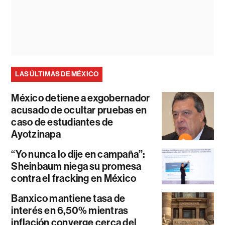
LAS ÚLTIMAS DE MÉXICO
México detiene a exgobernador
acusado de ocultar pruebas en
caso de estudiantes de
Ayotzinapa
“Yo nunca lo dije en campaña”:
Sheinbaum niega su promesa
contra el fracking en México
Banxico mantiene tasa de
interés en 6,50% mientras
inflación converge cerca del