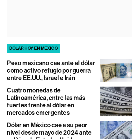
DÓLAR HOY EN MÉXICO
Peso mexicano cae ante el dólar
como activo refugio por guerra
entre EE.UU., Israel e Irán
Cuatro monedas de
Latinoamérica, entre las más
fuertes frente al dólar en
mercados emergentes
Dólar en México cae a su peor
nivel desde mayo de 2024 ante