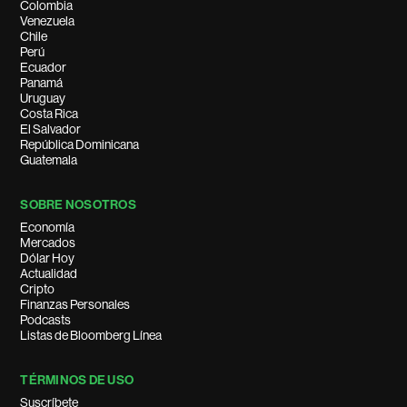
Colombia
Venezuela
Chile
Perú
Ecuador
Panamá
Uruguay
Costa Rica
El Salvador
República Dominicana
Guatemala
SOBRE NOSOTROS
Economía
Mercados
Dólar Hoy
Actualidad
Cripto
Finanzas Personales
Podcasts
Listas de Bloomberg Línea
TÉRMINOS DE USO
Suscríbete