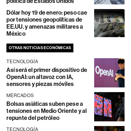
política de Estados Unidos
Dólar hoy 19 de enero: peso cae
por tensiones geopolíticas de
EE.UU. y amenazas militares a
México
OTRAS NOTICIAS ECONÓMICAS
TECNOLOGÍA
Así será el primer dispositivo de
OpenAI: un altavoz con IA,
sensores y piezas móviles
MERCADOS
Bolsas asiáticas suben pese a
tensiones en Medio Oriente y al
repunte del petróleo
TECNOLOGÍA