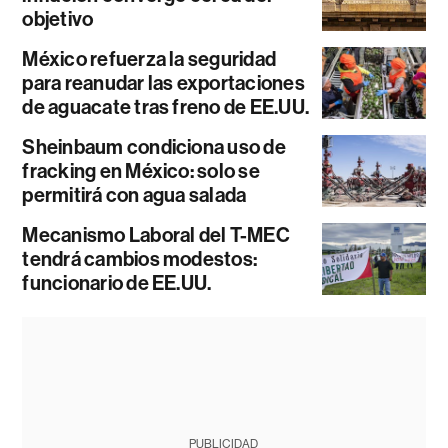
objetivo
México refuerza la seguridad
para reanudar las exportaciones
de aguacate tras freno de EE.UU.
Sheinbaum condiciona uso de
fracking en México: solo se
permitirá con agua salada
Mecanismo Laboral del T-MEC
tendrá cambios modestos:
funcionario de EE.UU.
PUBLICIDAD