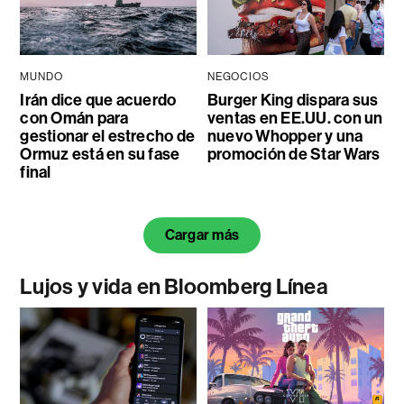
MUNDO
NEGOCIOS
Irán dice que acuerdo
Burger King dispara sus
con Omán para
ventas en EE.UU. con un
gestionar el estrecho de
nuevo Whopper y una
Ormuz está en su fase
promoción de Star Wars
final
Cargar más
Lujos y vida en Bloomberg Línea