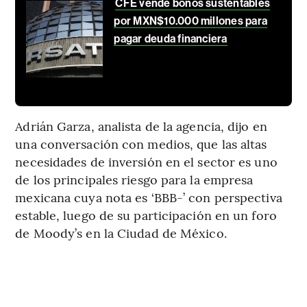
CFE vende bonos sustentables
por MXN$10.000 millones para
pagar deuda financiera
Adrián Garza, analista de la agencia, dijo en
una conversación con medios, que las altas
necesidades de inversión en el sector es uno
de los principales riesgo para la empresa
mexicana cuya nota es ‘BBB-’ con perspectiva
estable, luego de su participación en un foro
de Moody’s en la Ciudad de México.