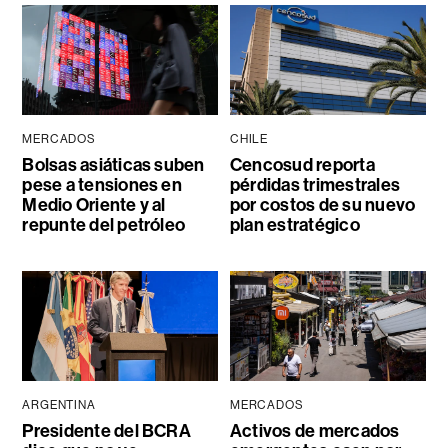
MERCADOS
CHILE
Bolsas asiáticas suben
Cencosud reporta
pese a tensiones en
pérdidas trimestrales
Medio Oriente y al
por costos de su nuevo
repunte del petróleo
plan estratégico
ARGENTINA
MERCADOS
Presidente del BCRA
Activos de mercados