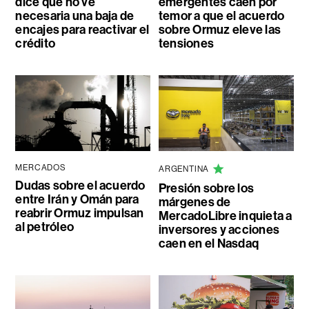
dice que no ve
emergentes caen por
necesaria una baja de
temor a que el acuerdo
encajes para reactivar el
sobre Ormuz eleve las
crédito
tensiones
MERCADOS
ARGENTINA
Dudas sobre el acuerdo
Presión sobre los
entre Irán y Omán para
márgenes de
reabrir Ormuz impulsan
MercadoLibre inquieta a
al petróleo
inversores y acciones
caen en el Nasdaq