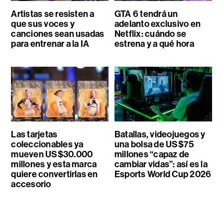
Artistas se resisten a
GTA 6 tendrá un
que sus voces y
adelanto exclusivo en
canciones sean usadas
Netflix: cuándo se
para entrenar a la IA
estrena y a qué hora
Las tarjetas
Batallas, videojuegos y
coleccionables ya
una bolsa de US$75
mueven US$30.000
millones “capaz de
millones y esta marca
cambiar vidas”: así es la
quiere convertirlas en
Esports World Cup 2026
accesorio