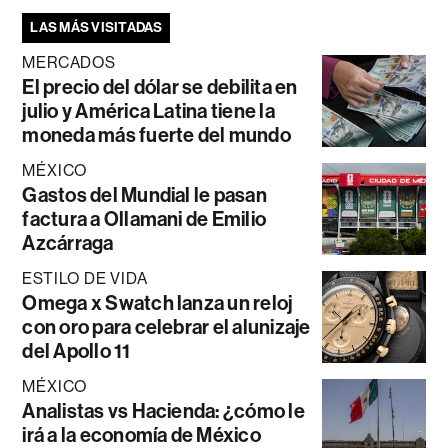
LAS MÁS VISITADAS
MERCADOS
El precio del dólar se debilita en
julio y América Latina tiene la
moneda más fuerte del mundo
MÉXICO
Gastos del Mundial le pasan
factura a Ollamani de Emilio
Azcárraga
ESTILO DE VIDA
Omega x Swatch lanza un reloj
con oro para celebrar el alunizaje
del Apollo 11
MÉXICO
Analistas vs Hacienda: ¿cómo le
irá a la economía de México