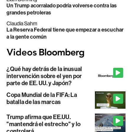
Un Trump acorralado podría volverse contra las
grandes petroleras
Claudia Sahm
La Reserva Federal tiene que empezar a escuchar
a la gente común
¿Qué hay detrás de la inusual
intervención sobre el yen por
parte de EE. UU. y Japón?
Copa Mundial de la FIFA: La
batalla de las marcas
Trump afirma que EE.UU.
"mantendrá el estrecho" y lo
controlará