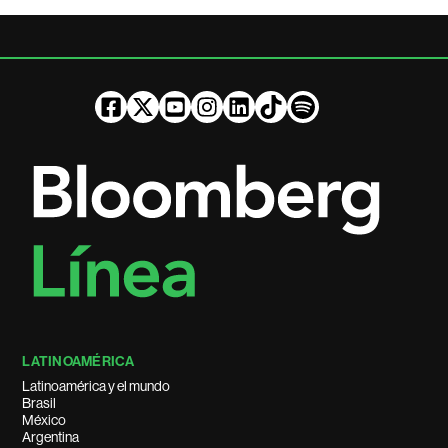
LATINOAMÉRICA
Latinoamérica y el mundo
Brasil
México
Argentina