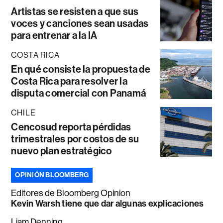
Artistas se resisten a que sus
voces y canciones sean usadas
para entrenar a la IA
COSTA RICA
En qué consiste la propuesta de
Costa Rica para resolver la
disputa comercial con Panamá
CHILE
Cencosud reporta pérdidas
trimestrales por costos de su
nuevo plan estratégico
OPINIÓN BLOOMBERG
Editores de Bloomberg Opinion
Kevin Warsh tiene que dar algunas explicaciones
Liam Denning